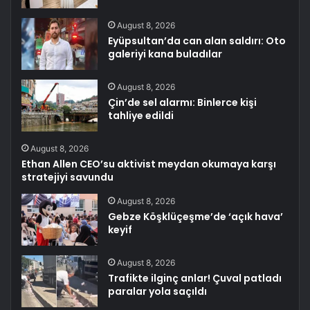
August 8, 2026
Eyüpsultan’da can alan saldırı: Oto
galeriyi kana buladılar
August 8, 2026
Çin’de sel alarmı: Binlerce kişi
tahliye edildi
August 8, 2026
Ethan Allen CEO’su aktivist meydan okumaya karşı
stratejiyi savundu
August 8, 2026
Gebze Köşklüçeşme’de ‘açık hava’
keyif
August 8, 2026
Trafikte ilginç anlar! Çuval patladı
paralar yola saçıldı