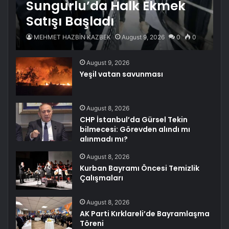
Sungurlu’da Halk Ekmek
Satışı Başladı
MEHMET HAZBİN KAZBEK
August 9, 2026
0
0
August 9, 2026
Yeşil vatan savunması
August 8, 2026
CHP İstanbul’da Gürsel Tekin
bilmecesi: Görevden alındı mı
alınmadı mı?
August 8, 2026
Kurban Bayramı Öncesi Temizlik
Çalışmaları
August 8, 2026
AK Parti Kırklareli’de Bayramlaşma
Töreni