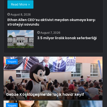
Read More »
August 8, 2026
Ethan Allen CEO’su aktivist meydan okumaya karşı
stratejiyi savundu
August 7, 2026
3.5 milyar liralık konak seferberliği
Yaşam
Gebze Köşklüçeşme’de ‘açık hava’ keyif
Yaşam