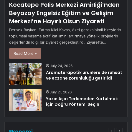
Kocatepe Polis Merkezi Amirliği’nden
Beyazay Engelsiz Eğitim ve Gelişim
Merkezi’ne Hayırlı Olsun Ziyareti
Dernek Başkanı Fatma Kilci Kavas, özel gereksinimli bireylerin
toplumsal yaşama aktif katılımını artırmaya yönelik projelerin
değerlendirildiği bir ziyaret gerçekleştirdi. Ziyarette…
Read More »
July 24, 2026
Aromaterapötik ürünlere de ruhsat
ve eczane zorunluluğu getirildi
July 21, 2026
Yazın Aşırı Terlemeden Kurtulmak
İçin Doğru Yöntemi Seçin
Ekonomi
Previous
Next