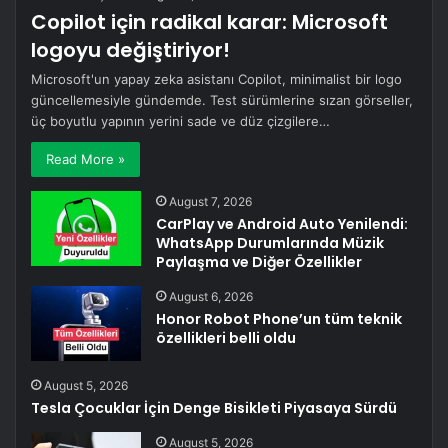
Copilot için radikal karar: Microsoft
logoyu değiştiriyor!
Microsoft'un yapay zeka asistanı Copilot, minimalist bir logo
güncellemesiyle gündemde. Test sürümlerine sızan görseller,
üç boyutlu yapının yerini sade ve düz çizgilere…
Read More »
August 7, 2026
CarPlay ve Android Auto Yenilendi:
WhatsApp Durumlarında Müzik
Paylaşma ve Diğer Özellikler
August 6, 2026
Honor Robot Phone’un tüm teknik
özellikleri belli oldu
August 5, 2026
Tesla Çocuklar İçin Denge Bisikleti Piyasaya Sürdü
August 5, 2026