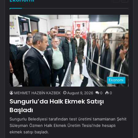
page
page
Ekonomi
MEHMET HAZBİN KAZBEK
August 9, 2026
0
0
Sungurlu’da Halk Ekmek Satışı
Başladı
Sungurlu Belediyesi tarafından test üretimi tamamlanan Şehit
Süleyman Özmen Halk Ekmek Üretim Tesisi'nde hesaplı
ekmek satışı başladı.