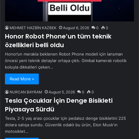
MEHMET HAZBİN KAZBEK
August 6, 2026
0
0
Honor Robot Phone’un tüm teknik
özellikleri belli oldu
Honor’un merakla beklenen Robot Phone modeli için lansman
öncesi yeni teknik detaylar ortaya çıktı. Gimbal kameralı robotik
koluyla dikkatleri çeken…
Read More »
NURCAN BAYRAM
August 5, 2026
0
0
Tesla Çocuklar İçin Denge Bisikleti
Piyasaya Sürdü
Tesla, 2-5 yaş arası çocuklar için pedalsız denge bisikletini 225
dolara satışa sundu. Güvenlik odaklı bu ürün, Elon Musk'ın
motosiklet…