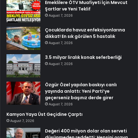
Emeklilere ÖTV Muafiyeti İçin Mevcut
Şartlar ve Yeni Teklif
August 7, 2026
Çocuklarda havuz enfeksiyonlarına
dikkat! En sık görülen 5 hastalık
August 7, 2026
3.5 milyar liralık konak seferberliği
August 7, 2026
Özgür Özel yapılan baskıyı canlı
yayında anlattı: Yeni Parti’ye
geçerseniz başınız derde girer
August 7, 2026
Kamyon Yaya Üst Geçidine Çarptı
August 7, 2026
Değeri 400 milyon dolar olan serveti
düşünmeden reddetti: Hepsini oraya