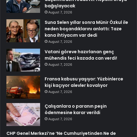
bağışlayacak
August 7, 2026
Suna Selen yıllar sonra Münir Özkul ile
neden boşandıklarını anlattı: Taze
kana ihtiyacım var dedi
August 7, 2026
Vatani göreve hazırlanan genç
mühendis feci kazada can verdi!
August 7, 2026
Fransa kabusu yaşıyor: Yüzbinlerce
kişi kaçıyor alevler kovalıyor
August 7, 2026
Çalışanlara o paranın peşin
ödenmesine karar verildi
August 7, 2026
CHP Genel Merkezi’ne ‘Ne Cumhuriyetinden Ne de