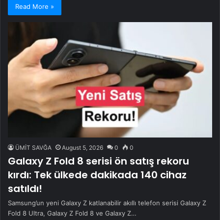
Read More »
ÜMİT SAVĞA
August 5, 2026
0
0
Galaxy Z Fold 8 serisi ön satış rekoru
kırdı: Tek ülkede dakikada 140 cihaz
satıldı!
Samsung’un yeni Galaxy Z katlanabilir akıllı telefon serisi Galaxy Z
Fold 8 Ultra, Galaxy Z Fold 8 ve Galaxy Z…