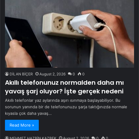
DİLAN BİÇER
August 2, 2026
0
0
Akıllı telefonunuz normalden daha mı
yavaş şarj oluyor? İşte gerçek nedeni
Akıllı telefonlar yaz aylarında aşırı ısınmaya başlayabiliyor. Bu
sorunun yanında bir de telefonunuzu şarja taktığınızda normale
kıyasla çok daha yavaş…
Read More »
MEHMET HAZBİN KAZBEK
August 2, 2026
0
0