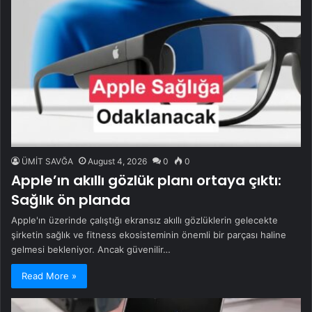
ÜMİT SAVĞA
August 4, 2026
0
0
Apple’ın akıllı gözlük planı ortaya çıktı:
Sağlık ön planda
Apple'ın üzerinde çalıştığı ekransız akıllı gözlüklerin gelecekte
şirketin sağlık ve fitness ekosisteminin önemli bir parçası haline
gelmesi bekleniyor. Ancak güvenilir…
Read More »