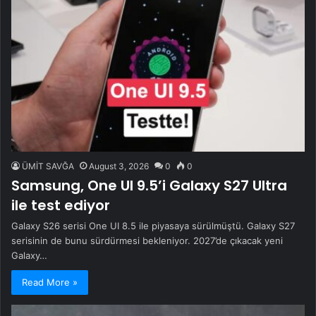
ÜMİT SAVĞA
August 3, 2026
0
0
Samsung, One UI 9.5’i Galaxy S27 Ultra
ile test ediyor
Galaxy S26 serisi One UI 8.5 ile piyasaya sürülmüştü. Galaxy S27
serisinin de bunu sürdürmesi bekleniyor. 2027’de çıkacak yeni
Galaxy…
Read More »