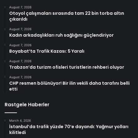
August 7, 2026
Otoyol çalışmaları sırasında tam 22 bin torba altın
çıkarıldı
August 7, 2026
Kadın arkadaşlıkları ruh sağlığını güçlendiriyor
August 7, 2026
Boyabat’ta Trafik Kazası: 5 Yaralı
August 7, 2026
Trabzon’da turizm ofisleri turistlerin rehberi oluyor
August 7, 2026
CHP resmen bölünüyor! Bir ilin vekili daha tarafını belli
etti
Rastgele Haberler
March 4, 2026
İstanbul’da trafik yüzde 70’e dayandı: Yağmur yolları
kilitledi