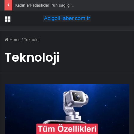
Kadın arkadaşlıkları ruh sağlığını güçlendiriyor
Menu
Home
/
Teknoloji
Teknoloji