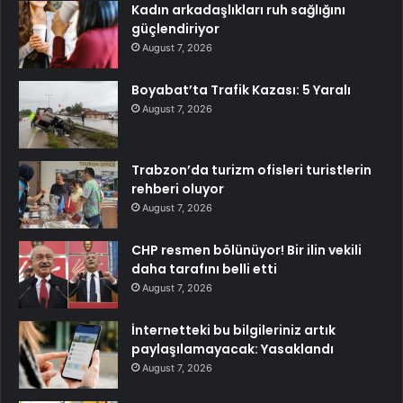
Kadın arkadaşlıkları ruh sağlığını
güçlendiriyor
August 7, 2026
Boyabat’ta Trafik Kazası: 5 Yaralı
August 7, 2026
Trabzon’da turizm ofisleri turistlerin
rehberi oluyor
August 7, 2026
CHP resmen bölünüyor! Bir ilin vekili
daha tarafını belli etti
August 7, 2026
İnternetteki bu bilgileriniz artık
paylaşılamayacak: Yasaklandı
August 7, 2026