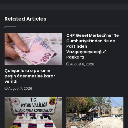
Related Articles
CHP Genel Merkezi’ne ‘Ne
Cumhuriyetinden Ne de
Partinden
Vazgeçmeyeceğiz’
Pankartı
August 6, 2026
Çalışanlara o paranın
peşin ödenmesine karar
verildi
August 7, 2026