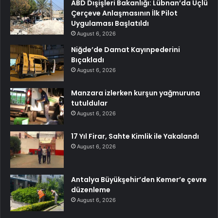
ABD Dışişleri Bakanlığı: Lübnan’da Üçlü
Çerçeve Anlaşmasının İlk Pilot
Uygulaması Başlatıldı
August 6, 2026
Niğde’de Damat Kayınpederini
Bıçakladı
August 6, 2026
Manzara izlerken kurşun yağmuruna
tutuldular
August 6, 2026
17 Yıl Firar, Sahte Kimlik ile Yakalandı
August 6, 2026
Antalya Büyükşehir’den Kemer’e çevre
düzenleme
August 6, 2026