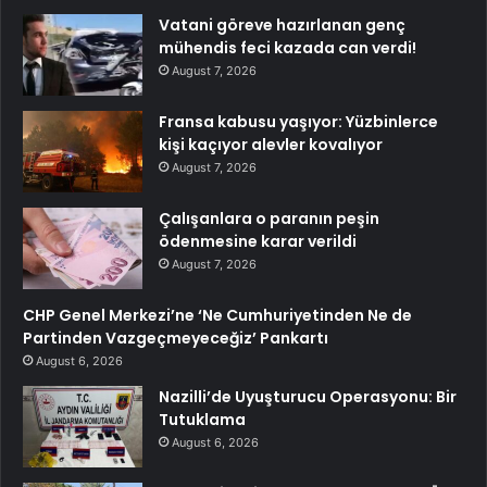
Vatani göreve hazırlanan genç
mühendis feci kazada can verdi!
August 7, 2026
Fransa kabusu yaşıyor: Yüzbinlerce
kişi kaçıyor alevler kovalıyor
August 7, 2026
Çalışanlara o paranın peşin
ödenmesine karar verildi
August 7, 2026
CHP Genel Merkezi’ne ‘Ne Cumhuriyetinden Ne de
Partinden Vazgeçmeyeceğiz’ Pankartı
August 6, 2026
Nazilli’de Uyuşturucu Operasyonu: Bir
Tutuklama
August 6, 2026