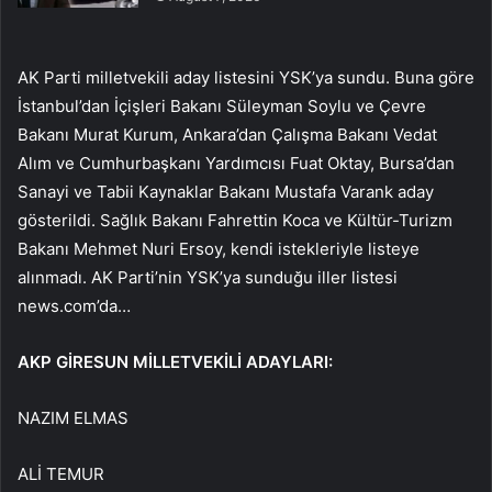
AK Parti milletvekili aday listesini YSK’ya sundu. Buna göre
İstanbul’dan İçişleri Bakanı Süleyman Soylu ve Çevre
Bakanı Murat Kurum, Ankara’dan Çalışma Bakanı Vedat
Alım ve Cumhurbaşkanı Yardımcısı Fuat Oktay, Bursa’dan
Sanayi ve Tabii Kaynaklar Bakanı Mustafa Varank aday
gösterildi. Sağlık Bakanı Fahrettin Koca ve Kültür-Turizm
Bakanı Mehmet Nuri Ersoy, kendi istekleriyle listeye
alınmadı. AK Parti’nin YSK’ya sunduğu iller listesi
news.com’da…
AKP GİRESUN MİLLETVEKİLİ ADAYLARI:
NAZIM ELMAS
ALİ TEMUR