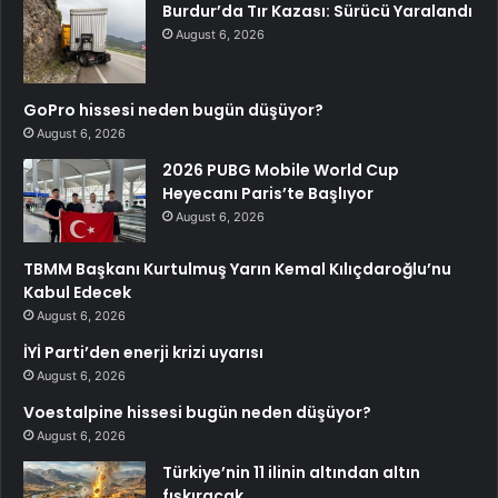
Burdur’da Tır Kazası: Sürücü Yaralandı
August 6, 2026
GoPro hissesi neden bugün düşüyor?
August 6, 2026
2026 PUBG Mobile World Cup
Heyecanı Paris’te Başlıyor
August 6, 2026
TBMM Başkanı Kurtulmuş Yarın Kemal Kılıçdaroğlu’nu
Kabul Edecek
August 6, 2026
İYİ Parti’den enerji krizi uyarısı
August 6, 2026
Voestalpine hissesi bugün neden düşüyor?
August 6, 2026
Türkiye’nin 11 ilinin altından altın
fışkıracak