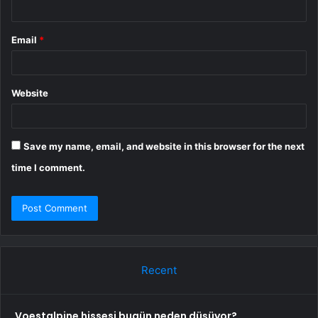
Email
*
Website
Save my name, email, and website in this browser for the next
time I comment.
Recent
Voestalpine hissesi bugün neden düşüyor?