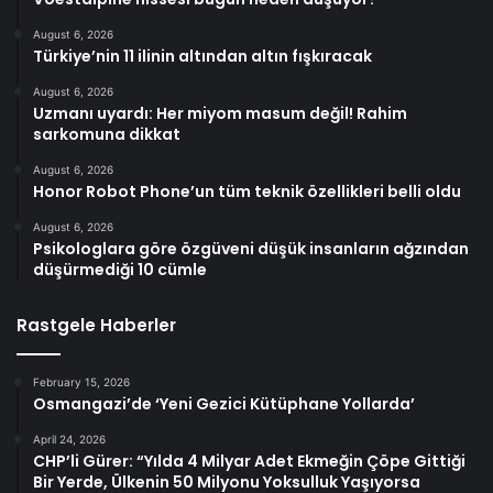
August 6, 2026
Türkiye’nin 11 ilinin altından altın fışkıracak
August 6, 2026
Uzmanı uyardı: Her miyom masum değil! Rahim
sarkomuna dikkat
August 6, 2026
Honor Robot Phone’un tüm teknik özellikleri belli oldu
August 6, 2026
Psikologlara göre özgüveni düşük insanların ağzından
düşürmediği 10 cümle
Rastgele Haberler
February 15, 2026
Osmangazi’de ‘Yeni Gezici Kütüphane Yollarda’
April 24, 2026
CHP’li Gürer: “Yılda 4 Milyar Adet Ekmeğin Çöpe Gittiği
Bir Yerde, Ülkenin 50 Milyonu Yoksulluk Yaşıyorsa