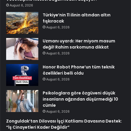
August 6, 2026
Türkiye’nin 11 ilinin altından altın
fışkıracak
August 6, 2026
Uzmanı uyardı: Her miyom masum
değil! Rahim sarkomuna dikkat
August 6, 2026
Honor Robot Phone’un tüm teknik
özellikleri belli oldu
August 6, 2026
Psikologlara göre özgüveni düşük
insanların ağzından düşürmediği 10
cümle
August 6, 2026
Zonguldak’tan Dilovası İşçi Katliamı Davasına Destek:
“İş Cinayetleri Kader Değildir”