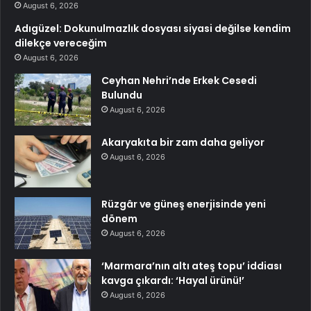
August 6, 2026
Adıgüzel: Dokunulmazlık dosyası siyasi değilse kendim
dilekçe vereceğim
August 6, 2026
Ceyhan Nehri’nde Erkek Cesedi
Bulundu
August 6, 2026
Akaryakıta bir zam daha geliyor
August 6, 2026
Rüzgâr ve güneş enerjisinde yeni
dönem
August 6, 2026
‘Marmara’nın altı ateş topu’ iddiası
kavga çıkardı: ‘Hayal ürünü!’
August 6, 2026