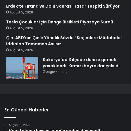
Erdek’te Fırtına ve Dolu Sonrası Hasar Tespiti Sürüyor
August 5, 2026
Tesla Çocuklar İçin Denge Bisikleti Piyasaya Sürdü
August 5, 2026
Çin: ABD’nin Çin’e Yönelik Sözde “Seçimlere Müdahale”
İddiaları Tamamen Asılsız
August 5, 2026
Sakarya’da 3 ilçede denize girmek
yasaklandı: Kırmızı bayraklar çekildi
August 5, 2026
En Güncel Haberler
August 6, 2026
Voestalpine hissesi bugün neden düşüyor?