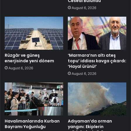
Cesedi Bulundu
August 6, 2026
Rüzgâr ve güneş
‘Marmara’nın altı ateş
enerjisinde yeni dönem
topu’ iddiası kavga çıkardı:
‘Hayal ürünü!’
August 6, 2026
August 6, 2026
Havalimanlarında Kurban
Adıyaman’da orman
Bayramı Yoğunluğu
yangını: Ekiplerin