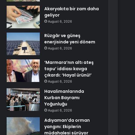
Akaryakıta bir zam daha
geliyor
August 6, 2026
Rüzgâr ve güneş
enerjisinde yeni dönem
August 6, 2026
‘Marmara’nın altı ateş
topu’ iddiası kavga
çıkardı: ‘Hayal ürünü!’
August 6, 2026
Havalimanlarında
Kurban Bayramı
Yoğunluğu
August 6, 2026
Adıyaman’da orman
yangını: Ekiplerin
müdahalesi sürüyor