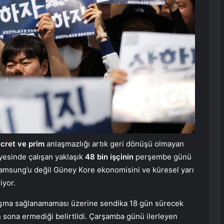
cret ve prim
anlaşmazlığı artık geri dönüşü olmayan
yesinde çalışan yaklaşık
48 bin işçinin
perşembe günü
Samsung’u değil Güney Kore ekonomisini ve küresel yarı
iyor.
aşma sağlanamaması üzerine sendika 18 gün sürecek
sona ermediği belirtildi. Çarşamba günü ilerleyen