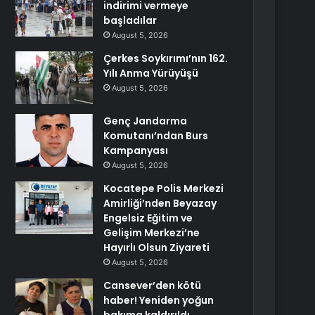
indirimi vermeye
başladılar
August 5, 2026
Çerkes Soykırımı’nın 162.
Yılı Anma Yürüyüşü
August 5, 2026
Genç Jandarma
Komutanı’ndan Burs
Kampanyası
August 5, 2026
Kocatepe Polis Merkezi
Amirliği’nden Beyazay
Engelsiz Eğitim ve
Gelişim Merkezi’ne
Hayırlı Olsun Ziyareti
August 5, 2026
Cansever’den kötü
haber! Yeniden yoğun