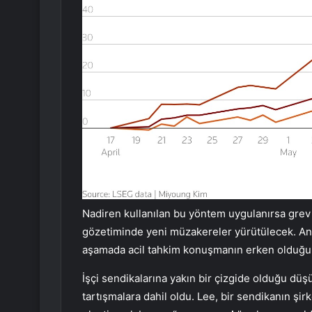
Nadiren kullanılan bu yöntem uygulanırsa gre
gözetiminde yeni müzakereler yürütülecek. Anc
aşamada acil tahkim konuşmanın erken olduğunu
İşçi sendikalarına yakın bir çizgide olduğu d
tartışmalara dahil oldu. Lee, bir sendikanın şir