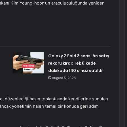
Bakanı Kim Young-hoon’un arabuluculuğunda yeniden
Galaxy Z Fold 8 serisi ön satış
rekoru kırdı: Tek ülkede
dakikada 140 cihaz satıldı!
August 5, 2026
o, düzenlediği basın toplantısında kendilerine sunulan
i ancak yönetimin halen temel bir konuda geri adım