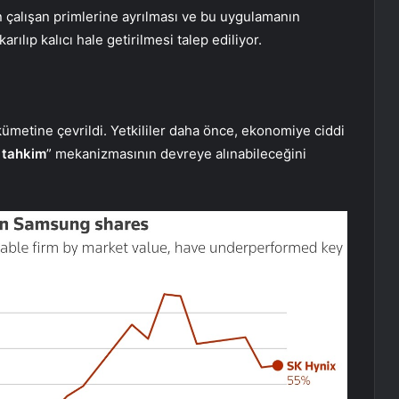
inin çalışan primlerine ayrılması ve bu uygulamanın
rılıp kalıcı hale getirilmesi talep ediliyor.
metine çevrildi. Yetkililer daha önce, ekonomiye ciddi
l tahkim
” mekanizmasının devreye alınabileceğini