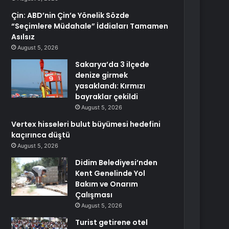
Çin: ABD’nin Çin’e Yönelik Sözde
“Seçimlere Müdahale” İddiaları Tamamen
Asılsız
August 5, 2026
Sakarya’da 3 ilçede
denize girmek
yasaklandı: Kırmızı
bayraklar çekildi
August 5, 2026
Vertex hisseleri bulut büyümesi hedefini
kaçırınca düştü
August 5, 2026
Didim Belediyesi’nden
Kent Genelinde Yol
Bakım ve Onarım
Çalışması
August 5, 2026
Turist getirene otel