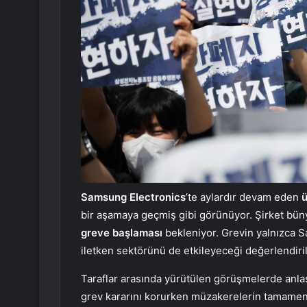
Samsung Electronics
’te aylardır devam eden
ü
bir aşamaya geçmiş gibi görünüyor. Şirket bün
greve başlaması
bekleniyor. Grevin yalnızca 
iletken sektörünü de etkileyeceği değerlendiril
Taraflar arasında yürütülen görüşmelerde anl
grev kararını korurken müzakerelerin tamamen 