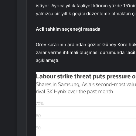
istiyor. Ayrıca yıllık faaliyet kârının yüzde 15’
yalnızca bir yıllık geçici düzenleme olmaktan çıka
Acil tahkim seçeneği masada
Grev kararının ardından gözler Güney Kore hükü
zarar verme ihtimali oluşması durumunda “
aci
açıklamıştı.