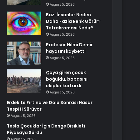
August 5, 2026
Bazı İnsanlar Neden
Daha Fazla Renk Görür?
Tetrakromasi Nedir?
August 5, 2026
Profesör Hilmi Demir
hayatını kaybetti
August 5, 2026
Çaya giren çocuk
boğuldu, babasını
ekipler kurtardı
August 5, 2026
Erdek’te Fırtına ve Dolu Sonrası Hasar
Tespiti Sürüyor
August 5, 2026
Tesla Çocuklar İçin Denge Bisikleti
Piyasaya Sürdü
August 5, 2026