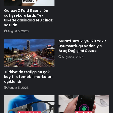
Galaxy Z Fold 8 serisi ön
satış rekoru kırdı: Tek
ülkede dakikada 140 cihaz
satıldı!
August 5, 2026
Maruti Suzuki’ye E20 Yakıt
Uyumsuzluğu Nedeniyle
Araç Değişimi Cezası
August 4, 2026
Türkiye’de trafiğe en çok
kayıtlı otomobil markaları
açıklandı
August 5, 2026