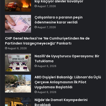
kişi kaçıyor alevler kovalıyor
August 7, 2026
Çalışanlara o paranın peşin
ödenmesine karar verildi
August 7, 2026
CHP Genel Merkezi’ne ‘Ne Cumhuriyetinden Ne de
Partinden Vazgeçmeyeceğiz’ Pankartı
August 6, 2026
Nazilli’de Uyuşturucu Operasyonu: Bir
Tutuklama
August 6, 2026
ABD Dışişleri Bakanlığı: Lübnan’da Üçlü
Çerçeve Anlaşmasının İlk Pilot
Uygulaması Başlatıldı
August 6, 2026
Niğde’de Damat Kayınpederini
Bıçakladı