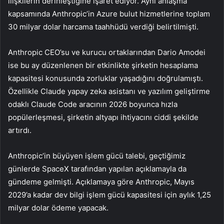
ilişkilerin derinleştiğine işaret ediyor. Aynı anlaşma
kapsamında Anthropic’in Azure bulut hizmetlerine toplam
30 milyar dolar harcama taahhüdü verdiği belirtilmişti.
Anthropic CEO’su ve kurucu ortaklarından Dario Amodei
ise bu ay düzenlenen bir etkinlikte şirketin hesaplama
kapasitesi konusunda zorluklar yaşadığını doğrulamıştı.
Özellikle Claude yapay zeka asistanı ve yazılım geliştirme
odaklı Claude Code aracının 2026 boyunca hızla
popülerleşmesi, şirketin altyapı ihtiyacını ciddi şekilde
artırdı.
Anthropic’in büyüyen işlem gücü talebi, geçtiğimiz
günlerde SpaceX tarafından yapılan açıklamayla da
gündeme gelmişti. Açıklamaya göre Anthropic, Mayıs
2029’a kadar dev bilgi işlem gücü kapasitesi için aylık 1,25
milyar dolar ödeme yapacak.