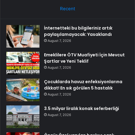
Recent
İnternetteki bu bilgileriniz artık
paylaşılamayacak: Yasaklandı
August 7, 2026
Emeklilere ÖTV Muafiyeti İçin Mevcut
Şartlar ve Yeni Teklif
August 7, 2026
Çocuklarda havuz enfeksiyonlarına
dikkat! En sık görülen 5 hastalık
August 7, 2026
3.5 milyar liralık konak seferberliği
August 7, 2026