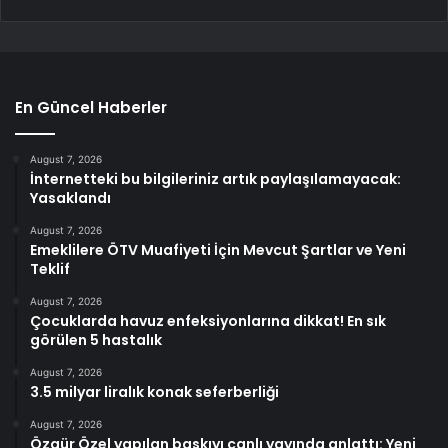
En Güncel Haberler
August 7, 2026
İnternetteki bu bilgileriniz artık paylaşılamayacak:
Yasaklandı
August 7, 2026
Emeklilere ÖTV Muafiyeti İçin Mevcut Şartlar ve Yeni
Teklif
August 7, 2026
Çocuklarda havuz enfeksiyonlarına dikkat! En sık
görülen 5 hastalık
August 7, 2026
3.5 milyar liralık konak seferberliği
August 7, 2026
Özgür Özel yapılan baskıyı canlı yayında anlattı: Yeni