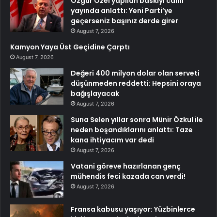
Özgür Özel yapılan baskıyı canlı
yayında anlattı: Yeni Parti’ye
geçerseniz başınız derde girer
August 7, 2026
Kamyon Yaya Üst Geçidine Çarptı
August 7, 2026
Değeri 400 milyon dolar olan serveti
düşünmeden reddetti: Hepsini oraya
bağışlayacak
August 7, 2026
Suna Selen yıllar sonra Münir Özkul ile
neden boşandıklarını anlattı: Taze
kana ihtiyacım var dedi
August 7, 2026
Vatani göreve hazırlanan genç
mühendis feci kazada can verdi!
August 7, 2026
Fransa kabusu yaşıyor: Yüzbinlerce