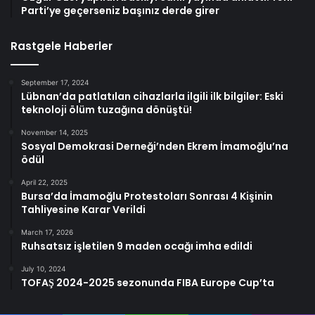
Parti’ye geçerseniz başınız derde girer
Rastgele Haberler
September 17, 2024
Lübnan’da patlatılan cihazlarla ilgili ilk bilgiler: Eski
teknoloji ölüm tuzağına dönüştü!
November 14, 2025
Sosyal Demokrasi Derneği’nden Ekrem İmamoğlu’na
ödül
April 22, 2025
Bursa’da İmamoğlu Protestoları Sonrası 4 Kişinin
Tahliyesine Karar Verildi
March 17, 2026
Ruhsatsız işletilen 9 maden ocağı imha edildi
July 10, 2024
TOFAŞ 2024-2025 sezonunda FIBA Europe Cup’ta