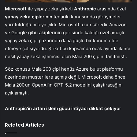
Microsoft
ile yapay zeka şirketi
Anthropic
arasında özel
yapay zeka çiplerinin
tedariki konusunda görüşmeler
yürütüldüğü ortaya çıktı. Microsoft uzun süredir Amazon
ve Google gibi rakiplerinin gerisinde kaldığı özel amaçlı
yapay zeka çipi pazarında daha güçlü bir konum elde
etmeye çalışıyordu. Şirket bu kapsamda ocak ayında ikinci
nesil yapay zeka işlemcisi olan Maia 200 çipini tanıtmıştı.
Söz konusu Maia 200 çipi henüz Azure bulut platformu
üzerinden müşterilere açmış değil. Microsoft daha önce
Maia 200’ün OpenAI’ın GPT-5.2 modelini çalıştıracağını
açıklamıştı.
Anthropic’in artan işlem gücü ihtiyacı dikkat çekiyor
Related Articles