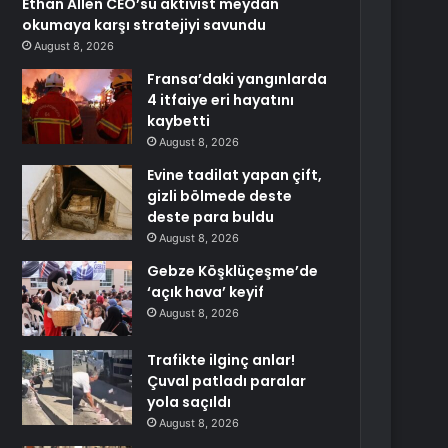
Ethan Allen CEO’su aktivist meydan
okumaya karşı stratejiyi savundu
August 8, 2026
Fransa’daki yangınlarda
4 itfaiye eri hayatını
kaybetti
August 8, 2026
Evine tadilat yapan çift,
gizli bölmede deste
deste para buldu
August 8, 2026
Gebze Köşklüçeşme’de
‘açık hava’ keyif
August 8, 2026
Trafikte ilginç anlar!
Çuval patladı paralar
yola saçıldı
August 8, 2026