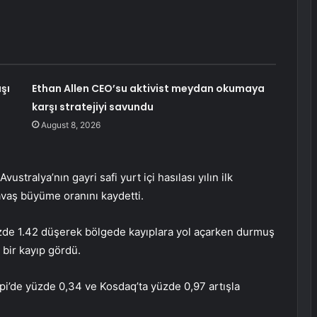
şı
Ethan Allen CEO’su aktivist meydan okumaya
karşı stratejiyi savundu
August 8, 2026
stralya’nın gayri safi yurt içi hasılası yılın ilk
avaş büyüme oranını kaydetti.
yüzde 1.42 düşerek bölgede kayıplara yol açarken durmuş
 bir kayıp gördü.
pi’de yüzde 0,34 ve Kosdaq’ta yüzde 0,97 artışla