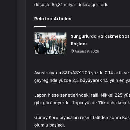
düşüşle 65,81 milyar dolara geriledi.
Related Articles
Sungurlu’da Halk Ekmek Satı
Başladı
August 9, 2026
Avustralya’da S&P/ASX 200 yüzde 0,14 arttı ve Avu
çeyreğinde yüzde 2,3 büyüyerek 1,5 yılın en y
Japon hisse senetlerindeki ralli, Nikkei 225 
gibi görünüyordu. Topix yüzde 1’lik daha küçük
Güney Kore piyasaları resmi tatilden sonra Kos
olumlu başladı.