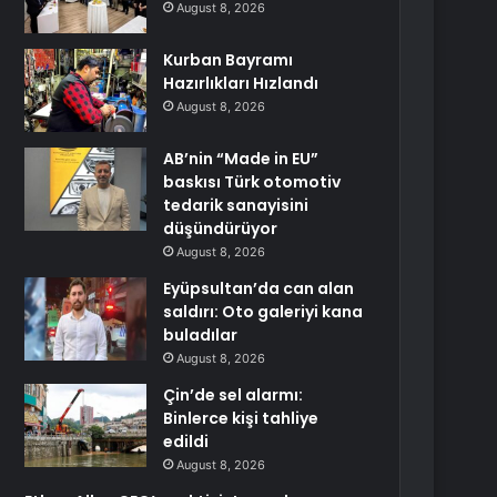
August 8, 2026
Kurban Bayramı
Hazırlıkları Hızlandı
August 8, 2026
AB’nin “Made in EU”
baskısı Türk otomotiv
tedarik sanayisini
düşündürüyor
August 8, 2026
Eyüpsultan’da can alan
saldırı: Oto galeriyi kana
buladılar
August 8, 2026
Çin’de sel alarmı:
Binlerce kişi tahliye
edildi
August 8, 2026