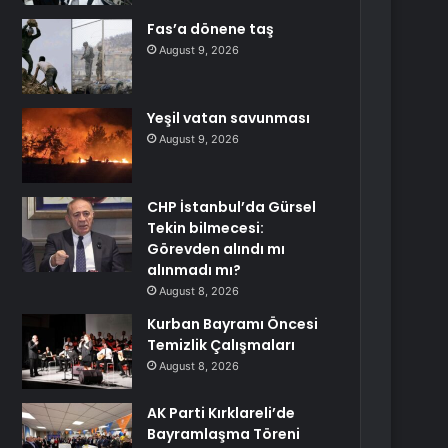
Fas’a dönene taş
August 9, 2026
Yeşil vatan savunması
August 9, 2026
CHP İstanbul’da Gürsel
Tekin bilmecesi:
Görevden alındı mı
alınmadı mı?
August 8, 2026
Kurban Bayramı Öncesi
Temizlik Çalışmaları
August 8, 2026
AK Parti Kırklareli’de
Bayramlaşma Töreni