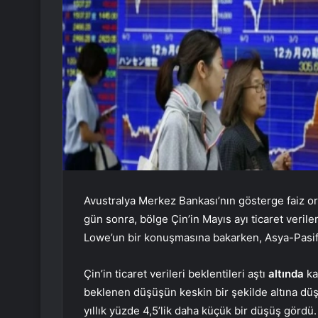
Avustralya Merkez Bankası’nın gösterge faiz or
gün sonra, bölge Çin’in Mayıs ayı ticaret veril
Lowe’un bir konuşmasına bakarken, Asya-Pasifik
Çin’in ticaret verileri beklentileri aştı
altında
ka
beklenen düşüşün keskin bir şekilde altına düşe
yıllık yüzde 4,5’lik daha küçük bir düşüş gördü.