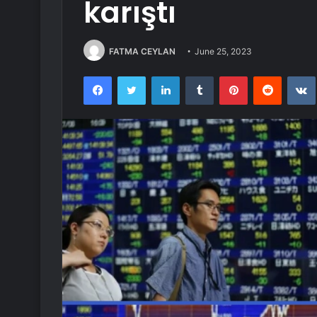
karıştı
FATMA CEYLAN
June 25, 2023
Facebook
Twitter
LinkedIn
Tumblr
Pinterest
Reddit