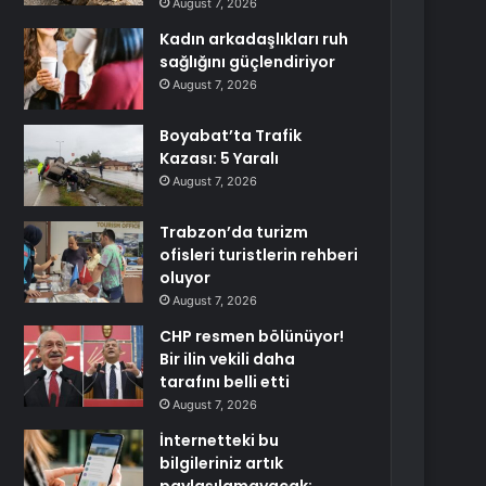
August 7, 2026
Kadın arkadaşlıkları ruh
sağlığını güçlendiriyor
August 7, 2026
Boyabat’ta Trafik
Kazası: 5 Yaralı
August 7, 2026
Trabzon’da turizm
ofisleri turistlerin rehberi
oluyor
August 7, 2026
CHP resmen bölünüyor!
Bir ilin vekili daha
tarafını belli etti
August 7, 2026
İnternetteki bu
bilgileriniz artık