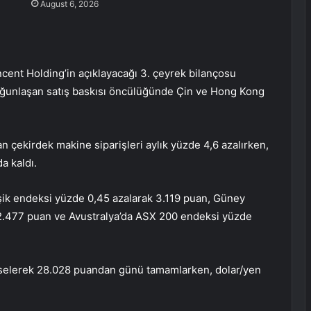
August 6, 2026
cent Holding’in açıklayacağı 3. çeyrek bilançosu
ğunlaşan satış baskısı öncülüğünde Çin ve Hong Kong
n çekirdek makine siparişleri aylık yüzde 4,6 azalırken,
da kaldı.
şik endeksi yüzde 0,45 azalarak 3.119 puan, Güney
 2.477 puan ve Avustralya’da ASX 200 endeksi yüzde
kselerek 28.028 puandan günü tamamlarken, dolar/yen