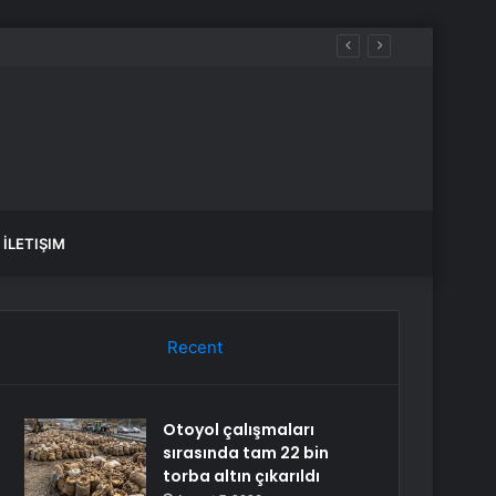
İLETIŞIM
Recent
Otoyol çalışmaları
sırasında tam 22 bin
torba altın çıkarıldı