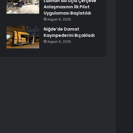
Lübnan’da Üçlü Çerçeve
Anlaşmasının İlk Pilot
Uygulaması Başlatıldı
August 6, 2026
Niğde’de Damat
Kayınpederini Bıçakladı
August 6, 2026