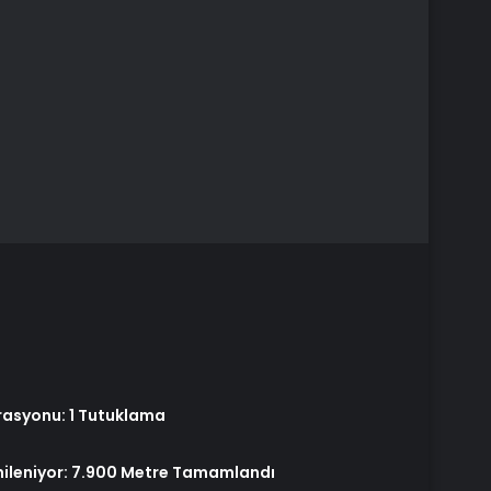
rasyonu: 1 Tutuklama
nileniyor: 7.900 Metre Tamamlandı