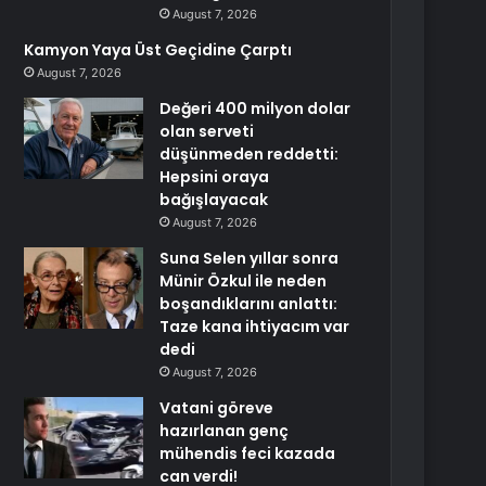
August 7, 2026
Kamyon Yaya Üst Geçidine Çarptı
August 7, 2026
Değeri 400 milyon dolar
olan serveti
düşünmeden reddetti:
Hepsini oraya
bağışlayacak
August 7, 2026
Suna Selen yıllar sonra
Münir Özkul ile neden
boşandıklarını anlattı:
Taze kana ihtiyacım var
dedi
August 7, 2026
Vatani göreve
hazırlanan genç
mühendis feci kazada
can verdi!