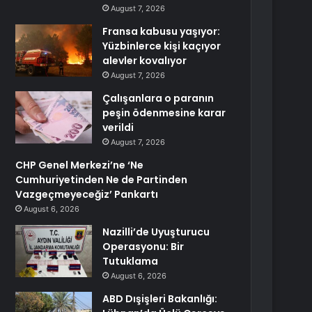
August 7, 2026
Fransa kabusu yaşıyor:
Yüzbinlerce kişi kaçıyor
alevler kovalıyor
August 7, 2026
Çalışanlara o paranın
peşin ödenmesine karar
verildi
August 7, 2026
CHP Genel Merkezi’ne ‘Ne
Cumhuriyetinden Ne de Partinden
Vazgeçmeyeceğiz’ Pankartı
August 6, 2026
Nazilli’de Uyuşturucu
Operasyonu: Bir
Tutuklama
August 6, 2026
ABD Dışişleri Bakanlığı: