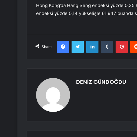
Hong Kong’da Hang Seng endeksi yüzde 0,35 k
endeksi yüzde 0,14 yükselişle 61.947 puanda s
Facebook
Twitter
LinkedIn
Tumblr
Pint
Share
DENİZ GÜNDOĞDU