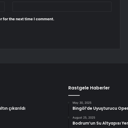
r for the next time I comment.
Rastgele Haberler
May 30, 2025
tın çıkarıldı
Bingöl’de Uyuşturucu Ope
August 25, 2025
Bodrum’un Su Altyapısı Ye