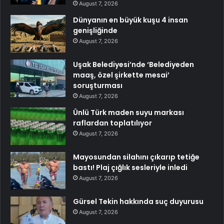
August 7, 2026
Dünyanın en büyük kuşu 4 insan
genişliğinde
August 7, 2026
Uşak Belediyesi’nde ‘Belediyeden
maaş, özel şirkette mesai’
soruşturması
August 7, 2026
Ünlü Türk maden suyu markası
raflardan toplatılıyor
August 7, 2026
Mayosundan silahını çıkarıp tetiğe
bastı! Plaj çığlık sesleriyle inledi
August 7, 2026
Gürsel Tekin hakkında suç duyurusu
August 7, 2026