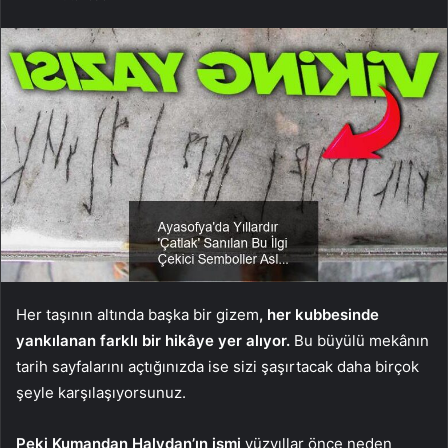
Her taşının altında başka bir gizem
, her kubbesinde
yankılanan farklı bir hikâye yer alıyor.
Bu büyülü mekânın
tarih sayfalarını açtığınızda ise sizi şaşırtacak daha birçok
şeyle karşılaşıyorsunuz.
Peki Kumandan Halvdan’ın ismi
yüzyıllar önce neden