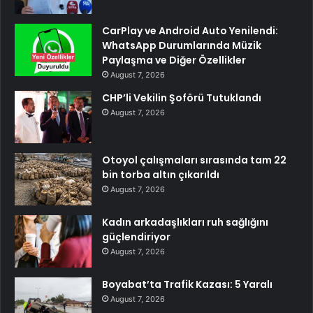
CarPlay ve Android Auto Yenilendi:
WhatsApp Durumlarında Müzik
Paylaşma ve Diğer Özellikler
August 7, 2026
CHP’li Vekilin Şoförü Tutuklandı
August 7, 2026
Otoyol çalışmaları sırasında tam 22
bin torba altın çıkarıldı
August 7, 2026
Kadın arkadaşlıkları ruh sağlığını
güçlendiriyor
August 7, 2026
Boyabat’ta Trafik Kazası: 5 Yaralı
August 7, 2026