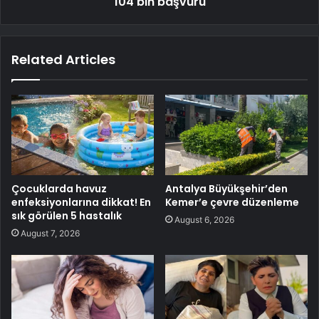
104 bin başvuru
Related Articles
Çocuklarda havuz
Antalya Büyükşehir’den
enfeksiyonlarına dikkat! En
Kemer’e çevre düzenleme
sık görülen 5 hastalık
August 6, 2026
August 7, 2026