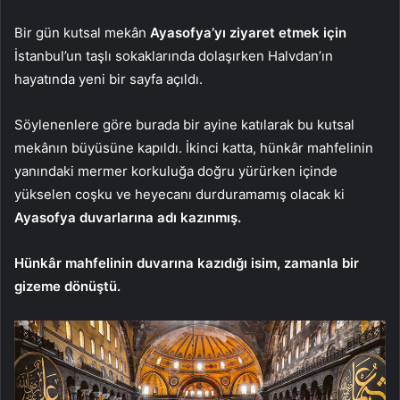
Bir gün kutsal mekân
Ayasofya’yı ziyaret etmek için
İstanbul’un taşlı sokaklarında dolaşırken Halvdan’ın
hayatında yeni bir sayfa açıldı.
Söylenenlere göre burada bir ayine katılarak bu kutsal
mekânın büyüsüne kapıldı. İkinci katta, hünkâr mahfelinin
yanındaki mermer korkuluğa doğru yürürken içinde
yükselen coşku ve heyecanı durduramamış olacak ki
Ayasofya duvarlarına adı kazınmış.
Hünkâr mahfelinin duvarına kazıdığı isim, zamanla bir
gizeme dönüştü.