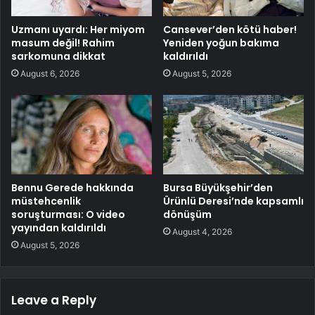
Uzmanı uyardı: Her miyom
Cansever’den kötü haber!
masum değil! Rahim
Yeniden yoğun bakıma
sarkomuna dikkat
kaldırıldı
August 6, 2026
August 5, 2026
Bennu Gerede hakkında
Bursa Büyükşehir’den
müstehcenlik
Ürünlü Deresi’nde kapsamlı
soruşturması: O video
dönüşüm
yayından kaldırıldı
August 4, 2026
August 5, 2026
Leave a Reply