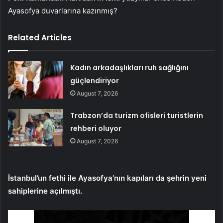
Ayasofya duvarlarına kazınmış?
Related Articles
Kadın arkadaşlıkları ruh sağlığını
güçlendiriyor
August 7, 2026
Trabzon’da turizm ofisleri turistlerin
rehberi oluyor
August 7, 2026
İstanbul’un fethi ile Ayasofya’nın kapıları da şehrin yeni
sahiplerine açılmıştı.