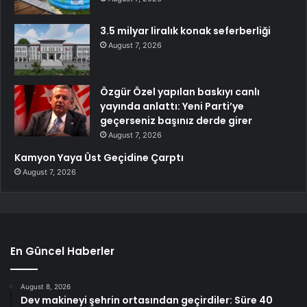
3.5 milyar liralık konak seferberliği
August 7, 2026
Özgür Özel yapılan baskıyı canlı
yayında anlattı: Yeni Parti’ye
geçerseniz başınız derde girer
August 7, 2026
Kamyon Yaya Üst Geçidine Çarptı
August 7, 2026
En Güncel Haberler
August 8, 2026
Dev makineyi şehrin ortasından geçirdiler: Süre 40