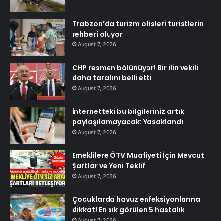
Trabzon’da turizm ofisleri turistlerin
rehberi oluyor
August 7, 2026
CHP resmen bölünüyor! Bir ilin vekili
daha tarafını belli etti
August 7, 2026
İnternetteki bu bilgileriniz artık
paylaşılamayacak: Yasaklandı
August 7, 2026
Emeklilere ÖTV Muafiyeti İçin Mevcut
Şartlar ve Yeni Teklif
August 7, 2026
Çocuklarda havuz enfeksiyonlarına
dikkat! En sık görülen 5 hastalık
August 7, 2026