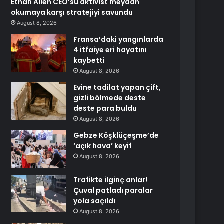
Ethan Allen CEO’su aktivist meydan
okumaya karşı stratejiyi savundu
August 8, 2026
Fransa’daki yangınlarda
4 itfaiye eri hayatını
kaybetti
August 8, 2026
Evine tadilat yapan çift,
gizli bölmede deste
deste para buldu
August 8, 2026
Gebze Köşklüçeşme’de
‘açık hava’ keyif
August 8, 2026
Trafikte ilginç anlar!
Çuval patladı paralar
yola saçıldı
August 8, 2026