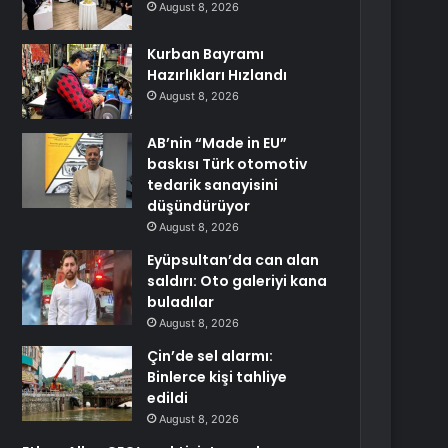
August 8, 2026
Kurban Bayramı
Hazırlıkları Hızlandı
August 8, 2026
AB’nin “Made in EU”
baskısı Türk otomotiv
tedarik sanayisini
düşündürüyor
August 8, 2026
Eyüpsultan’da can alan
saldırı: Oto galeriyi kana
buladılar
August 8, 2026
Çin’de sel alarmı:
Binlerce kişi tahliye
edildi
August 8, 2026