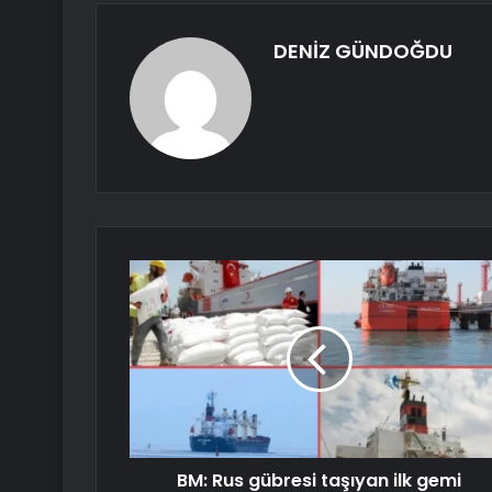
DENİZ GÜNDOĞDU
BM: Rus gübresi taşıyan ilk gemi