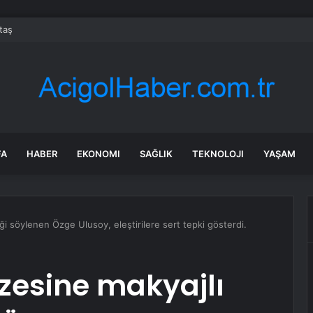
taş
FA
HABER
EKONOMI
SAĞLIK
TEKNOLOJI
YAŞAM
ği söylenen Özge Ulusoy, eleştirilere sert tepki gösterdi.
zesine makyajlı