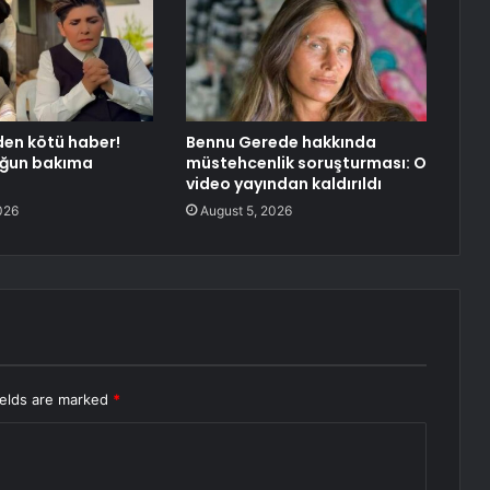
en kötü haber!
Bennu Gerede hakkında
oğun bakıma
müstehcenlik soruşturması: O
video yayından kaldırıldı
026
August 5, 2026
ields are marked
*