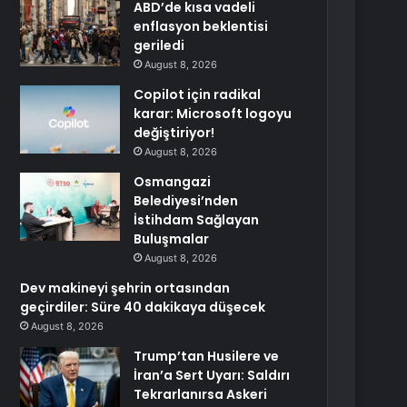
ABD’de kısa vadeli
enflasyon beklentisi
geriledi
August 8, 2026
Copilot için radikal
karar: Microsoft logoyu
değiştiriyor!
August 8, 2026
Osmangazi
Belediyesi’nden
İstihdam Sağlayan
Buluşmalar
August 8, 2026
Dev makineyi şehrin ortasından
geçirdiler: Süre 40 dakikaya düşecek
August 8, 2026
Trump’tan Husilere ve
İran’a Sert Uyarı: Saldırı
Tekrarlanırsa Askeri