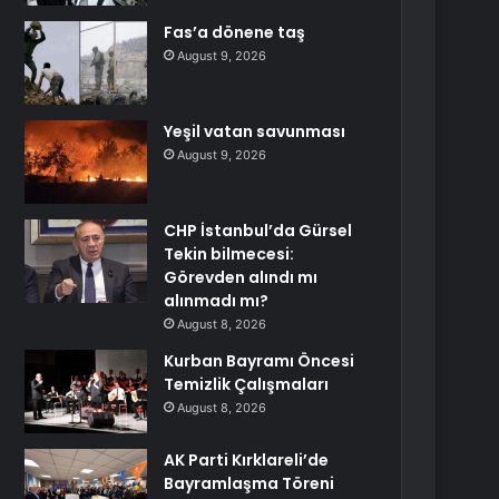
Fas’a dönene taş
August 9, 2026
Yeşil vatan savunması
August 9, 2026
CHP İstanbul’da Gürsel
Tekin bilmecesi:
Görevden alındı mı
alınmadı mı?
August 8, 2026
Kurban Bayramı Öncesi
Temizlik Çalışmaları
August 8, 2026
AK Parti Kırklareli’de
Bayramlaşma Töreni