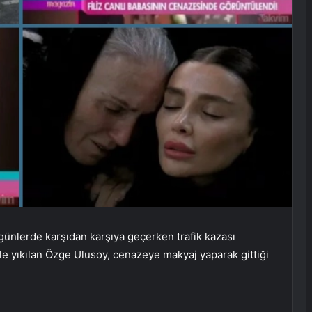
ünlerde karşıdan karşıya geçerken trafik kazası
le yıkılan Özge Ulusoy, cenazeye makyaj yaparak gittiği