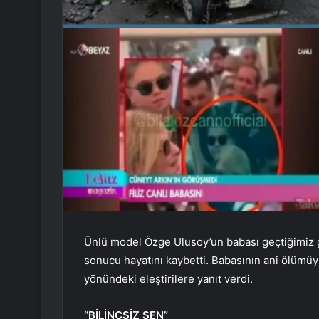
Ünlü model Özge Ulusoy’un babası geçtiğimiz g
sonucu hayatını kaybetti. Babasının ani ölümüy
yönündeki eleştirilere yanıt verdi.
“BİLİNÇSİZ SEN”