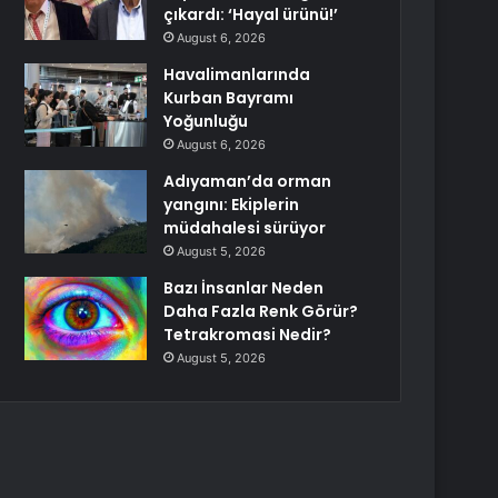
çıkardı: ‘Hayal ürünü!’
August 6, 2026
Havalimanlarında
Kurban Bayramı
Yoğunluğu
August 6, 2026
Adıyaman’da orman
yangını: Ekiplerin
müdahalesi sürüyor
August 5, 2026
Bazı İnsanlar Neden
Daha Fazla Renk Görür?
Tetrakromasi Nedir?
August 5, 2026