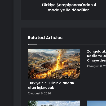
Türkiye Şampiyonası'ndan 4
madalya ile döndüler.
Related Articles
Zonguldak’
Katliamı D
Cinayetleri
August 6, 2
Türkiye’nin 11 ilinin altından
altın fışkıracak
August 6, 2026