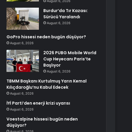
August 6, 2026
Burdur’da Tır Kazası:
Sürücü Yaralandı
August 6, 2026
GoPro hissesi neden bugün düşüyor?
August 6, 2026
2026 PUBG Mobile World
Cup Heyecanı Paris’te
Başlıyor
August 6, 2026
TBMM Başkanı Kurtulmuş Yarın Kemal
Kılıçdaroğlu’nu Kabul Edecek
August 6, 2026
İYİ Parti’den enerji krizi uyarısı
August 6, 2026
Voestalpine hissesi bugün neden
düşüyor?
August 6, 2026