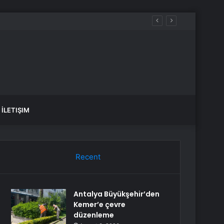
İLETIŞIM
Recent
Antalya Büyükşehir’den
Kemer’e çevre
düzenleme