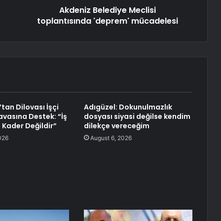
Akdeniz Belediye Meclisi
toplantısında 'deprem' mücadelesi
tan Dilovası İşçi
Adıgüzel: Dokunulmazlık
avasına Destek: “İş
dosyası siyasi değilse kendim
 Kader Değildir”
dilekçe vereceğim
026
August 6, 2026