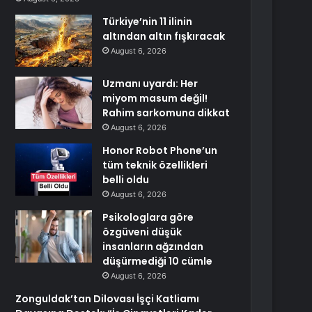
Türkiye’nin 11 ilinin
altından altın fışkıracak
August 6, 2026
Uzmanı uyardı: Her
miyom masum değil!
Rahim sarkomuna dikkat
August 6, 2026
Honor Robot Phone’un
tüm teknik özellikleri
belli oldu
August 6, 2026
Psikologlara göre
özgüveni düşük
insanların ağzından
düşürmediği 10 cümle
August 6, 2026
Zonguldak’tan Dilovası İşçi Katliamı