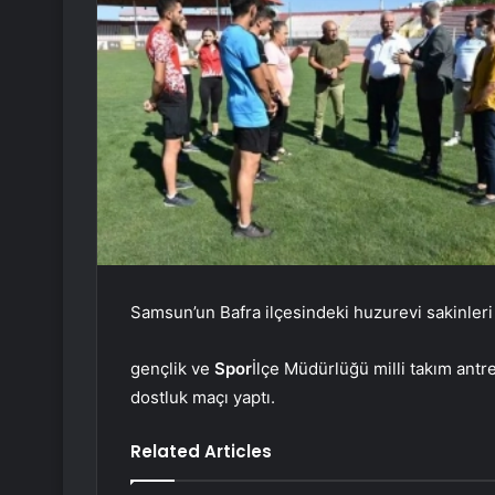
Samsun’un Bafra ilçesindeki huzurevi sakinleri
gençlik ve
Spor
İlçe Müdürlüğü milli takım antre
dostluk maçı yaptı.
Related Articles