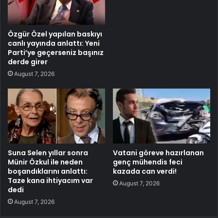
Özgür Özel yapılan baskıyı
canlı yayında anlattı: Yeni
Parti’ye geçerseniz başınız
derde girer
August 7, 2026
Suna Selen yıllar sonra
Vatani göreve hazırlanan
Münir Özkul ile neden
genç mühendis feci
boşandıklarını anlattı:
kazada can verdi!
Taze kana ihtiyacım var
August 7, 2026
dedi
August 7, 2026