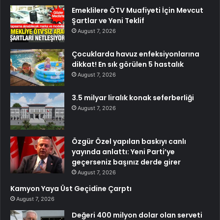
Emeklilere ÖTV Muafiyeti İçin Mevcut
Şartlar ve Yeni Teklif
August 7, 2026
Çocuklarda havuz enfeksiyonlarına
dikkat! En sık görülen 5 hastalık
August 7, 2026
3.5 milyar liralık konak seferberliği
August 7, 2026
Özgür Özel yapılan baskıyı canlı
yayında anlattı: Yeni Parti’ye
geçerseniz başınız derde girer
August 7, 2026
Kamyon Yaya Üst Geçidine Çarptı
August 7, 2026
Değeri 400 milyon dolar olan serveti