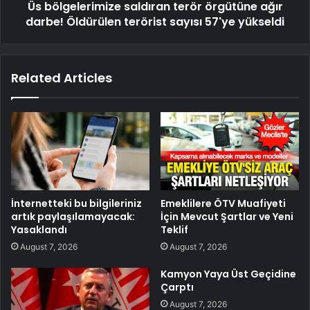
Üs bölgelerimize saldıran terör örgütüne ağır
darbe! Öldürülen terörist sayısı 57'ye yükseldi
Related Articles
İnternetteki bu bilgileriniz
Emeklilere ÖTV Muafiyeti
artık paylaşılamayacak:
İçin Mevcut Şartlar ve Yeni
Yasaklandı
Teklif
August 7, 2026
August 7, 2026
Kamyon Yaya Üst Geçidine
Çarptı
August 7, 2026