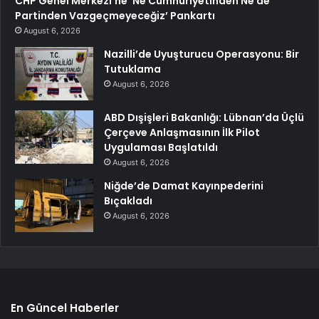
CHP Genel Merkezi’ne ‘Ne Cumhuriyetinden Ne de
Partinden Vazgeçmeyeceğiz’ Pankartı
August 6, 2026
Nazilli’de Uyuşturucu Operasyonu: Bir
Tutuklama
August 6, 2026
ABD Dışişleri Bakanlığı: Lübnan’da Üçlü
Çerçeve Anlaşmasının İlk Pilot
Uygulaması Başlatıldı
August 6, 2026
Niğde’de Damat Kayınpederini
Bıçakladı
August 6, 2026
En Güncel Haberler