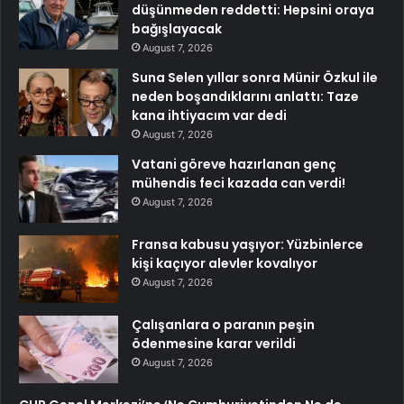
düşünmeden reddetti: Hepsini oraya
bağışlayacak
August 7, 2026
Suna Selen yıllar sonra Münir Özkul ile
neden boşandıklarını anlattı: Taze
kana ihtiyacım var dedi
August 7, 2026
Vatani göreve hazırlanan genç
mühendis feci kazada can verdi!
August 7, 2026
Fransa kabusu yaşıyor: Yüzbinlerce
kişi kaçıyor alevler kovalıyor
August 7, 2026
Çalışanlara o paranın peşin
ödenmesine karar verildi
August 7, 2026