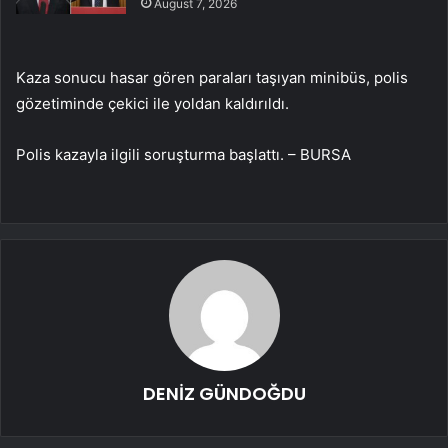
August 7, 2026
Kaza sonucu hasar gören paraları taşıyan minibüs, polis
gözetiminde çekici ile yoldan kaldırıldı.
Polis kazayla ilgili soruşturma başlattı. – BURSA
DENİZ GÜNDOĞDU