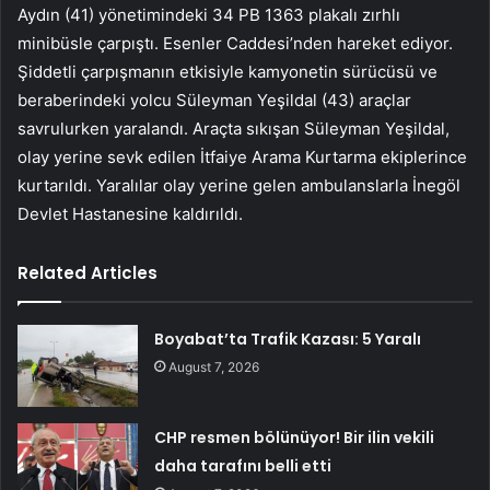
Aydın (41) yönetimindeki 34 PB 1363 plakalı zırhlı
minibüsle çarpıştı. Esenler Caddesi’nden hareket ediyor.
Şiddetli çarpışmanın etkisiyle kamyonetin sürücüsü ve
beraberindeki yolcu Süleyman Yeşildal (43) araçlar
savrulurken yaralandı. Araçta sıkışan Süleyman Yeşildal,
olay yerine sevk edilen İtfaiye Arama Kurtarma ekiplerince
kurtarıldı. Yaralılar olay yerine gelen ambulanslarla İnegöl
Devlet Hastanesine kaldırıldı.
Related Articles
Boyabat’ta Trafik Kazası: 5 Yaralı
August 7, 2026
CHP resmen bölünüyor! Bir ilin vekili
daha tarafını belli etti