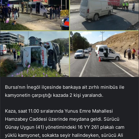
Bursa’nın İnegöl ilçesinde bankaya ait zırhlı minibüs ile
kamyonetin çarpıştığı kazada 2 kişi yaralandı.
Kaza, saat 11.00 sıralarında Yunus Emre Mahallesi
Hamzabey Caddesi üzerinde meydana geldi. Sürücü
Günay Uygun (41) yönetimindeki 16 YY 261 plakalı cam
yüklü kamyonet, sokakta seyir halindeyken, sürücü Ali