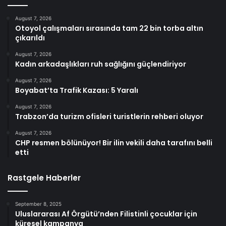
August 7, 2026
Otoyol çalışmaları sırasında tam 22 bin torba altın
çıkarıldı
August 7, 2026
Kadın arkadaşlıkları ruh sağlığını güçlendiriyor
August 7, 2026
Boyabat’ta Trafik Kazası: 5 Yaralı
August 7, 2026
Trabzon’da turizm ofisleri turistlerin rehberi oluyor
August 7, 2026
CHP resmen bölünüyor! Bir ilin vekili daha tarafını belli
etti
Rastgele Haberler
September 8, 2025
Uluslararası Af Örgütü’nden Filistinli çocuklar için
küresel kampanya