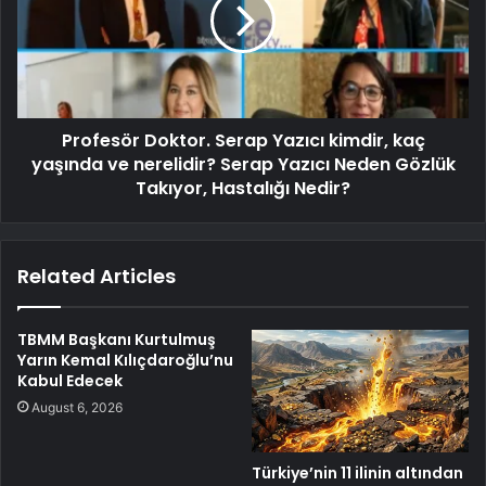
Profesör Doktor. Serap Yazıcı kimdir, kaç
yaşında ve nerelidir? Serap Yazıcı Neden Gözlük
Takıyor, Hastalığı Nedir?
Related Articles
TBMM Başkanı Kurtulmuş
Yarın Kemal Kılıçdaroğlu’nu
Kabul Edecek
August 6, 2026
Türkiye’nin 11 ilinin altından