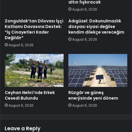
altın fışkıracak
August 6, 2026
Zonguldak’tan Dilovası İşçi
Adıgüzel: Dokunulmazlık
Katliamı Davasına Destek:
dosyası siyasi değilse
“İş Cinayetleri Kader
kendim dilekçe vereceğim
Değildir”
August 6, 2026
August 6, 2026
Ceyhan Nehri’nde Erkek
Rüzgâr ve güneş
Cesedi Bulundu
enerjisinde yeni dönem
August 6, 2026
August 6, 2026
Leave a Reply