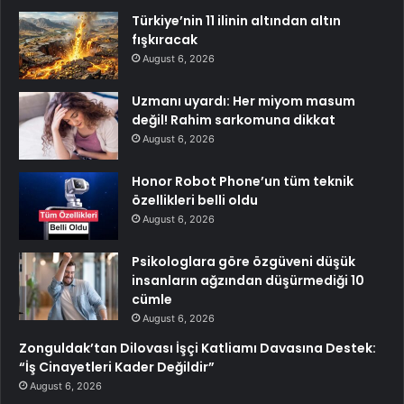
Türkiye’nin 11 ilinin altından altın
fışkıracak
August 6, 2026
Uzmanı uyardı: Her miyom masum
değil! Rahim sarkomuna dikkat
August 6, 2026
Honor Robot Phone’un tüm teknik
özellikleri belli oldu
August 6, 2026
Psikologlara göre özgüveni düşük
insanların ağzından düşürmediği 10
cümle
August 6, 2026
Zonguldak’tan Dilovası İşçi Katliamı Davasına Destek:
“İş Cinayetleri Kader Değildir”
August 6, 2026