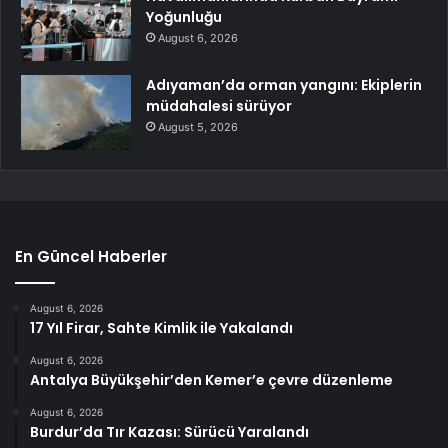
Yoğunluğu
August 6, 2026
Adıyaman’da orman yangını: Ekiplerin
müdahalesi sürüyor
August 5, 2026
En Güncel Haberler
August 6, 2026
17 Yıl Firar, Sahte Kimlik ile Yakalandı
August 6, 2026
Antalya Büyükşehir’den Kemer’e çevre düzenleme
August 6, 2026
Burdur’da Tır Kazası: Sürücü Yaralandı