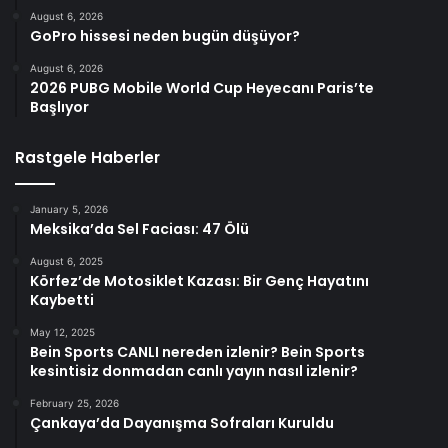
August 6, 2026
GoPro hissesi neden bugün düşüyor?
August 6, 2026
2026 PUBG Mobile World Cup Heyecanı Paris’te
Başlıyor
Rastgele Haberler
January 5, 2026
Meksika’da Sel Faciası: 47 Ölü
August 6, 2025
Körfez’de Motosiklet Kazası: Bir Genç Hayatını
Kaybetti
May 12, 2025
Bein Sports CANLI nereden izlenir? Bein Sports
kesintisiz donmadan canlı yayın nasıl izlenir?
February 25, 2026
Çankaya’da Dayanışma Sofraları Kuruldu