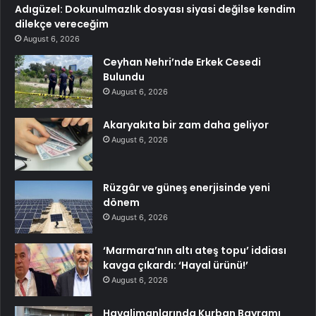
Adıgüzel: Dokunulmazlık dosyası siyasi değilse kendim
dilekçe vereceğim
August 6, 2026
Ceyhan Nehri’nde Erkek Cesedi
Bulundu
August 6, 2026
Akaryakıta bir zam daha geliyor
August 6, 2026
Rüzgâr ve güneş enerjisinde yeni
dönem
August 6, 2026
‘Marmara’nın altı ateş topu’ iddiası
kavga çıkardı: ‘Hayal ürünü!’
August 6, 2026
Havalimanlarında Kurban Bayramı