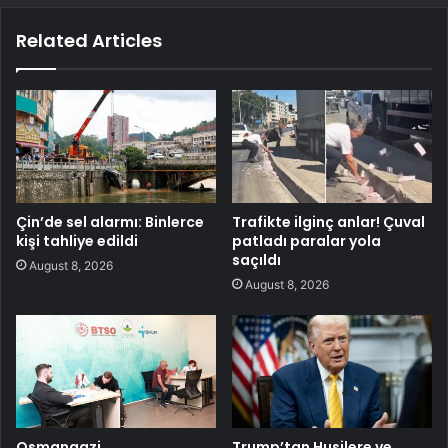
Related Articles
Çin’de sel alarmı: Binlerce
Trafikte ilginç anlar! Çuval
kişi tahliye edildi
patladı paralar yola
saçıldı
August 8, 2026
August 8, 2026
Osmangazi
Trump’tan Husilere ve