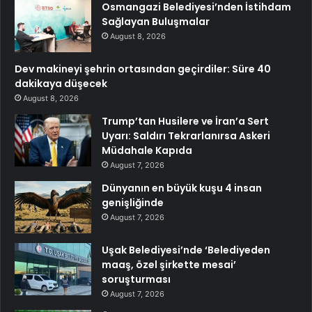
Osmangazi Belediyesi’nden İstihdam
Sağlayan Buluşmalar
August 8, 2026
Dev makineyi şehrin ortasından geçirdiler: Süre 40
dakikaya düşecek
August 8, 2026
Trump’tan Husilere ve İran’a Sert
Uyarı: Saldırı Tekrarlanırsa Askeri
Müdahale Kapıda
August 7, 2026
Dünyanın en büyük kuşu 4 insan
genişliğinde
August 7, 2026
Uşak Belediyesi’nde ‘Belediyeden
maaş, özel şirkette mesai’
soruşturması
August 7, 2026