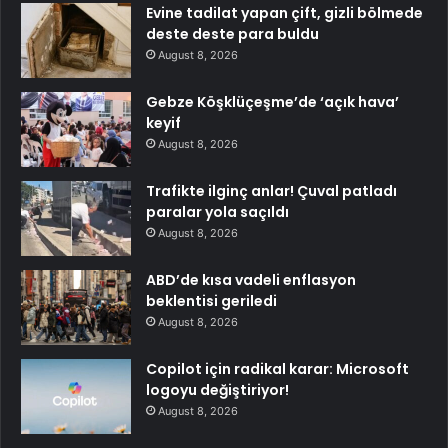
Evine tadilat yapan çift, gizli bölmede
deste deste para buldu
August 8, 2026
Gebze Köşklüçeşme’de ‘açık hava’
keyif
August 8, 2026
Trafikte ilginç anlar! Çuval patladı
paralar yola saçıldı
August 8, 2026
ABD’de kısa vadeli enflasyon
beklentisi geriledi
August 8, 2026
Copilot için radikal karar: Microsoft
logoyu değiştiriyor!
August 8, 2026