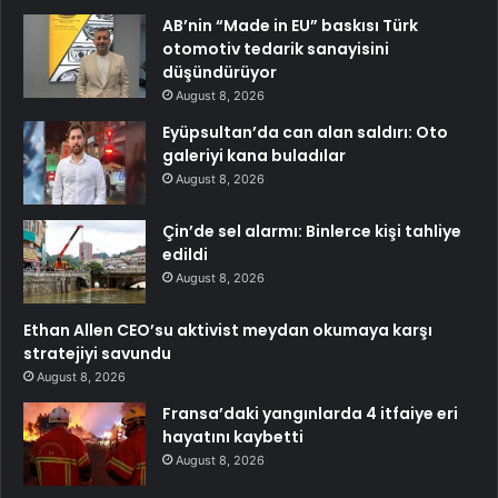
AB’nin “Made in EU” baskısı Türk
otomotiv tedarik sanayisini
düşündürüyor
August 8, 2026
Eyüpsultan’da can alan saldırı: Oto
galeriyi kana buladılar
August 8, 2026
Çin’de sel alarmı: Binlerce kişi tahliye
edildi
August 8, 2026
Ethan Allen CEO’su aktivist meydan okumaya karşı
stratejiyi savundu
August 8, 2026
Fransa’daki yangınlarda 4 itfaiye eri
hayatını kaybetti
August 8, 2026