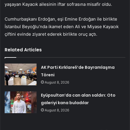
yaşayan Kayacık ailesinin iftar sofrasına misafir oldu.
Cumhurbaşkanı Erdoğan, eşi Emine Erdoğan ile birlikte
İstanbul Beyoğlu’nda ikamet eden Ali ve Miyase Kayacık
çiftini evinde ziyaret ederek birlikte oruç açtı.
Related Articles
AK Parti Kırklareli’de Bayramlaşma
Töreni
August 8, 2026
Eyüpsultan’da can alan saldırı: Oto
galeriyi kana buladılar
August 8, 2026