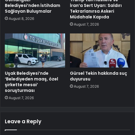
Belediyesi’nden İstihdam
İran’a Sert Uyarı: Saldırı
Sağlayan Buluşmalar
Tekrarlanırsa Askeri
Müdahale Kapıda
August 8, 2026
August 7, 2026
Uşak Belediyesi’nde
Gürsel Tekin hakkında suç
‘Belediyeden maaş, özel
duyurusu
şirkette mesai’
August 7, 2026
soruşturması
August 7, 2026
Leave a Reply