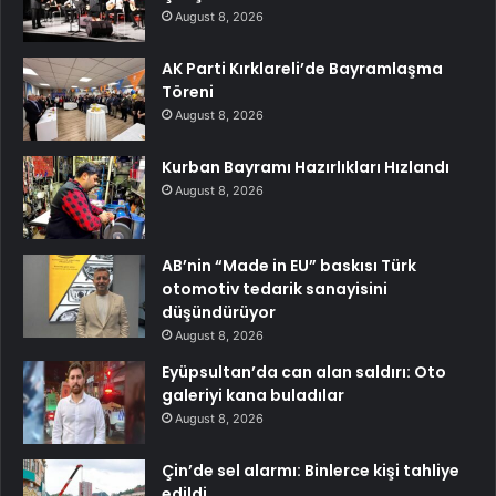
August 8, 2026
AK Parti Kırklareli’de Bayramlaşma
Töreni
August 8, 2026
Kurban Bayramı Hazırlıkları Hızlandı
August 8, 2026
AB’nin “Made in EU” baskısı Türk
otomotiv tedarik sanayisini
düşündürüyor
August 8, 2026
Eyüpsultan’da can alan saldırı: Oto
galeriyi kana buladılar
August 8, 2026
Çin’de sel alarmı: Binlerce kişi tahliye
edildi