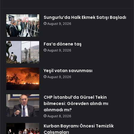
Sungurlu’da Halk Ekmek Satışı Başladı
August 9, 2026
Fas’a dönene taş
August 9, 2026
Yeşil vatan savunması
August 9, 2026
CHP İstanbul’da Gürsel Tekin
bilmecesi: Görevden alındı mı
alınmadı mı?
August 8, 2026
Kurban Bayramı Öncesi Temizlik
Çalışmaları