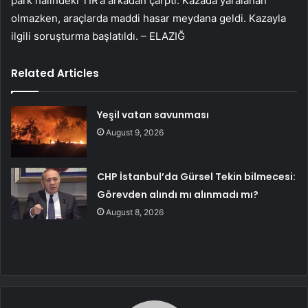
park halindeki TIR’a arkadan çarptı. Kazada yaralanan
olmazken, araçlarda maddi hasar meydana geldi. Kazayla
ilgili soruşturma başlatıldı. – ELAZIĞ
Related Articles
Yeşil vatan savunması
August 9, 2026
CHP İstanbul’da Gürsel Tekin bilmecesi:
Görevden alındı mı alınmadı mı?
August 8, 2026