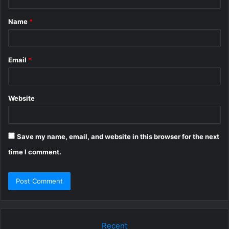
t
Name
*
*
Email
*
Website
Save my name, email, and website in this browser for the next
time I comment.
Recent