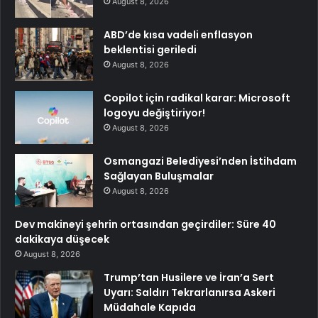
August 8, 2026
ABD’de kısa vadeli enflasyon
beklentisi geriledi
August 8, 2026
Copilot için radikal karar: Microsoft
logoyu değiştiriyor!
August 8, 2026
Osmangazi Belediyesi’nden İstihdam
Sağlayan Buluşmalar
August 8, 2026
Dev makineyi şehrin ortasından geçirdiler: Süre 40
dakikaya düşecek
August 8, 2026
Trump’tan Husilere ve İran’a Sert
Uyarı: Saldırı Tekrarlanırsa Askeri
Müdahale Kapıda