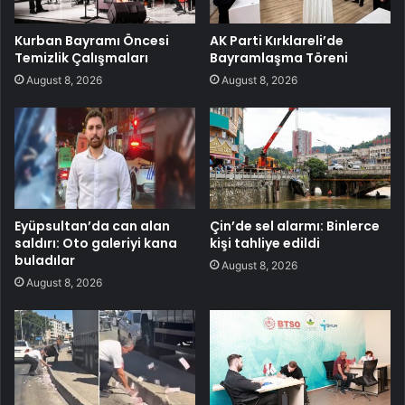
Kurban Bayramı Öncesi
AK Parti Kırklareli’de
Temizlik Çalışmaları
Bayramlaşma Töreni
August 8, 2026
August 8, 2026
Eyüpsultan’da can alan
Çin’de sel alarmı: Binlerce
saldırı: Oto galeriyi kana
kişi tahliye edildi
buladılar
August 8, 2026
August 8, 2026