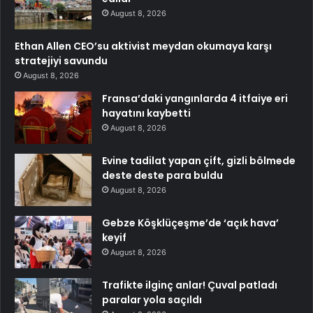
August 8, 2026
Ethan Allen CEO’su aktivist meydan okumaya karşı
stratejiyi savundu
August 8, 2026
Fransa’daki yangınlarda 4 itfaiye eri
hayatını kaybetti
August 8, 2026
Evine tadilat yapan çift, gizli bölmede
deste deste para buldu
August 8, 2026
Gebze Köşklüçeşme’de ‘açık hava’
keyif
August 8, 2026
Trafikte ilginç anlar! Çuval patladı
paralar yola saçıldı