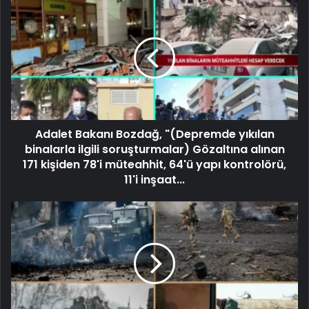
Adalet Bakanı Bozdağ, "(Depremde yıkılan
binalarla ilgili soruşturmalar) Gözaltına alınan
171 kişiden 78'i müteahhit, 64'ü yapı kontrolörü,
11'i inşaat...