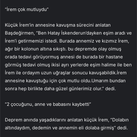
“İrem çok mutluydu”
Küçük İrem’in annesine kavuşma sürecini anlatan
Başdeğirmen, “Ben Hatay İskenderun’dayken eşim aradı ve
İrem’i getirmemizi istedi. Burada annemiz ve kızımız İrem,
ağır bir kolonun altına sıkıştı. bu depremde olay olmuş
orada tedavi görüyormuş annesi de burada bir hastane
görmüş tedavi olmuş ikisi ayrı yerlerde eşim halime ile ben
İrem ile ordayım uzun uğraşlar sonucu kavuşabildik.İrem
annesine kavuştuğu için çok mutlu oldu.Umarım bundan
sonra hep birlikte daha güzel günlerimiz olur.” dedi.
“2 çocuğunu, anne ve babasını kaybetti”
Deprem anında yaşadıklarını anlatan küçük İrem, “Dolabın
altındaydım, dedemin ve annemin eli dolaba girmiş” dedi.