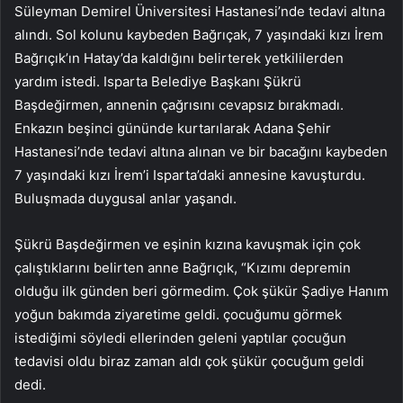
Süleyman Demirel Üniversitesi Hastanesi’nde tedavi altına
alındı. Sol kolunu kaybeden Bağrıçak, 7 yaşındaki kızı İrem
Bağrıçık’ın Hatay’da kaldığını belirterek yetkililerden
yardım istedi. Isparta Belediye Başkanı Şükrü
Başdeğirmen, annenin çağrısını cevapsız bırakmadı.
Enkazın beşinci gününde kurtarılarak Adana Şehir
Hastanesi’nde tedavi altına alınan ve bir bacağını kaybeden
7 yaşındaki kızı İrem’i Isparta’daki annesine kavuşturdu.
Buluşmada duygusal anlar yaşandı.
Şükrü Başdeğirmen ve eşinin kızına kavuşmak için çok
çalıştıklarını belirten anne Bağrıçık, “Kızımı depremin
olduğu ilk günden beri görmedim. Çok şükür Şadiye Hanım
yoğun bakımda ziyaretime geldi. çocuğumu görmek
istediğimi söyledi ellerinden geleni yaptılar çocuğun
tedavisi oldu biraz zaman aldı çok şükür çocuğum geldi
dedi.