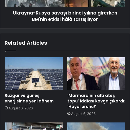
Ukrayna-Rusya savaşı birinci yılına girerken
BM'nin etkisi hâlâ tartışılıyor
Related Articles
Rüzgâr ve güneş
‘Marmara’nın altı ateş
enerjisinde yeni dönem
topu’ iddiası kavga çıkardı:
‘Hayal ürünü!’
August 6, 2026
August 6, 2026