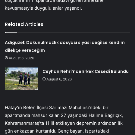
küçük İrem’in Isparta’da tedavi gören annesine
kavuşmasıyla duygulu anlar yaşandı.
Related Articles
Adıgüzel: Dokunulmazlık dosyası siyasi değilse kendim
dilekçe vereceğim
August 6, 2026
Ceyhan Nehri’nde Erkek Cesedi Bulundu
August 6, 2026
Hatay’ın Belen İlçesi Sarımazı Mahallesi’ndeki bir
apartmanda mahsur kalan 27 yaşındaki Halime Bağrıçık,
Kahramanmaraş’ta 11 ili etkileyen depremin ardından ilk
gün enkazdan kurtarıldı. Genç bayan, Isparta’daki