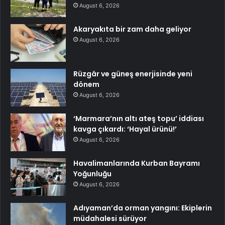
August 6, 2026
Akaryakıta bir zam daha geliyor
August 6, 2026
Rüzgâr ve güneş enerjisinde yeni
dönem
August 6, 2026
‘Marmara’nın altı ateş topu’ iddiası
kavga çıkardı: ‘Hayal ürünü!’
August 6, 2026
Havalimanlarında Kurban Bayramı
Yoğunluğu
August 6, 2026
Adıyaman’da orman yangını: Ekiplerin
müdahalesi sürüyor