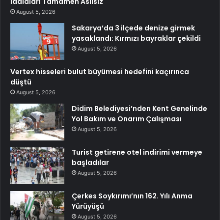
İddiaları Tamamen Asılsız
August 5, 2026
Sakarya’da 3 ilçede denize girmek
yasaklandı: Kırmızı bayraklar çekildi
August 5, 2026
Vertex hisseleri bulut büyümesi hedefini kaçırınca
düştü
August 5, 2026
Didim Belediyesi’nden Kent Genelinde
Yol Bakım ve Onarım Çalışması
August 5, 2026
Turist getirene otel indirimi vermeye
başladılar
August 5, 2026
Çerkes Soykırımı’nın 162. Yılı Anma
Yürüyüşü
August 5, 2026