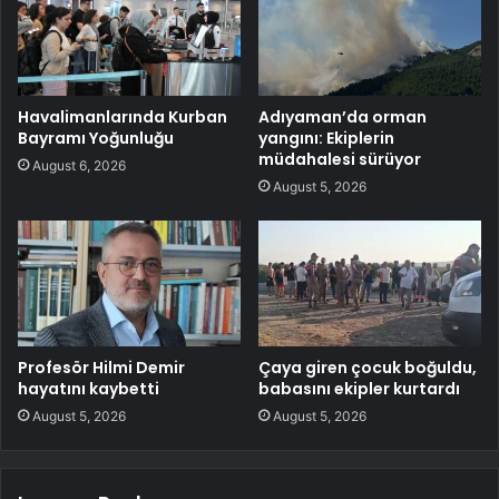
Havalimanlarında Kurban
Adıyaman’da orman
Bayramı Yoğunluğu
yangını: Ekiplerin
müdahalesi sürüyor
August 6, 2026
August 5, 2026
Profesör Hilmi Demir
Çaya giren çocuk boğuldu,
hayatını kaybetti
babasını ekipler kurtardı
August 5, 2026
August 5, 2026