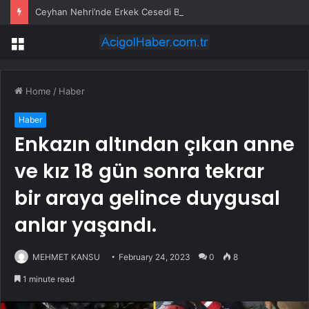
Ceyhan Nehri’nde Erkek Cesedi Bulundu
Menu
Home
/
Haber
Haber
Enkazın altından çıkan anne
ve kız 18 gün sonra tekrar
bir araya gelince duygusal
anlar yaşandı.
MEHMET KANSU
February 24, 2023
0
8
1 minute read