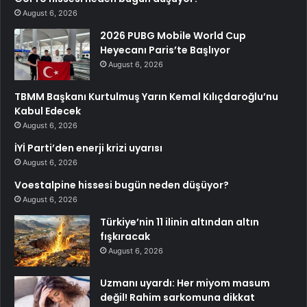
August 6, 2026
2026 PUBG Mobile World Cup
Heyecanı Paris’te Başlıyor
August 6, 2026
TBMM Başkanı Kurtulmuş Yarın Kemal Kılıçdaroğlu’nu
Kabul Edecek
August 6, 2026
İYİ Parti’den enerji krizi uyarısı
August 6, 2026
Voestalpine hissesi bugün neden düşüyor?
August 6, 2026
Türkiye’nin 11 ilinin altından altın
fışkıracak
August 6, 2026
Uzmanı uyardı: Her miyom masum
değil! Rahim sarkomuna dikkat