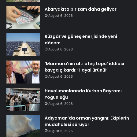
Akaryakıta bir zam daha geliyor
August 6, 2026
Rüzgâr ve güneş enerjisinde yeni
dönem
August 6, 2026
‘Marmara’nın altı ateş topu’ iddiası
kavga çıkardı: ‘Hayal ürünü!’
August 6, 2026
Havalimanlarında Kurban Bayramı
Yoğunluğu
August 6, 2026
Adıyaman’da orman yangını: Ekiplerin
müdahalesi sürüyor
August 5, 2026