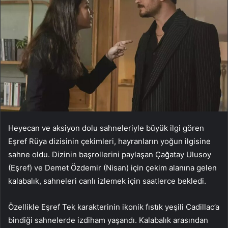
Heyecan ve aksiyon dolu sahneleriyle büyük ilgi gören
Eşref Rüya dizisinin çekimleri, hayranların yoğun ilgisine
sahne oldu. Dizinin başrollerini paylaşan Çağatay Ulusoy
(Eşref) ve Demet Özdemir (Nisan) için çekim alanına gelen
kalabalık, sahneleri canlı izlemek için saatlerce bekledi.
Özellikle Eşref Tek karakterinin ikonik fıstık yeşili Cadillac’a
bindiği sahnelerde izdiham yaşandı. Kalabalık arasından