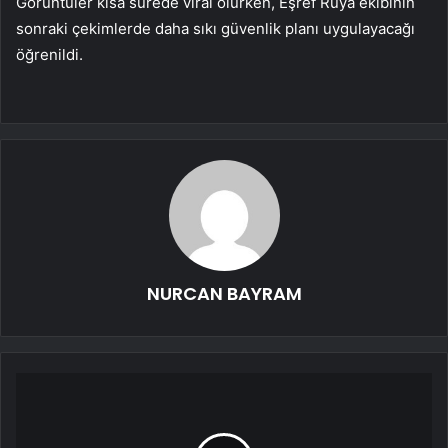
Görüntüler kısa sürede viral olurken, Eşref Rüya ekibinin
sonraki çekimlerde daha sıkı güvenlik planı uygulayacağı
öğrenildi.
NURCAN BAYRAM