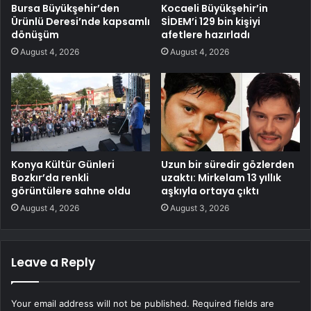
Bursa Büyükşehir’den
Kocaeli Büyükşehir’in
Ürünlü Deresi’nde kapsamlı
SİDEM’i 129 bin kişiyi
dönüşüm
afetlere hazırladı
August 4, 2026
August 4, 2026
Konya Kültür Günleri
Uzun bir süredir gözlerden
Bozkır’da renkli
uzaktı: Mirkelam 13 yıllık
görüntülere sahne oldu
aşkıyla ortaya çıktı
August 4, 2026
August 3, 2026
Leave a Reply
Your email address will not be published.
Required fields are