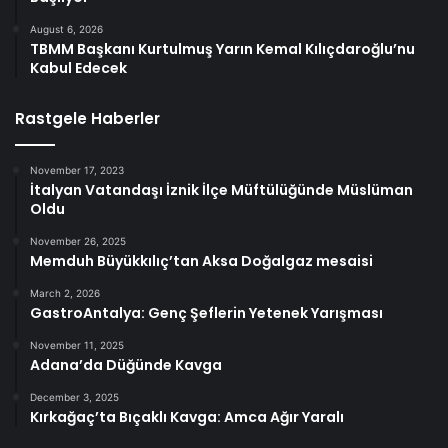
August 6, 2026
TBMM Başkanı Kurtulmuş Yarın Kemal Kılıçdaroğlu’nu
Kabul Edecek
Rastgele Haberler
November 17, 2023
İtalyan Vatandaşı İznik İlçe Müftülüğünde Müslüman
Oldu
November 26, 2025
Memduh Büyükkılıç’tan Aksa Doğalgaz mesaisi
March 2, 2026
GastroAntalya: Genç Şeflerin Yetenek Yarışması
November 11, 2025
Adana’da Düğünde Kavga
December 3, 2025
Kırkağaç’ta Bıçaklı Kavga: Amca Ağır Yaralı