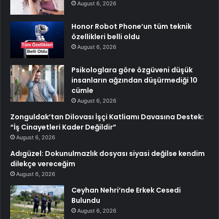
August 6, 2026
Honor Robot Phone’un tüm teknik
özellikleri belli oldu
August 6, 2026
Psikologlara göre özgüveni düşük
insanların ağzından düşürmediği 10
cümle
August 6, 2026
Zonguldak’tan Dilovası İşçi Katliamı Davasına Destek:
“İş Cinayetleri Kader Değildir”
August 6, 2026
Adıgüzel: Dokunulmazlık dosyası siyasi değilse kendim
dilekçe vereceğim
August 6, 2026
Ceyhan Nehri’nde Erkek Cesedi
Bulundu
August 6, 2026