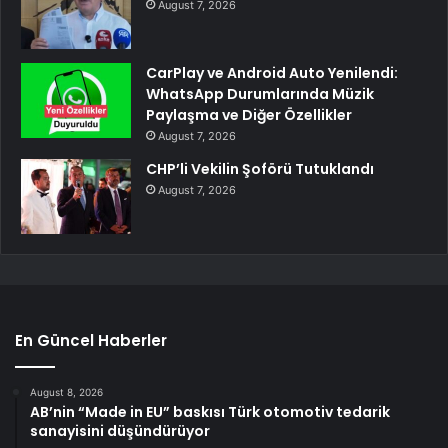
August 7, 2026
CarPlay ve Android Auto Yenilendi:
WhatsApp Durumlarında Müzik
Paylaşma ve Diğer Özellikler
August 7, 2026
CHP’li Vekilin Şoförü Tutuklandı
August 7, 2026
En Güncel Haberler
August 8, 2026
AB’nin “Made in EU” baskısı Türk otomotiv tedarik
sanayisini düşündürüyor