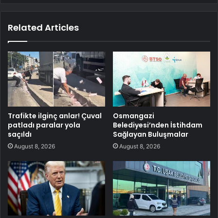
Related Articles
Trafikte ilginç anlar! Çuval
Osmangazi
patladı paralar yola
Belediyesi’nden İstihdam
saçıldı
Sağlayan Buluşmalar
August 8, 2026
August 8, 2026