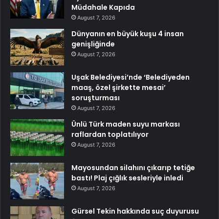
Müdahale Kapıda
August 7, 2026
Dünyanın en büyük kuşu 4 insan
genişliğinde
August 7, 2026
Uşak Belediyesi’nde ‘Belediyeden
maaş, özel şirkette mesai’
soruşturması
August 7, 2026
Ünlü Türk maden suyu markası
raflardan toplatılıyor
August 7, 2026
Mayosundan silahını çıkarıp tetiğe
bastı! Plaj çığlık sesleriyle inledi
August 7, 2026
Gürsel Tekin hakkında suç duyurusu