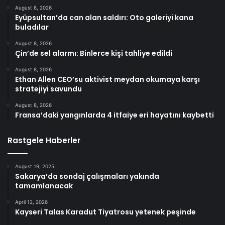
August 8, 2026
Eyüpsultan’da can alan saldırı: Oto galeriyi kana
buladılar
August 8, 2026
Çin’de sel alarmı: Binlerce kişi tahliye edildi
August 8, 2026
Ethan Allen CEO’su aktivist meydan okumaya karşı
stratejiyi savundu
August 8, 2026
Fransa’daki yangınlarda 4 itfaiye eri hayatını kaybetti
Rastgele Haberler
August 19, 2025
Sakarya’da sondaj çalışmaları yakında
tamamlanacak
April 12, 2026
Kayseri Talas Karadut Tiyatrosu yetenek peşinde