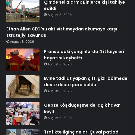
Çin’de sel alarmı: Binlerce kişi tahliye
edildi
August 8, 2026
Ethan Allen CEO’su aktivist meydan okumaya karşı
stratejiyi savundu
August 8, 2026
Fransa’daki yangınlarda 4 itfaiye eri
hayatını kaybetti
August 8, 2026
Evine tadilat yapan çift, gizli bölmede
deste deste para buldu
August 8, 2026
Gebze Köşklüçeşme’de ‘açık hava’
keyif
August 8, 2026
Trafikte ilginç anlar! Çuval patladı