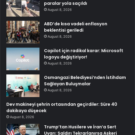
paralar yola saçıldı
August 8, 2026
ABD’de kısa vadeli enflasyon
beklentisi geriledi
August 8, 2026
Copilot için radikal karar: Microsoft
logoyu değiştiriyor!
August 8, 2026
Osmangazi Belediyesi’nden İstihdam
Sağlayan Buluşmalar
August 8, 2026
Dev makineyi şehrin ortasından geçirdiler: Süre 40
dakikaya düşecek
August 8, 2026
Trump’tan Husilere ve İran’a Sert
Uyarı: Saldırı Tekrarlanırsa Askeri