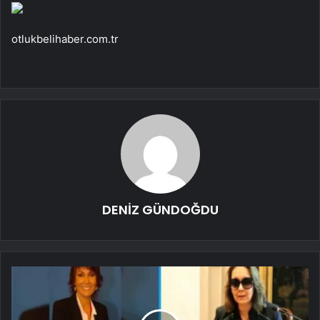
otlukbelihaber.com.tr
DENİZ GÜNDOĞDU