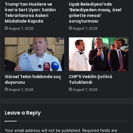
Trump’tan Husilere ve
Uşak Belediyesi’nde
İran’a Sert Uyarı: Saldırı
‘Belediyeden maaş, özel
Tekrarlanırsa Askeri
şirkette mesai’
Müdahale Kapıda
soruşturması
August 7, 2026
August 7, 2026
Gürsel Tekin hakkında suç
CHP’li Vekilin Şoförü
duyurusu
Tutuklandı
August 7, 2026
August 7, 2026
Leave a Reply
Your email address will not be published.
Required fields are