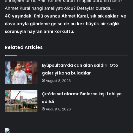
endişelendirdi. Peki Ahmet Kural’ın sağlık durumu nasıl?
Ahmet Kural hangi ameliyatı oldu? Detaylar burada…
40 yaşındaki ünlü oyuncu Ahmet Kural, sık sık aşkları ve
davalarıyla gündeme gelse de bu kez büyük bir sağlık
sorunuyla hayranlarını korkuttu.
Related Articles
Eyüpsultan’da can alan saldırı: Oto
galeriyi kana buladılar
August 8, 2026
Çin’de sel alarmı: Binlerce kişi tahliye
edildi
August 8, 2026