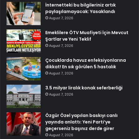
İnternetteki bu bilgileriniz artık
paylaşılamayacak: Yasaklandı
August 7, 2026
Emeklilere ÖTV Muafiyeti İçin Mevcut
Şartlar ve Yeni Teklif
August 7, 2026
Çocuklarda havuz enfeksiyonlarına
dikkat! En sık görülen 5 hastalık
August 7, 2026
3.5 milyar liralık konak seferberliği
August 7, 2026
Özgür Özel yapılan baskıyı canlı
yayında anlattı: Yeni Parti’ye
geçerseniz başınız derde girer
August 7, 2026