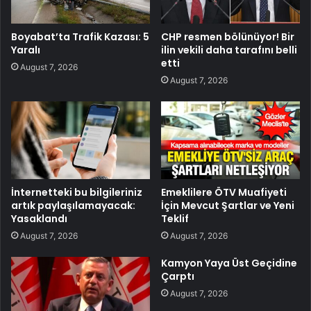
Boyabat’ta Trafik Kazası: 5
CHP resmen bölünüyor! Bir
Yaralı
ilin vekili daha tarafını belli
etti
August 7, 2026
August 7, 2026
İnternetteki bu bilgileriniz
Emeklilere ÖTV Muafiyeti
artık paylaşılamayacak:
İçin Mevcut Şartlar ve Yeni
Yasaklandı
Teklif
August 7, 2026
August 7, 2026
Kamyon Yaya Üst Geçidine
Çarptı
August 7, 2026