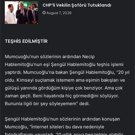
CHP’li Vekilin Şoförü Tutuklandı
August 7, 2026
TEŞHİS EDİLMİŞTİR
Mumcuoğlu’nun sözlerinin ardından Necip
Hablemitoğlu’nun eşi Şengül Hablemitoğlu teşhis işlemi
yaptırdı. Mumcuoğlu’na bakan Şengül Hablemitoğlu, “20 yıl
oldu. Kimseyi suçlamak istemem ama eşimin bakışları ve
gülüşü yanında gördüğüm kişiye çok benziyor. Ama çok
zaman geçti. Beni hayatında hiç görmediğini söylüyor.
Bununla ilgili bir şey söyleyemem” dedi.
Şengül Hablemitoğlu’nun sözlerinin ardından konuşan
Mumcoğlu, “İnternet siteleri bu dava nedeniyle
fotoğraflarımı yayınladı. 20 yıllık acıya benzetmiş olabilir