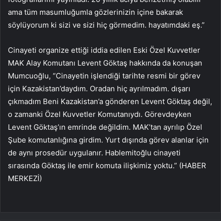
ama tüm masumluğumla gözlerinizin içine bakarak
söylüyorum ki sizi ve sizi hiç görmedim. hayatımdaki eş.”
Cinayeti organize ettiği iddia edilen Eski Özel Kuvvetler
MAK Alay Komutanı Levent Göktaş hakkında da konuşan
Mumcuoğlu, “Cinayetin işlendiği tarihte resmi bir görev
için Kazakistan’daydım. Oradan hiç ayrılmadım. dışarı
çıkmadım Beni Kazakistan’a gönderen Levent Göktaş değil,
o zamanki Özel Kuvvetler Komutanıydı. Görevdeyken
Levent Göktaş’ın emrinde değildim. MAK’tan ayrılıp Özel
Şube komutanlığına girdim. Yurt dışında görev alanlar için
de aynı prosedür uygulanır. Hablemitoğlu cinayeti
sırasında Göktaş ile emir komuta ilişkimiz yoktu.” (HABER
MERKEZİ)