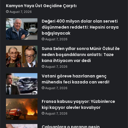
Kamyon Yaya Üst Geçidine Çarptı
August 7, 2026
Değeri 400 milyon dolar olan serveti
düşünmeden reddetti: Hepsini oraya
bağışlayacak
August 7, 2026
Suna Selen yıllar sonra Münir Özkul ile
neden boşandıklarını anlattı: Taze
kana ihtiyacım var dedi
August 7, 2026
Vatani göreve hazırlanan genç
mühendis feci kazada can verdi!
August 7, 2026
Fransa kabusu yaşıyor: Yüzbinlerce
kişi kaçıyor alevler kovalıyor
August 7, 2026
Çalışanlara o paranın peşin