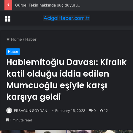
Gürsel Tekin hakkında suç duyurusu
Menu
Home
/
Haber
Haber
Hablemitoğlu Davası: Kiralık
katil olduğu iddia edilen
Mumcuoğlu eşiyle karşı
karşıya geldi
ERSAGUN SOYDAN
February 15, 2023
0
12
1 minute read