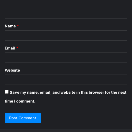
e
n
t
Name
*
*
Email
*
Website
Save my name, email, and website in this browser for the next
time I comment.