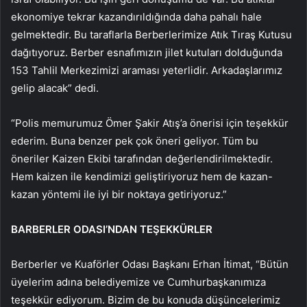
ekonomiye tekrar kazandırıldığında daha pahalı hale
gelmektedir. Bu taraflarla Berberlerimize Atık Tıraş Kutusu
dağıtıyoruz. Berber esnafımızın jilet kutuları dolduğunda
153 Tahlil Merkezimizi araması yeterlidir. Arkadaşlarımız
gelip alacak” dedi.
“Polis memurumuz Ömer Şakir Atış’a önerisi için teşekkür
ederim. Buna benzer pek çok öneri geliyor. Tüm bu
öneriler Kaizen Ekibi tarafından değerlendirilmektedir.
Hem kaizen ile kendimizi geliştiriyoruz hem de kazan-
kazan yöntemi ile iyi bir noktaya getiriyoruz.”
BARBERLER ODASI’NDAN TEŞEKKÜRLER
Berberler ve Kuaförler Odası Başkanı Erhan İtimat, “Bütün
üyelerim adına belediyemize ve Cumhurbaşkanımıza
teşekkür ediyorum. Bizim de bu konuda düşüncelerimiz