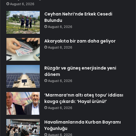
August 6, 2026
Ceyhan Nehri’nde Erkek Cesedi
Bulundu
August 6, 2026
Akaryakıta bir zam daha geliyor
August 6, 2026
Rüzgâr ve güneş enerjisinde yeni
dönem
August 6, 2026
‘Marmara’nın altı ateş topu’ iddiası
kavga çıkardı: ‘Hayal ürünü!’
August 6, 2026
Havalimanlarında Kurban Bayramı
Yoğunluğu
August 6, 2026