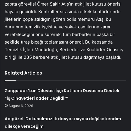
zabıta görevlisi Ömer Şakir Atış’ın atık jilet kutusu önerisi
hayata geçirildi. Kontroller sırasında erkek kuaförlerinde
jiletlerin çöpe atıldığını gören polis memuru Atış, bu
durumun temizlik işçisine ve sokak canlılarına zarar
verebileceğini öne sürerek, tüm berberlerin başka bir
şekilde tıraş bıçağı toplamasını önerdi. Bu kapsamda
Temizlik İşleri Müdürlüğü, Berberler ve Kuaförler Odası iş
birliği ile 235 berbere atık jilet kutusu dağıtmaya başladı.
Related Articles
Zonguldak’tan Dilovası İşçi Katliamı Davasına Destek:
“İş Cinayetleri Kader Değildir”
August 6, 2026
Adıgüzel: Dokunulmazlık dosyası siyasi değilse kendim
dilekçe vereceğim