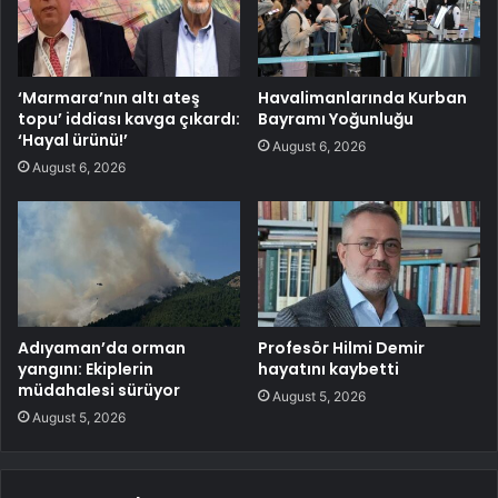
‘Marmara’nın altı ateş
Havalimanlarında Kurban
topu’ iddiası kavga çıkardı:
Bayramı Yoğunluğu
‘Hayal ürünü!’
August 6, 2026
August 6, 2026
Adıyaman’da orman
Profesör Hilmi Demir
yangını: Ekiplerin
hayatını kaybetti
müdahalesi sürüyor
August 5, 2026
August 5, 2026