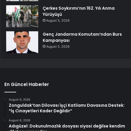
Çerkes Soykırımı’nın 162. Yılı Anma
Yürüyüşü
August 5, 2026
Genç Jandarma Komutanı’ndan Burs
Kampanyası
August 5, 2026
En Güncel Haberler
August 6, 2026
Zonguldak’tan Dilovası İşçi Katliamı Davasına Destek:
“İş Cinayetleri Kader Değildir”
August 6, 2026
Adıgüzel: Dokunulmazlık dosyası siyasi değilse kendim