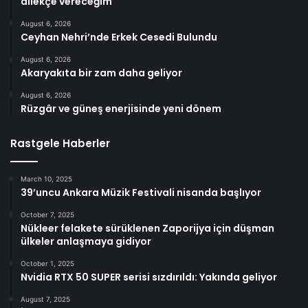
dilekçe vereceğim
August 6, 2026
Ceyhan Nehri’nde Erkek Cesedi Bulundu
August 6, 2026
Akaryakıta bir zam daha geliyor
August 6, 2026
Rüzgâr ve güneş enerjisinde yeni dönem
Rastgele Haberler
March 10, 2025
39’uncu Ankara Müzik Festivali nisanda başlıyor
October 7, 2025
Nükleer felakete sürüklenen Zaporijya için düşman
ülkeler anlaşmaya gidiyor
October 1, 2025
Nvidia RTX 50 SUPER serisi sızdırıldı: Yakında geliyor
August 7, 2025