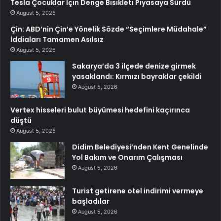
Tesla Çocuklar İçin Denge Bisikleti Piyasaya Sürdü
August 5, 2026
Çin: ABD’nin Çin’e Yönelik Sözde “Seçimlere Müdahale”
İddiaları Tamamen Asılsız
August 5, 2026
Sakarya’da 3 ilçede denize girmek
yasaklandı: Kırmızı bayraklar çekildi
August 5, 2026
Vertex hisseleri bulut büyümesi hedefini kaçırınca
düştü
August 5, 2026
Didim Belediyesi’nden Kent Genelinde
Yol Bakım ve Onarım Çalışması
August 5, 2026
Turist getirene otel indirimi vermeye
başladılar
August 5, 2026