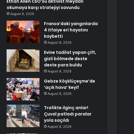
Ethan Allen CEO’su aktivist meydan
okumaya karşı stratejiyi savundu
August 8, 2026
Fransa’daki yangınlarda
4 itfaiye eri hayatını
kaybetti
August 8, 2026
Evine tadilat yapan çift,
gizli bölmede deste
deste para buldu
August 8, 2026
Gebze Köşklüçeşme’de
‘açık hava’ keyif
August 8, 2026
Trafikte ilginç anlar!
Çuval patladı paralar
yola saçıldı
August 8, 2026