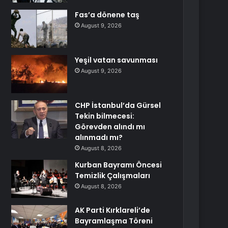
Fas’a dönene taş
August 9, 2026
Yeşil vatan savunması
August 9, 2026
CHP İstanbul’da Gürsel
Tekin bilmecesi:
Görevden alındı mı
alınmadı mı?
August 8, 2026
Kurban Bayramı Öncesi
Temizlik Çalışmaları
August 8, 2026
AK Parti Kırklareli’de
Bayramlaşma Töreni