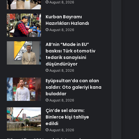
August 8, 2026
Kurban Bayramı
Hazırlıkları Hızlandı
August 8, 2026
AB’nin “Made in EU”
baskısı Türk otomotiv
tedarik sanayisini
düşündürüyor
August 8, 2026
Eyüpsultan’da can alan
saldırı: Oto galeriyi kana
buladılar
August 8, 2026
Çin’de sel alarmı:
Binlerce kişi tahliye
edildi
August 8, 2026