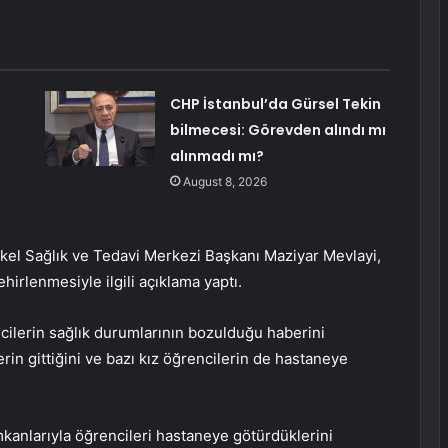
CHP İstanbul’da Gürsel Tekin
bilmecesi: Görevden alındı mı
alınmadı mı?
August 8, 2026
tkel Sağlık ve Tedavi Merkezi Başkanı Maziyar Mevlayi,
hirlenmesiyle ilgili açıklama yaptı.
ncilerin sağlık durumlarının bozulduğu haberini
rin gittiğini ve bazı kız öğrencilerin de hastaneye
imkanlarıyla öğrencileri hastaneye götürdüklerini