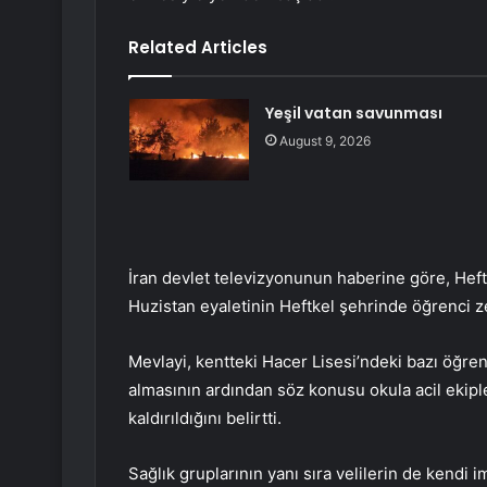
Related Articles
Yeşil vatan savunması
August 9, 2026
İran devlet televizyonunun haberine göre, Hef
Huzistan eyaletinin Heftkel şehrinde öğrenci ze
Mevlayi, kentteki Hacer Lisesi’ndeki bazı öğre
almasının ardından söz konusu okula acil ekiple
kaldırıldığını belirtti.
Sağlık gruplarının yanı sıra velilerin de kendi 