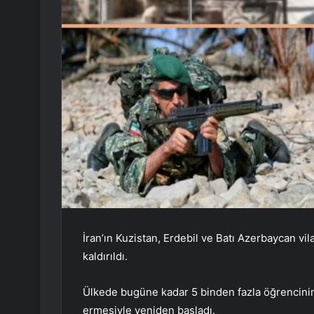
İran’ın Kuzistan, Erdebil ve Batı Azerbaycan vi
kaldırıldı.
Ülkede bugüne kadar 5 binden fazla öğrencinin
ermesiyle yeniden başladı.