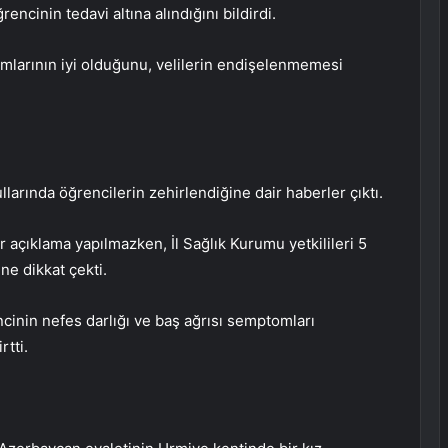
ncinin tedavi altına alındığını bildirdi.
umlarının iyi olduğunu, velilerin endişelenmemesi
llarında öğrencilerin zehirlendiğine dair haberler çıktı.
 açıklama yapılmazken, İl Sağlık Kurumu yetkilileri 5
e dikkat çekti.
ncinin nefes darlığı ve baş ağrısı semptomları
rtti.