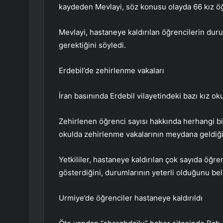
kaydeden Mevlayi, söz konusu olayda 66 kız öğre
Mevlayi, hastaneye kaldırılan öğrencilerin dur
gerektiğini söyledi.
Erdebil’de zehirlenme vakaları
İran basınında Erdebil vilayetindeki bazı kız oku
Zehirlenen öğrenci sayısı hakkında herhangi bir
okulda zehirlenme vakalarının meydana geldiğin
Yetkililer, hastaneye kaldırılan çok sayıda öğre
gösterdiğini, durumlarının yeterli olduğunu beli
Urmiye’de öğrenciler hastaneye kaldırıldı