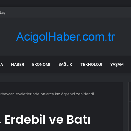
taş
FA
HABER
EKONOMI
SAĞLIK
TEKNOLOJI
YAŞAM
zerbaycan eyaletlerinde onlarca kız öğrenci zehirlendi
 Erdebil ve Batı