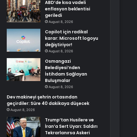
ABD’de kısa vadeli
enflasyon beklentisi
geriledi
August 8, 2026
Copilot için radikal
karar: Microsoft logoyu
değiştiriyor!
August 8, 2026
Osmangazi
Belediyesi’nden
İstihdam Sağlayan
Buluşmalar
August 8, 2026
Dev makineyi şehrin ortasından
geçirdiler: Süre 40 dakikaya düşecek
August 8, 2026
Trump’tan Husilere ve
İran’a Sert Uyarı: Saldırı
Tekrarlanırsa Askeri