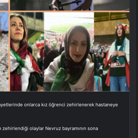
layetlerinde onlarca kız öğrenci zehirlenerek hastaneye
 zehirlendiği olaylar Nevruz bayramının sona