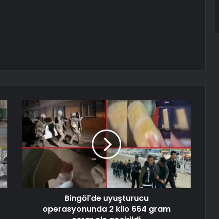
Bingöl'de uyuşturucu
operasyonunda 2 kilo 664 gram