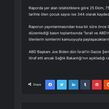
Raporda yer alan istatistiklere göre 25 Ekim, 
tarihte ölen çocuk sayısı ise 344 olarak kaydedi
Raporun yayınlanmasından kısa bir süre önce G
düzenlediği basın toplantısında “İsrail ve ABD’n
ölenlerin isimlerini kamuoyuyla paylaşacakların
ABD Başkanı Joe Biden dün İsrail’in Gazze Şeridi’
itiraf etti ancak Sağlık Bakanlığı’nın açıkladığ
Facebook
Twitter
LinkedIn
Tumblr
Pint
Share