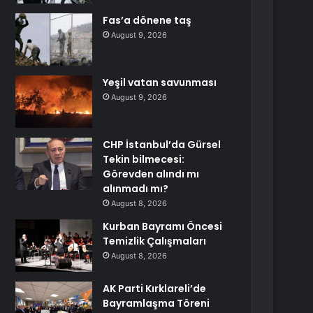
Fas’a dönene taş
August 9, 2026
Yeşil vatan savunması
August 9, 2026
CHP İstanbul’da Gürsel
Tekin bilmecesi:
Görevden alındı mı
alınmadı mı?
August 8, 2026
Kurban Bayramı Öncesi
Temizlik Çalışmaları
August 8, 2026
AK Parti Kırklareli’de
Bayramlaşma Töreni