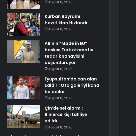
August 8, 2026
Kurban Bayramı
Hazırlıkları Hızlandı
August 8, 2026
AB’nin “Made in EU”
baskısı Türk otomotiv
tedarik sanayisini
düşündürüyor
August 8, 2026
Eyüpsultan’da can alan
saldırı: Oto galeriyi kana
buladılar
August 8, 2026
Çin’de sel alarmı:
Binlerce kişi tahliye
edildi
August 8, 2026