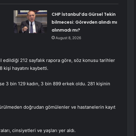
CHP İstanbul’da Gürsel Tekin
bilmecesi: Görevden alındı mı
alınmadı mı?
August 8, 2026
il edildiği 212 sayfalık rapora göre, söz konusu tarihler
 kişi hayatını kaybetti.
se 3 bin 129 kadın, 3 bin 899 erkek oldu. 281 kişinin
türülmeden doğrudan gömülenler ve hastanelerin kayıt
arı, cinsiyetleri ve yaşları yer aldı.