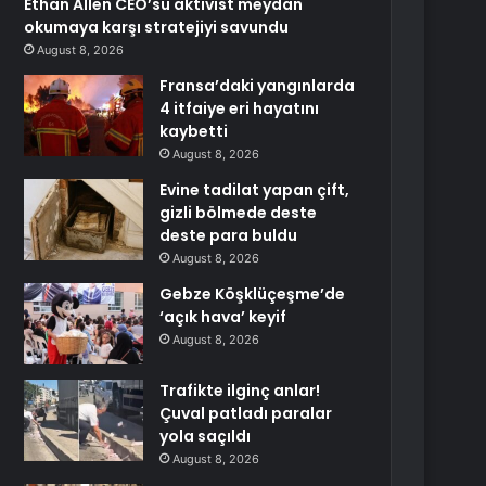
Ethan Allen CEO’su aktivist meydan
okumaya karşı stratejiyi savundu
August 8, 2026
Fransa’daki yangınlarda
4 itfaiye eri hayatını
kaybetti
August 8, 2026
Evine tadilat yapan çift,
gizli bölmede deste
deste para buldu
August 8, 2026
Gebze Köşklüçeşme’de
‘açık hava’ keyif
August 8, 2026
Trafikte ilginç anlar!
Çuval patladı paralar
yola saçıldı
August 8, 2026