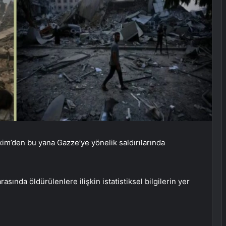
 Ekim’den bu yana Gazze’ye yönelik saldırılarında
arasında öldürülenlere ilişkin istatistiksel bilgilerin yer