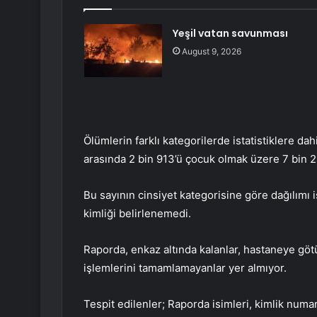
Yeşil vatan savunması
August 9, 2026
Ölümlerin farklı kategorilerde istatistiklere dah
arasında 2 bin 913’ü çocuk olmak üzere 7 bin 28
Bu sayının cinsiyet kategorisine göre dağılımı i
kimliği belirlenemedi.
Raporda, enkaz altında kalanlar, hastaneye gö
işlemlerini tamamlamayanlar yer almıyor.
Tespit edilenler; Raporda isimleri, kimlik numaral