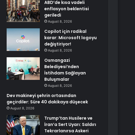
ABD’de kısa vadeli
enflasyon beklentisi
geriledi
August 8, 2026
Copilot için radikal
karar: Microsoft logoyu
değiştiriyor!
August 8, 2026
Osmangazi
Belediyesi’nden
İstihdam Sağlayan
Buluşmalar
August 8, 2026
Dev makineyi şehrin ortasından
geçirdiler: Süre 40 dakikaya düşecek
August 8, 2026
Trump’tan Husilere ve
İran’a Sert Uyarı: Saldırı
Tekrarlanırsa Askeri