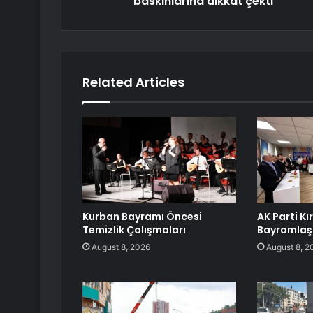
baskınlarına dikkat çekti
Related Articles
Kurban Bayramı Öncesi
AK Parti Kı
Temizlik Çalışmaları
Bayramlaş
August 8, 2026
August 8, 2