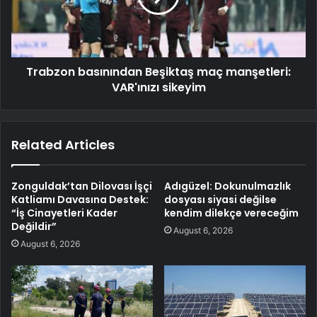
Trabzon basınından Beşiktaş maç manşetleri:
VAR'ınızı sikeyim
Related Articles
Zonguldak’tan Dilovası İşçi
Adıgüzel: Dokunulmazlık
Katliamı Davasına Destek:
dosyası siyasi değilse
“İş Cinayetleri Kader
kendim dilekçe vereceğim
Değildir”
August 6, 2026
August 6, 2026