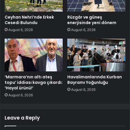
Ceyhan Nehri’nde Erkek
Rüzgâr ve güneş
Cesedi Bulundu
enerjisinde yeni dönem
August 6, 2026
August 6, 2026
‘Marmara’nın altı ateş
Havalimanlarında Kurban
topu’ iddiası kavga çıkardı:
Bayramı Yoğunluğu
‘Hayal ürünü!’
August 6, 2026
August 6, 2026
Leave a Reply