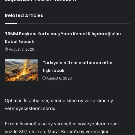
Related Articles
TBMM Başkanı Kurtulmuş Yarın Kemal Kılıçdaroğlu’nu
Kabul Edecek
August 6, 2026
Türkiye’nin 11 ilinin altından altın
fışkıracak
August 6, 2026
Optimar, İstanbul seçmenine kime oy verip kime oy
vermeyeceklerini sordu.
Ekrem İmamoğlu’na oy vereceğini söyleyenlerin oranı
yüzde 39,1 olurken, Murat Kurum’a oy vereceğini