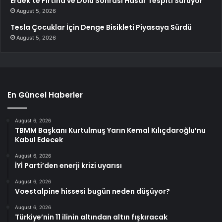
Erdek’te Fırtına ve Dolu Sonrası Hasar Tespiti Sürüyor
August 5, 2026
Tesla Çocuklar İçin Denge Bisikleti Piyasaya Sürdü
August 5, 2026
En Güncel Haberler
August 6, 2026
TBMM Başkanı Kurtulmuş Yarın Kemal Kılıçdaroğlu’nu
Kabul Edecek
August 6, 2026
İYİ Parti’den enerji krizi uyarısı
August 6, 2026
Voestalpine hissesi bugün neden düşüyor?
August 6, 2026
Türkiye’nin 11 ilinin altından altın fışkıracak