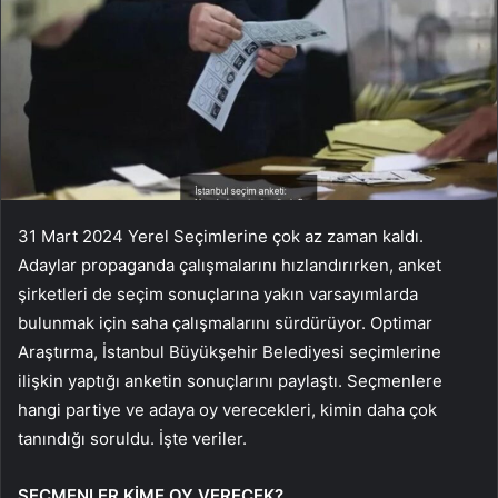
31 Mart 2024 Yerel Seçimlerine çok az zaman kaldı.
Adaylar propaganda çalışmalarını hızlandırırken, anket
şirketleri de seçim sonuçlarına yakın varsayımlarda
bulunmak için saha çalışmalarını sürdürüyor. Optimar
Araştırma, İstanbul Büyükşehir Belediyesi seçimlerine
ilişkin yaptığı anketin sonuçlarını paylaştı. Seçmenlere
hangi partiye ve adaya oy verecekleri, kimin daha çok
tanındığı soruldu. İşte veriler.
SEÇMENLER KİME OY VERECEK?