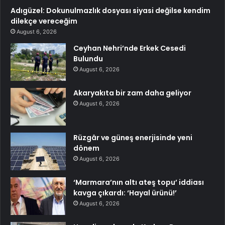
Adıgüzel: Dokunulmazlık dosyası siyasi değilse kendim
dilekçe vereceğim
August 6, 2026
Ceyhan Nehri’nde Erkek Cesedi
Bulundu
August 6, 2026
Akaryakıta bir zam daha geliyor
August 6, 2026
Rüzgâr ve güneş enerjisinde yeni
dönem
August 6, 2026
‘Marmara’nın altı ateş topu’ iddiası
kavga çıkardı: ‘Hayal ürünü!’
August 6, 2026