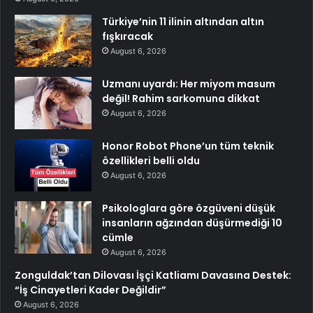
Türkiye’nin 11 ilinin altından altın
fışkıracak
August 6, 2026
Uzmanı uyardı: Her miyom masum
değil! Rahim sarkomuna dikkat
August 6, 2026
Honor Robot Phone’un tüm teknik
özellikleri belli oldu
August 6, 2026
Psikologlara göre özgüveni düşük
insanların ağzından düşürmediği 10
cümle
August 6, 2026
Zonguldak’tan Dilovası İşçi Katliamı Davasına Destek:
“İş Cinayetleri Kader Değildir”
August 6, 2026