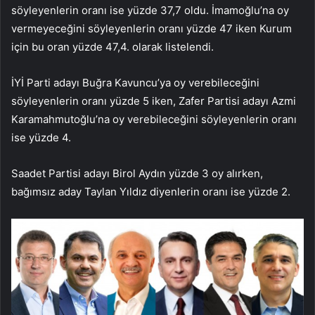
söyleyenlerin oranı ise yüzde 37,7 oldu. İmamoğlu’na oy
vermeyeceğini söyleyenlerin oranı yüzde 47 iken Kurum
için bu oran yüzde 47,4. olarak listelendi.
İYİ Parti adayı Buğra Kavuncu’ya oy verebileceğini
söyleyenlerin oranı yüzde 5 iken, Zafer Partisi adayı Azmi
Karamahmutoğlu’na oy verebileceğini söyleyenlerin oranı
ise yüzde 4.
Saadet Partisi adayı Birol Aydın yüzde 3 oy alırken,
bağımsız aday Taylan Yıldız diyenlerin oranı ise yüzde 2.