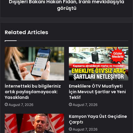
Dışişleri Bakanı Hakan Fidan, İranlı mevkidaşıyla
görüştü
Related Articles
İnternetteki bu bilgileriniz
Emeklilere ÖTV Muafiyeti
artık paylaşılamayacak:
İçin Mevcut Şartlar ve Yeni
Yasaklandı
Teklif
August 7, 2026
August 7, 2026
Kamyon Yaya Üst Geçidine
Çarptı
August 7, 2026