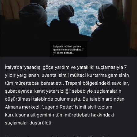
İtalya’da ‘yasadışı göçe yardım ve yataklık’ suçlamasıyla 7
yıldır yargılanan Iuventa isimli mülteci kurtarma gemisinin
tüm mürettebatı beraat etti. Trapani bölgesindeki savcılar,
şubat ayında ‘kanıt yetersizliği’ sebebiyle suçlamaların
düşürülmesi talebinde bulunmuştu. Bu talebin ardından
Almana merkezli ‘Jugend Rettet’ isimli sivil toplum
kuruluşuna ait geminin tüm mürettebatı hakkındaki
suçlamalar düşürüldü.