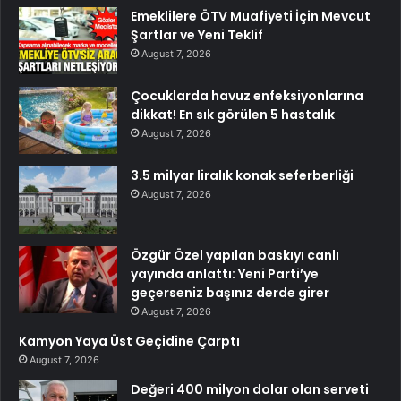
Emeklilere ÖTV Muafiyeti İçin Mevcut
Şartlar ve Yeni Teklif
August 7, 2026
Çocuklarda havuz enfeksiyonlarına
dikkat! En sık görülen 5 hastalık
August 7, 2026
3.5 milyar liralık konak seferberliği
August 7, 2026
Özgür Özel yapılan baskıyı canlı
yayında anlattı: Yeni Parti’ye
geçerseniz başınız derde girer
August 7, 2026
Kamyon Yaya Üst Geçidine Çarptı
August 7, 2026
Değeri 400 milyon dolar olan serveti