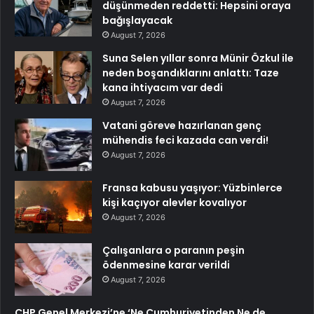
düşünmeden reddetti: Hepsini oraya
bağışlayacak
August 7, 2026
Suna Selen yıllar sonra Münir Özkul ile
neden boşandıklarını anlattı: Taze
kana ihtiyacım var dedi
August 7, 2026
Vatani göreve hazırlanan genç
mühendis feci kazada can verdi!
August 7, 2026
Fransa kabusu yaşıyor: Yüzbinlerce
kişi kaçıyor alevler kovalıyor
August 7, 2026
Çalışanlara o paranın peşin
ödenmesine karar verildi
August 7, 2026
CHP Genel Merkezi’ne ‘Ne Cumhuriyetinden Ne de