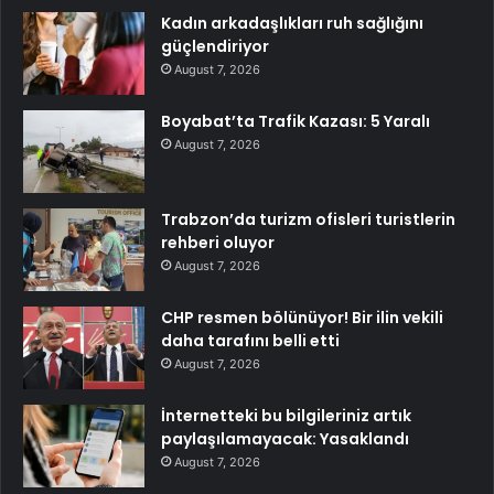
Kadın arkadaşlıkları ruh sağlığını
güçlendiriyor
August 7, 2026
Boyabat’ta Trafik Kazası: 5 Yaralı
August 7, 2026
Trabzon’da turizm ofisleri turistlerin
rehberi oluyor
August 7, 2026
CHP resmen bölünüyor! Bir ilin vekili
daha tarafını belli etti
August 7, 2026
İnternetteki bu bilgileriniz artık
paylaşılamayacak: Yasaklandı
August 7, 2026