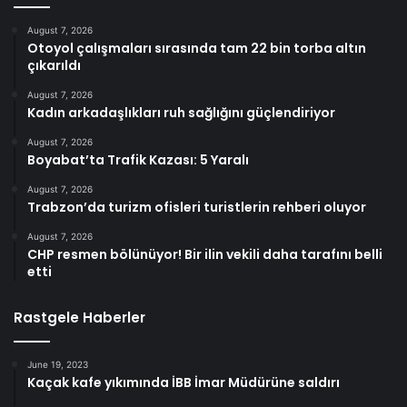
August 7, 2026
Otoyol çalışmaları sırasında tam 22 bin torba altın
çıkarıldı
August 7, 2026
Kadın arkadaşlıkları ruh sağlığını güçlendiriyor
August 7, 2026
Boyabat’ta Trafik Kazası: 5 Yaralı
August 7, 2026
Trabzon’da turizm ofisleri turistlerin rehberi oluyor
August 7, 2026
CHP resmen bölünüyor! Bir ilin vekili daha tarafını belli
etti
Rastgele Haberler
June 19, 2023
Kaçak kafe yıkımında İBB İmar Müdürüne saldırı