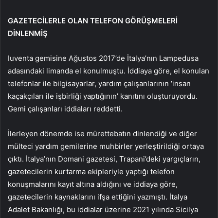
GAZETECİLERLE OLAN TELEFON GÖRÜŞMELERİ
DİNLENMİŞ
Iuventa gemisine Ağustos 2017’de İtalya’nın Lampedusa
adasındaki limanda el konulmuştu. İddiaya göre, el konulan
telefonlar ile bilgisayarlar, yardım çalışanlarının ‘insan
kaçakçıları ile işbirliği yaptığının’ kanıtını oluşturuyordu.
Gemi çalışanları iddiaları reddetti.
İlerleyen dönemde ise mürettebatın dinlendiği ve diğer
mülteci yardım gemilerine muhbirler yerleştirildiği ortaya
çıktı. İtalya’nın Domani gazetesi, Trapani’deki yargıçların,
gazetecilerin kurtarma ekipleriyle yaptığı telefon
konuşmalarını kayıt altına aldığını ve iddiaya göre,
gazetecilerin kaynaklarını ifşa ettiğini yazmıştı. İtalya
Adalet Bakanlığı, bu iddialar üzerine 2021 yılında Sicilya