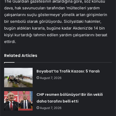
The Guardian gazetesinin aktardığına göre, söz konusu
dava, hak savunucuları tarafından ‘mültecileri yardım
çalışanlarını suçlu göstermeye’ yönelik artan girişimlerin
bir sembolü olarak görülüyordu. Sicilya’daki hakimler,
bugün aldıkları kararla, bugüne kadar Akdeniz’de 14 bin
kişiyi kurtardığı tahmin edilen yardım çalışanlarını beraat
ettirdi.
Related Articles
Boyabat’ta Trafik Kazası: 5 Yaralı
August 7, 2026
CHP resmen bölünüyor! Bir ilin vekili
daha tarafını belli etti
August 7, 2026