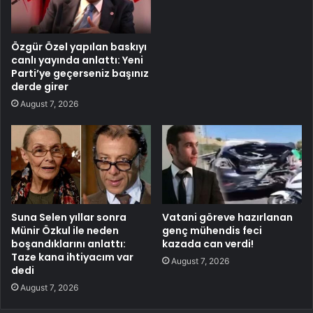
Özgür Özel yapılan baskıyı
canlı yayında anlattı: Yeni
Parti’ye geçerseniz başınız
derde girer
August 7, 2026
Suna Selen yıllar sonra
Vatani göreve hazırlanan
Münir Özkul ile neden
genç mühendis feci
boşandıklarını anlattı:
kazada can verdi!
Taze kana ihtiyacım var
August 7, 2026
dedi
August 7, 2026