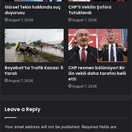
Gürsel Tekin hakkında suç
CHP’li Vekilin Şoförü
duyurusu
Tutuklandı
August 7, 2026
August 7, 2026
Boyabat’ta Trafik Kazası: 5
CHP resmen bölünüyor! Bir
Yaralı
ilin vekili daha tarafını belli
etti
August 7, 2026
August 7, 2026
Leave a Reply
Your email address will not be published.
Required fields are