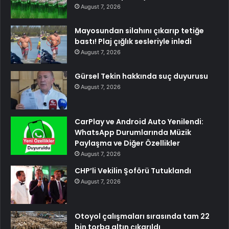
August 7, 2026
Mayosundan silahını çıkarıp tetiğe
bastı! Plaj çığlık sesleriyle inledi
August 7, 2026
Gürsel Tekin hakkında suç duyurusu
August 7, 2026
CarPlay ve Android Auto Yenilendi:
WhatsApp Durumlarında Müzik
Paylaşma ve Diğer Özellikler
August 7, 2026
CHP’li Vekilin Şoförü Tutuklandı
August 7, 2026
Otoyol çalışmaları sırasında tam 22
bin torba altın çıkarıldı