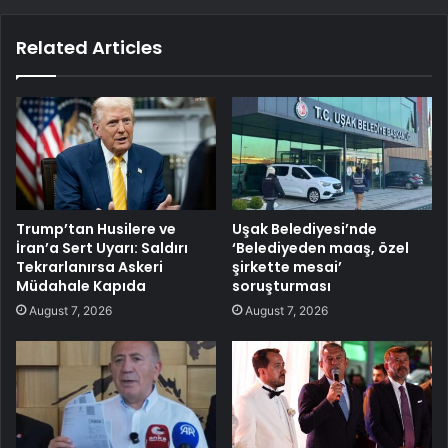
Related Articles
Trump’tan Husilere ve
Uşak Belediyesi’nde
İran’a Sert Uyarı: Saldırı
‘Belediyeden maaş, özel
Tekrarlanırsa Askeri
şirkette mesai’
Müdahale Kapıda
soruşturması
August 7, 2026
August 7, 2026