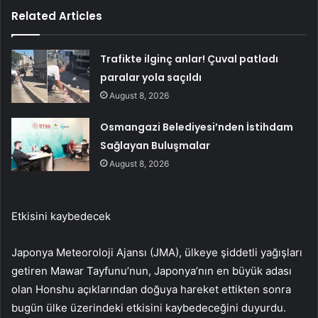
Related Articles
Trafikte ilginç anlar! Çuval patladı
paralar yola saçıldı
August 8, 2026
Osmangazi Belediyesi’nden İstihdam
Sağlayan Buluşmalar
August 8, 2026
Etkisini kaybedecek
Japonya Meteoroloji Ajansı (JMA), ülkeye şiddetli yağışları
getiren Mawar Tayfunu’nun, Japonya’nın en büyük adası
olan Honshu açıklarından doğuya hareket ettikten sonra
bugün ülke üzerindeki etkisini kaybedeceğini duyurdu.