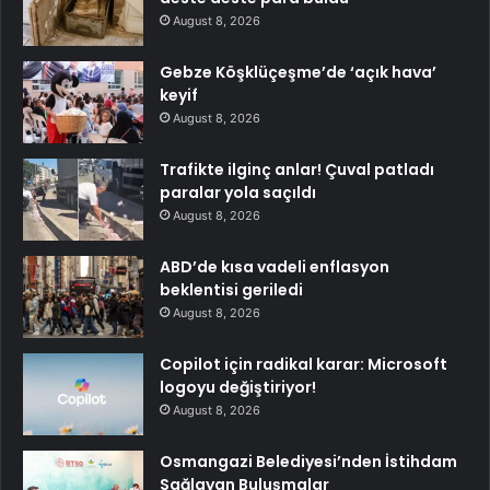
August 8, 2026
Gebze Köşklüçeşme’de ‘açık hava’
keyif
August 8, 2026
Trafikte ilginç anlar! Çuval patladı
paralar yola saçıldı
August 8, 2026
ABD’de kısa vadeli enflasyon
beklentisi geriledi
August 8, 2026
Copilot için radikal karar: Microsoft
logoyu değiştiriyor!
August 8, 2026
Osmangazi Belediyesi’nden İstihdam
Sağlayan Buluşmalar