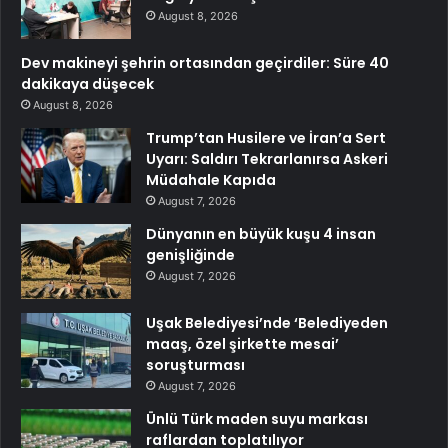
August 8, 2026
Dev makineyi şehrin ortasından geçirdiler: Süre 40
dakikaya düşecek
August 8, 2026
Trump’tan Husilere ve İran’a Sert
Uyarı: Saldırı Tekrarlanırsa Askeri
Müdahale Kapıda
August 7, 2026
Dünyanın en büyük kuşu 4 insan
genişliğinde
August 7, 2026
Uşak Belediyesi’nde ‘Belediyeden
maaş, özel şirkette mesai’
soruşturması
August 7, 2026
Ünlü Türk maden suyu markası
raflardan toplatılıyor