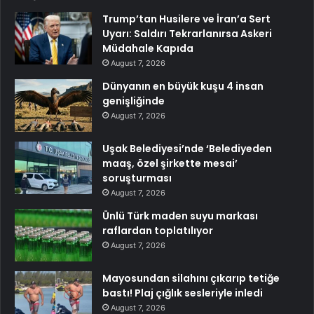
Trump’tan Husilere ve İran’a Sert
Uyarı: Saldırı Tekrarlanırsa Askeri
Müdahale Kapıda
August 7, 2026
Dünyanın en büyük kuşu 4 insan
genişliğinde
August 7, 2026
Uşak Belediyesi’nde ‘Belediyeden
maaş, özel şirkette mesai’
soruşturması
August 7, 2026
Ünlü Türk maden suyu markası
raflardan toplatılıyor
August 7, 2026
Mayosundan silahını çıkarıp tetiğe
bastı! Plaj çığlık sesleriyle inledi
August 7, 2026