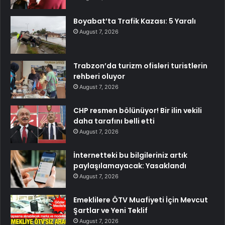
Boyabat’ta Trafik Kazası: 5 Yaralı
August 7, 2026
Trabzon’da turizm ofisleri turistlerin
rehberi oluyor
August 7, 2026
CHP resmen bölünüyor! Bir ilin vekili
daha tarafını belli etti
August 7, 2026
İnternetteki bu bilgileriniz artık
paylaşılamayacak: Yasaklandı
August 7, 2026
Emeklilere ÖTV Muafiyeti İçin Mevcut
Şartlar ve Yeni Teklif
August 7, 2026