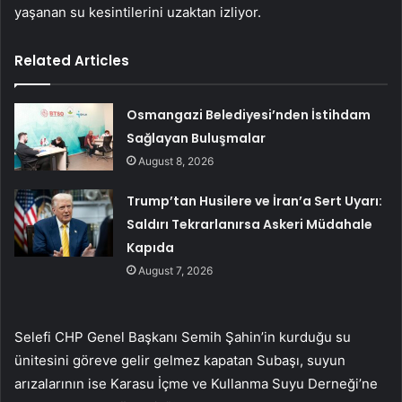
yaşanan su kesintilerini uzaktan izliyor.
Related Articles
Osmangazi Belediyesi’nden İstihdam
Sağlayan Buluşmalar
August 8, 2026
Trump’tan Husilere ve İran’a Sert Uyarı:
Saldırı Tekrarlanırsa Askeri Müdahale
Kapıda
August 7, 2026
Selefi CHP Genel Başkanı Semih Şahin’in kurduğu su
ünitesini göreve gelir gelmez kapatan Subaşı, suyun
arızalarının ise Karasu İçme ve Kullanma Suyu Derneği’ne