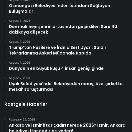
Osmangazi Belediyesi’nden İstihdam Sağlayan
Buluşmalar
August 8, 2026
Dev makineyi şehrin ortasından geçirdiler: Süre 40
dakikaya düşecek
August 7, 2026
Trump’tan Husilere ve İran’a Sert Uyarı: Saldırı
Tekrarlanırsa Askeri Müdahale Kapıda
August 7, 2026
Dünyanın en büyük kuşu 4 insan genişliğinde
August 7, 2026
Uşak Belediyesi’nde ‘Belediyeden maaş, özel şirkette
mesai’ soruşturması
Rastgele Haberler
February 25, 2026
Ankara ve İzmir iftar çadırı nerede 2026? İzmir, Ankara
belediye iftar çadırları yerleri!