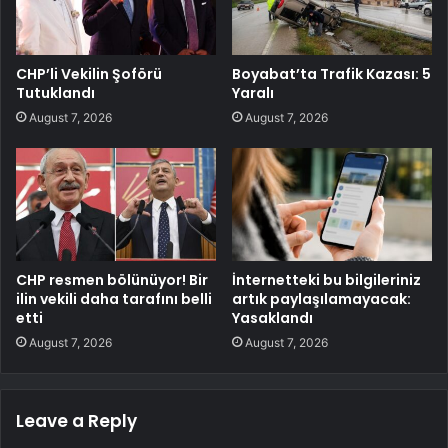
CHP’li Vekilin Şoförü
Boyabat’ta Trafik Kazası: 5
Tutuklandı
Yaralı
August 7, 2026
August 7, 2026
CHP resmen bölünüyor! Bir
İnternetteki bu bilgileriniz
ilin vekili daha tarafını belli
artık paylaşılamayacak:
etti
Yasaklandı
August 7, 2026
August 7, 2026
Leave a Reply