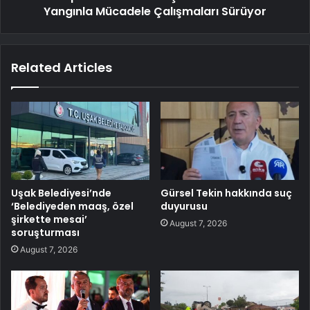
Yangınla Mücadele Çalışmaları Sürüyor
Related Articles
Uşak Belediyesi’nde
Gürsel Tekin hakkında suç
‘Belediyeden maaş, özel
duyurusu
şirkette mesai’
August 7, 2026
soruşturması
August 7, 2026