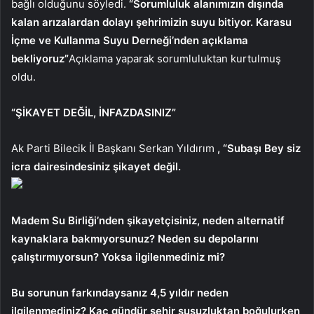
bağlı olduğunu söyledi.
“Sorumluluk alanımızın dışında
kalan arızalardan dolayı şehrimizin suyu bitiyor.
Karasu
İçme ve Kullanma Suyu Derneği’nden açıklama
bekliyoruz”
Açıklama yaparak sorumluluktan kurtulmuş
oldu.
“ŞİKAYET DEĞİL, İNFAZDASINIZ”
Ak Parti Bilecik İl Başkanı Serkan Yıldırım
, “Subaşı Bey siz
icra dairesindesiniz şikayet değil.
Madem Su Birliği’nden şikayetçisiniz, neden alternatif
kaynaklara bakmıyorsunuz? Neden su depolarını
çalıştırmıyorsun? Yoksa ilgilenmediniz mi?
Bu sorunun farkındaysanız 4,5 yıldır neden
ilgilenmediniz? Kaç gündür şehir susuzluktan boğulurken