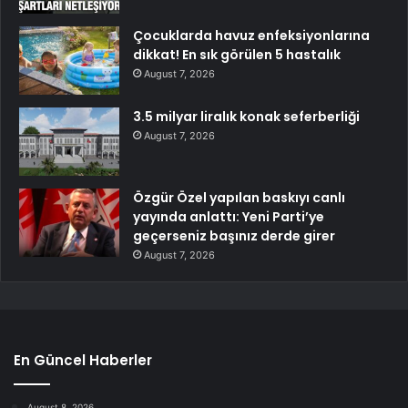
Çocuklarda havuz enfeksiyonlarına
dikkat! En sık görülen 5 hastalık
August 7, 2026
3.5 milyar liralık konak seferberliği
August 7, 2026
Özgür Özel yapılan baskıyı canlı
yayında anlattı: Yeni Parti’ye
geçerseniz başınız derde girer
August 7, 2026
En Güncel Haberler
August 8, 2026