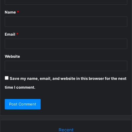
t
Name
*
*
Email
*
Website
Save my name, email, and website in this browser for the next
time I comment.
Recent