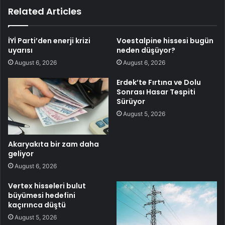
Related Articles
İYİ Parti’den enerji krizi
Voestalpine hissesi bugün
uyarısı
neden düşüyor?
August 6, 2026
August 6, 2026
Erdek’te Fırtına ve Dolu
Sonrası Hasar Tespiti
Sürüyor
August 5, 2026
Akaryakıta bir zam daha
geliyor
August 6, 2026
Vertex hisseleri bulut
büyümesi hedefini
kaçırınca düştü
August 5, 2026