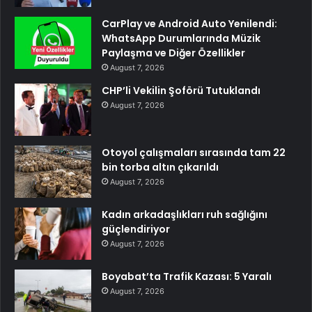
CarPlay ve Android Auto Yenilendi:
WhatsApp Durumlarında Müzik
Paylaşma ve Diğer Özellikler
August 7, 2026
CHP’li Vekilin Şoförü Tutuklandı
August 7, 2026
Otoyol çalışmaları sırasında tam 22
bin torba altın çıkarıldı
August 7, 2026
Kadın arkadaşlıkları ruh sağlığını
güçlendiriyor
August 7, 2026
Boyabat’ta Trafik Kazası: 5 Yaralı
August 7, 2026