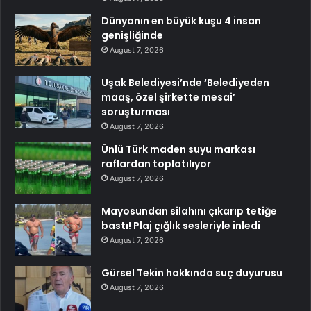
Dünyanın en büyük kuşu 4 insan
genişliğinde
August 7, 2026
Uşak Belediyesi’nde ‘Belediyeden
maaş, özel şirkette mesai’
soruşturması
August 7, 2026
Ünlü Türk maden suyu markası
raflardan toplatılıyor
August 7, 2026
Mayosundan silahını çıkarıp tetiğe
bastı! Plaj çığlık sesleriyle inledi
August 7, 2026
Gürsel Tekin hakkında suç duyurusu
August 7, 2026