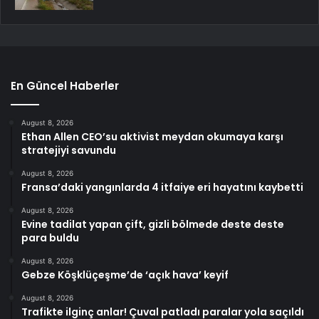
En Güncel Haberler
August 8, 2026
Ethan Allen CEO’su aktivist meydan okumaya karşı
stratejiyi savundu
August 8, 2026
Fransa’daki yangınlarda 4 itfaiye eri hayatını kaybetti
August 8, 2026
Evine tadilat yapan çift, gizli bölmede deste deste
para buldu
August 8, 2026
Gebze Köşklüçeşme’de ‘açık hava’ keyif
August 8, 2026
Trafikte ilginç anlar! Çuval patladı paralar yola saçıldı