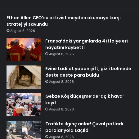
Ethan Allen CEO’su aktivist meydan okumaya karşı
stratejiyi savundu
August 8, 2026
Fransa’daki yangınlarda 4 itfaiye eri
hayatını kaybetti
August 8, 2026
Evine tadilat yapan çift, gizli bölmede
deste deste para buldu
August 8, 2026
Gebze Köşklüçeşme’de ‘açık hava’
keyif
August 8, 2026
Trafikte ilginç anlar! Çuval patladı
paralar yola saçıldı
August 8, 2026