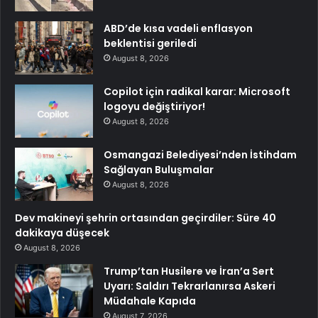
ABD’de kısa vadeli enflasyon
beklentisi geriledi
August 8, 2026
Copilot için radikal karar: Microsoft
logoyu değiştiriyor!
August 8, 2026
Osmangazi Belediyesi’nden İstihdam
Sağlayan Buluşmalar
August 8, 2026
Dev makineyi şehrin ortasından geçirdiler: Süre 40
dakikaya düşecek
August 8, 2026
Trump’tan Husilere ve İran’a Sert
Uyarı: Saldırı Tekrarlanırsa Askeri
Müdahale Kapıda
August 7, 2026