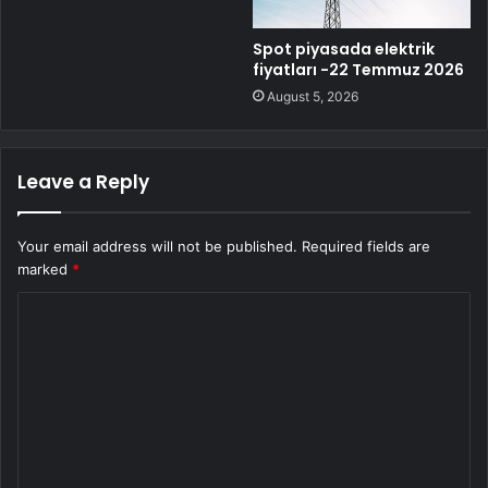
Spot piyasada elektrik
fiyatları -22 Temmuz 2026
August 5, 2026
Leave a Reply
Your email address will not be published.
Required fields are
marked
*
C
o
m
m
e
n