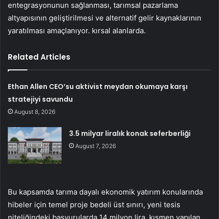
entegrasyonunun sağlanması, tarımsal pazarlama
altyapısının geliştirilmesi ve alternatif gelir kaynaklarının
yaratılması amaçlanıyor. kırsal alanlarda.
Related Articles
Ethan Allen CEO’su aktivist meydan okumaya karşı
stratejiyi savundu
August 8, 2026
3.5 milyar liralık konak seferberliği
August 7, 2026
Bu kapsamda tarıma dayalı ekonomik yatırım konularında
hibeler için temel proje bedeli üst sınırı, yeni tesis
niteliğindeki başvurularda 14 milyon lira, kısmen yapılan