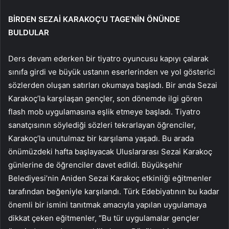
BİRDEN SEZAİ KARAKOÇ’U TAGE’NİN ÖNÜNDE
BULDULAR
Ders devam ederken bir tiyatro oyuncusu kapıyı çalarak
sınıfa girdi ve büyük ustanın eserlerinden ve yol gösterici
sözlerden oluşan satırları okumaya başladı. Bir anda Sezai
Karakoç’la karşılaşan gençler, son dönemde ilgi gören
flash mob uygulamasına eşlik etmeye başladı. Tiyatro
sanatçısının söylediği sözleri tekrarlayan öğrenciler,
Karakoç’la unutulmaz bir karşılama yaşadı. Bu arada
önümüzdeki hafta başlayacak Uluslararası Sezai Karakoç
günlerine de öğrenciler davet edildi. Büyükşehir
Belediyesi’nin Aniden Sezai Karakoç etkinliği eğitmenler
tarafından beğeniyle karşılandı. Türk Edebiyatının bu kadar
önemli bir ismini tanıtmak amacıyla yapılan uygulamaya
dikkat çeken eğitmenler, “Bu tür uygulamalar gençler