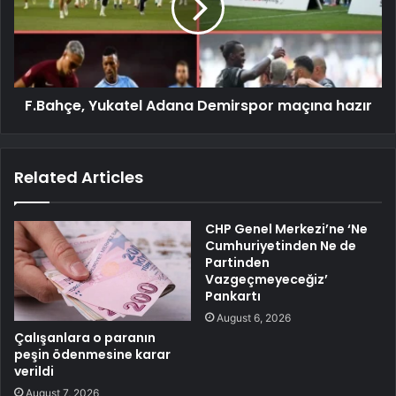
F.Bahçe, Yukatel Adana Demirspor maçına hazır
Related Articles
CHP Genel Merkezi’ne ‘Ne
Cumhuriyetinden Ne de
Partinden
Vazgeçmeyeceğiz’
Pankartı
August 6, 2026
Çalışanlara o paranın
peşin ödenmesine karar
verildi
August 7, 2026