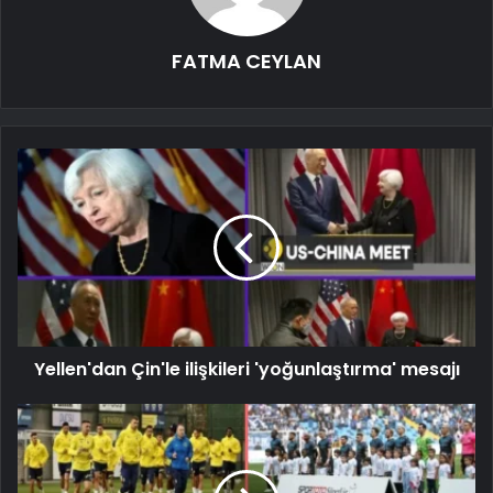
FATMA CEYLAN
Yellen'dan Çin'le ilişkileri 'yoğunlaştırma' mesajı