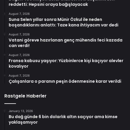
reddetti: Hepsini oraya bağışlayacak
August 7, 2026
Suna Selen yıllar sonra Münir Özkul ile neden
boşandıklarını anlattı: Taze kana ihtiyacım var dedi
August 7, 2026
Vatani göreve hazırlanan genç mühendis feci kazada
can verdi!
August 7, 2026
Fransa kabusu yaşıyor: Yüzbinlerce kişi kaçıyor alevler
kovalıyor
August 7, 2026
Çalışanlara o paranın peşin ödenmesine karar verildi
Rastgele Haberler
January 13, 2026
Bu dağ günde 6 bin dolarlık altın saçıyor ama kimse
yaklaşamıyor