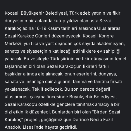
Kocaeli Büyükşehir Belediyesi, Türk edebiyatının ve fikir
dünyasının bir anlamda kutup yıldızı olan usta Sezai
Karakoç adına 16-19 Kasım tarihleri ​​arasında Uluslararası
Sezai Karakoç Günleri düzenleyecek. Kocaeli Kongre
Merkezi, yurt içi ve yurt dışından çok sayıda akademisyen,
sanatçı ve siyasetçinin katılacağı etkinliklere ev sahipliği
yapacak. Bu vesileyle Türk şiirinin ve fikir dünyasının temel
taşlarından biri olan Sezai Karakoç’un fikirleri farklı
başlıklar altında ele alınacak, onun eserlerini, dünyaya,
sanata ve insanlığa dair algılarını tanıma ve tanıtma fırsatı
yakalanacak. Teklif edilecek. Bu son derece değerli
uluslararası çalışma öncesinde Büyükşehir Belediyesi,
Sezai Karakoç’u özellikle gençlere tanıtmak amacıyla bir
dizi etkinlik düzenledi. Bunlardan biri olan “Birden Sezai
Karakoç” projesi, geçtiğimiz gün Derince Necip Fazıl
Anadolu Lisesi’nde hayata geçirildi.