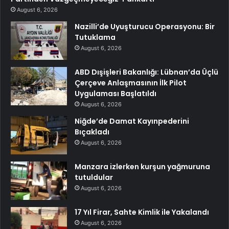
August 6, 2026
Nazilli’de Uyuşturucu Operasyonu: Bir
Tutuklama
August 6, 2026
ABD Dışişleri Bakanlığı: Lübnan’da Üçlü
Çerçeve Anlaşmasının İlk Pilot
Uygulaması Başlatıldı
August 6, 2026
Niğde’de Damat Kayınpederini
Bıçakladı
August 6, 2026
Manzara izlerken kurşun yağmuruna
tutuldular
August 6, 2026
17 Yıl Firar, Sahte Kimlik ile Yakalandı
August 6, 2026