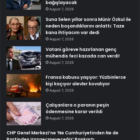
bağışlayacak
August 7, 2026
Suna Selen yıllar sonra Münir Özkul ile
neden boşandıklarını anlattı: Taze
kana ihtiyacım var dedi
August 7, 2026
Vatani göreve hazırlanan genç
mühendis feci kazada can verdi!
August 7, 2026
Fransa kabusu yaşıyor: Yüzbinlerce
kişi kaçıyor alevler kovalıyor
August 7, 2026
Çalışanlara o paranın peşin
ödenmesine karar verildi
August 7, 2026
CHP Genel Merkezi’ne ‘Ne Cumhuriyetinden Ne de
Partinden Vazgeçmeyeceğiz’ Pankartı