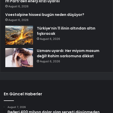
İYİ Parti’den enerji krizi uyarısı
August 6, 2026
Voestalpine hissesi bugün neden düşüyor?
August 6, 2026
Türkiye’nin 11 ilinin altından altın
fışkıracak
August 6, 2026
Uzmanı uyardı: Her miyom masum
değil! Rahim sarkomuna dikkat
August 6, 2026
En Güncel Haberler
August 7, 2026
Değeri 400 milyon dolar olan serveti düşünmeden