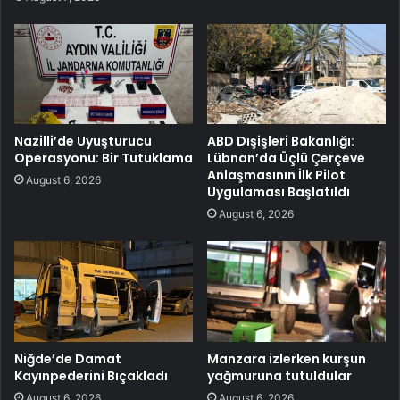
Nazilli’de Uyuşturucu
ABD Dışişleri Bakanlığı:
Operasyonu: Bir Tutuklama
Lübnan’da Üçlü Çerçeve
Anlaşmasının İlk Pilot
August 6, 2026
Uygulaması Başlatıldı
August 6, 2026
Niğde’de Damat
Manzara izlerken kurşun
Kayınpederini Bıçakladı
yağmuruna tutuldular
August 6, 2026
August 6, 2026