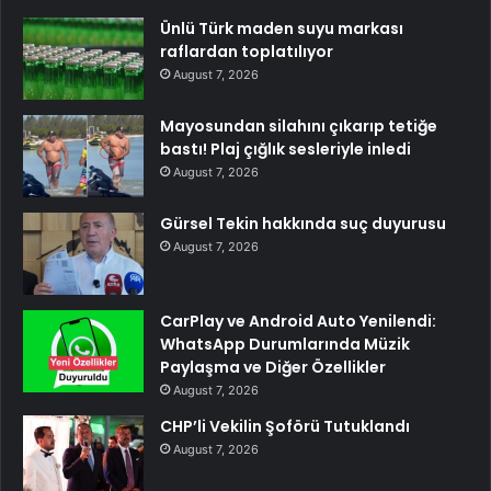
Ünlü Türk maden suyu markası
raflardan toplatılıyor
August 7, 2026
Mayosundan silahını çıkarıp tetiğe
bastı! Plaj çığlık sesleriyle inledi
August 7, 2026
Gürsel Tekin hakkında suç duyurusu
August 7, 2026
CarPlay ve Android Auto Yenilendi:
WhatsApp Durumlarında Müzik
Paylaşma ve Diğer Özellikler
August 7, 2026
CHP’li Vekilin Şoförü Tutuklandı
August 7, 2026