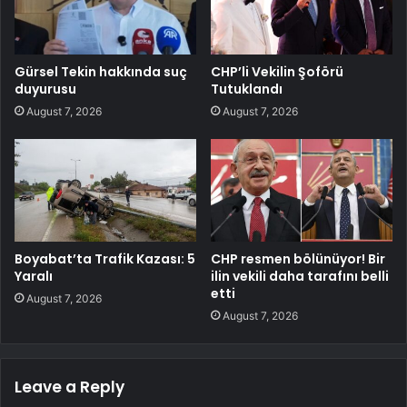
Gürsel Tekin hakkında suç
CHP’li Vekilin Şoförü
duyurusu
Tutuklandı
August 7, 2026
August 7, 2026
Boyabat’ta Trafik Kazası: 5
CHP resmen bölünüyor! Bir
Yaralı
ilin vekili daha tarafını belli
etti
August 7, 2026
August 7, 2026
Leave a Reply