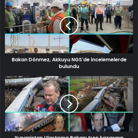
Bakan Dönmez, Akkuyu NGS'de incelemelerde
bulundu
Yunanistan Ulaştırma Bakanı tren kazasının