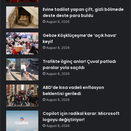
Evine tadilat yapan çift, gizli bölmede
deste deste para buldu
August 8, 2026
Gebze Köşklüçeşme’de ‘açık hava’
keyif
August 8, 2026
Trafikte ilginç anlar! Çuval patladı
paralar yola saçıldı
August 8, 2026
ABD’de kısa vadeli enflasyon
beklentisi geriledi
August 8, 2026
Copilot için radikal karar: Microsoft
logoyu değiştiriyor!
August 8, 2026