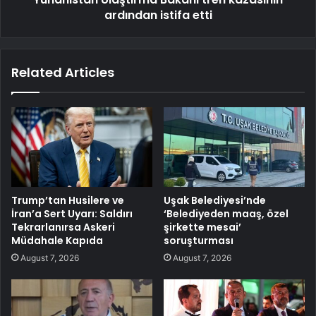
ardından istifa etti
Related Articles
Trump’tan Husilere ve
Uşak Belediyesi’nde
İran’a Sert Uyarı: Saldırı
‘Belediyeden maaş, özel
Tekrarlanırsa Askeri
şirkette mesai’
Müdahale Kapıda
soruşturması
August 7, 2026
August 7, 2026