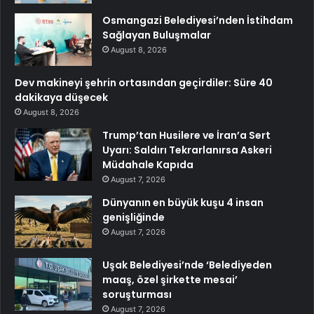
Osmangazi Belediyesi’nden İstihdam
Sağlayan Buluşmalar
August 8, 2026
Dev makineyi şehrin ortasından geçirdiler: Süre 40
dakikaya düşecek
August 8, 2026
Trump’tan Husilere ve İran’a Sert
Uyarı: Saldırı Tekrarlanırsa Askeri
Müdahale Kapıda
August 7, 2026
Dünyanın en büyük kuşu 4 insan
genişliğinde
August 7, 2026
Uşak Belediyesi’nde ‘Belediyeden
maaş, özel şirkette mesai’
soruşturması
August 7, 2026