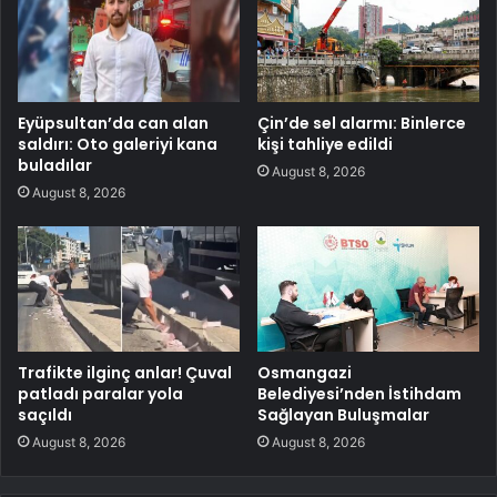
Eyüpsultan’da can alan
Çin’de sel alarmı: Binlerce
saldırı: Oto galeriyi kana
kişi tahliye edildi
buladılar
August 8, 2026
August 8, 2026
Trafikte ilginç anlar! Çuval
Osmangazi
patladı paralar yola
Belediyesi’nden İstihdam
saçıldı
Sağlayan Buluşmalar
August 8, 2026
August 8, 2026