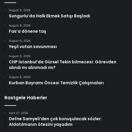
August 9, 2026
Sungurlu’da Halk Ekmek Satışı Başladı
August 9, 2026
Fas’a dönene taş
August 9, 2026
Yeşil vatan savunması
August 8, 2026
CHP İstanbul’da Gürsel Tekin bilmecesi: Görevden
alındı mı alınmadı mı?
August 8, 2026
Kurban Bayramı Öncesi Temizlik Çalışmaları
Rastgele Haberler
April 27, 2026
Defne Samyeli’den çok konuşulacak sözler:
Aldatılmanın ötesini yaşadım