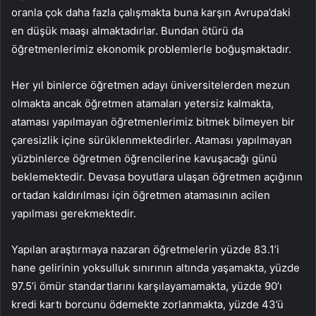
oranla çok daha fazla çalışmakta buna karşın Avrupa’daki
en düşük maaşı almaktadırlar. Bundan ötürü da
öğretmenlerimiz ekonomik problemlerle boğuşmaktadır.
Her yıl binlerce öğretmen adayı üniversitelerden mezun
olmakta ancak öğretmen atamaları yetersiz kalmakta,
ataması yapılmayan öğretmenlerimiz bitmek bilmeyen bir
çaresizlik içine sürüklenmektedirler. Ataması yapılmayan
yüzbinlerce öğretmen öğrencilerine kavuşacağı günü
beklemektedir. Devasa boyutlara ulaşan öğretmen açığının
ortadan kaldırılması için öğretmen atamasının acilen
yapılması gerekmektedir.
Yapılan araştırmaya nazaran öğretmelerin yüzde 83.1’i
hane gelirinin yoksulluk sınırının altında yaşamakta, yüzde
97.5’i ömür standartlarını karşılayamamakta, yüzde 90’ı
kredi kartı borcunu ödemekte zorlanmakta, yüzde 43’ü