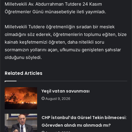
Milletvekili Av. Abdurrahman Tutdere 24 Kasım
Öğretmenler Günü münasebetiyle ileti yayımladı.
Milletvekili Tutdere öğretmenliğin sıradan bir meslek
olmadığını söz ederek, öğretmenlerin toplumu eğiten, bize
kainatı keşfetmemizi öğreten, daha nitelikli soru
sormamızın yollarını açan, ufkumuzu genişleten şahıslar
olduğunu söyledi.
Related Articles
Yeşil vatan savunması
August 9, 2026
CHP İstanbul’da Gürsel Tekin bilmecesi:
Görevden alındı mı alınmadı mı?