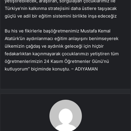
yetiştirebilecek, araştıran, sorgulayan çocuklarımız ile
Türkiye’nin kalkınma stratejisini daha üstlere taşıyacak
güçlü ve adil bir eğitim sistemini birlikte inşa edeceğiz
Bu his ve fikirlerle başöğretmenimiz Mustafa Kemal
Atatürk’ün aydınlanmacı eğitim anlayışını benimseyerek
ülkemizin çağdaş ve aydınlık geleceği için hiçbir
fedakarlıktan kaçınmayarak çocuklarımızı yetiştiren tüm
öğretmenlerimizin 24 Kasım Öğretmenler Günü’nü
kutluyorum” biçiminde konuştu. – ADIYAMAN