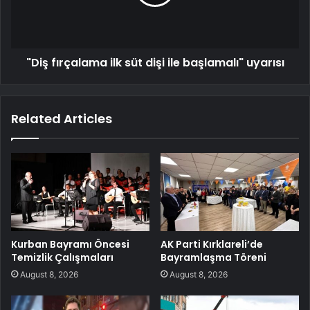
"Diş fırçalama ilk süt dişi ile başlamalı" uyarısı
Related Articles
Kurban Bayramı Öncesi
AK Parti Kırklareli’de
Temizlik Çalışmaları
Bayramlaşma Töreni
August 8, 2026
August 8, 2026