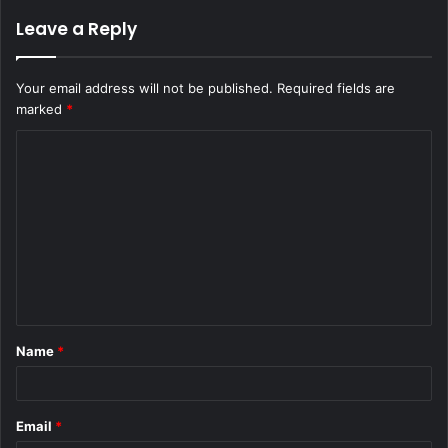
Leave a Reply
Your email address will not be published.
Required fields are
marked
*
C
o
m
m
e
n
t
Name
*
*
Email
*