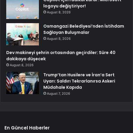
logoyu değiştiriyor!
August 8, 2026
Osmangazi Belediyesi’nden İstihdam
Sağlayan Buluşmalar
August 8, 2026
Dev makineyi şehrin ortasından geçirdiler: Süre 40
dakikaya düşecek
August 8, 2026
Trump’tan Husilere ve İran’a Sert
Uyarı: Saldırı Tekrarlanırsa Askeri
Müdahale Kapıda
August 7, 2026
En Güncel Haberler