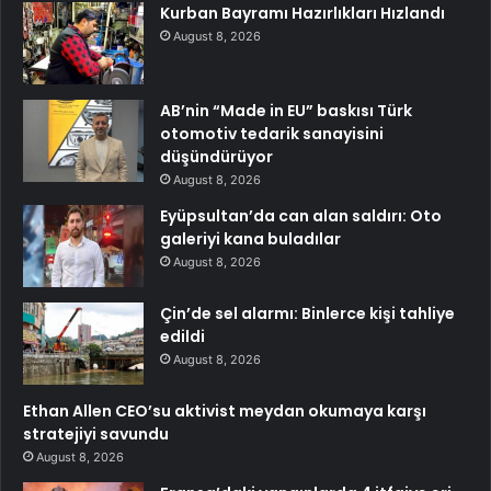
Kurban Bayramı Hazırlıkları Hızlandı
August 8, 2026
AB’nin “Made in EU” baskısı Türk
otomotiv tedarik sanayisini
düşündürüyor
August 8, 2026
Eyüpsultan’da can alan saldırı: Oto
galeriyi kana buladılar
August 8, 2026
Çin’de sel alarmı: Binlerce kişi tahliye
edildi
August 8, 2026
Ethan Allen CEO’su aktivist meydan okumaya karşı
stratejiyi savundu
August 8, 2026