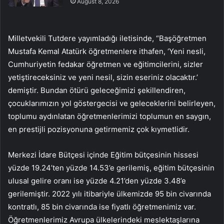
August 8, 2026
Milletvekili Tutdere yayımladığı iletisinde, “Başöğretmen
Mustafa Kemal Atatürk öğretmenlere ithafen, ‘Yeni nesli,
Cumhuriyetin fedakar öğretmen ve eğitimcilerini, sizler
yetiştireceksiniz ve yeni nesil, sizin eseriniz olacaktır.’
demiştir. Bundan ötürü geleceğimizi şekillendiren,
çocuklarımızın yol göstergecisi ve geleceklerini belirleyen,
toplumu aydınlatan öğretmenlerimizi toplumun en saygın,
en prestijli pozisyonuna getirmemiz çok kıymetlidir.
Merkezi İdare Bütçesi içinde Eğitim bütçesinin hissesi
yüzde 19.24’ten yüzde 14.53’e gerilemiş, eğitim bütçesinin
ulusal gelire oranı ise yüzde 4.21’den yüzde 3.48’e
gerilemiştir. 2022 yılı itibariyle ülkemizde 95 bin civarında
kontratlı, 85 bin civarında ise fiyatlı öğretmenimiz var.
Öğretmenlerimiz Avrupa ülkelerindeki meslektaşlarına