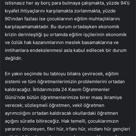
istisnasız her ay borç para bulmaya çalışmakta, yüzde 94’ü
kıyafet ihtiyaçlarını karşılamakta zorlanmakta, yüzde
90’ından fazlası ise çocuklarının eğitim muhtaçlıklarını
karşılayamamaktadır. Bu durum ortadayken ekonomik
krizin derinleştiği şu ortamda eğitim işçilerinin ekonomik
ve özlük hak kazanımlarının meslek basamaklarına ve
imtihanlara endekslenmesi asla kabul edilecek bir durum
değildir.
En yakın seçimde bu tabloyu bilakis çevirecek, eğitim
sistemi ve tüm öğretmenlerimizin problemlerini ortadan
kaldıracağız. İktidarımızda 24 Kasım Öğretmenler
Günü’nde bütün öğretmenlerimize birer maaş ikramiye
verecek; sözleşmeli öğretmen, vekil öğretmen
ayrımcılığını ortadan kaldıracak okullardaki öğretmen
açığını süratle bitireceğiz. Hak temelli, çocuklarımızın
yararını önceleyen, fikri hür, irfanı hür, vicdanı hür gençleri