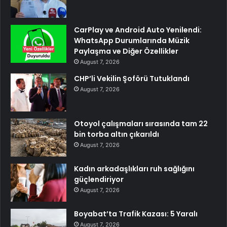
CarPlay ve Android Auto Yenilendi:
WhatsApp Durumlarında Müzik
Paylaşma ve Diğer Özellikler
August 7, 2026
CHP’li Vekilin Şoförü Tutuklandı
August 7, 2026
Otoyol çalışmaları sırasında tam 22
bin torba altın çıkarıldı
August 7, 2026
Kadın arkadaşlıkları ruh sağlığını
güçlendiriyor
August 7, 2026
Boyabat’ta Trafik Kazası: 5 Yaralı
August 7, 2026