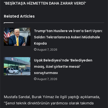
“BEŞİKTAŞ’A HİZMETTEN DAHA ZARAR VERDİ”
Related Articles
Trump’tan Husilere ve İran’a Sert Uyarı:
Saldırı Tekrarlanırsa Askeri Müdahale
Kapıda
August 7, 2026
Uşak Belediyesi’nde ‘Belediyeden
maaş, özel şirkette mesai’
soruşturması
August 7, 2026
Mustafa Sandal, Burak Yılmaz ile ilgili yaptığı açıklamada,
“Şenol teknik direktörünün yardımcısı olarak takımda