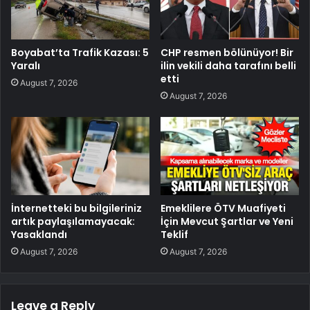
Boyabat’ta Trafik Kazası: 5
CHP resmen bölünüyor! Bir
Yaralı
ilin vekili daha tarafını belli
etti
August 7, 2026
August 7, 2026
İnternetteki bu bilgileriniz
Emeklilere ÖTV Muafiyeti
artık paylaşılamayacak:
İçin Mevcut Şartlar ve Yeni
Yasaklandı
Teklif
August 7, 2026
August 7, 2026
Leave a Reply