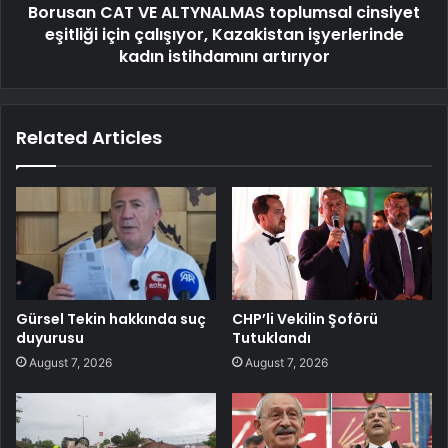
Borusan CAT VE ALTYNALMAS toplumsal cinsiyet
eşitliği için çalışıyor, Kazakistan işyerlerinde
kadın istihdamını artırıyor
Related Articles
Gürsel Tekin hakkında suç
CHP’li Vekilin Şoförü
duyurusu
Tutuklandı
August 7, 2026
August 7, 2026