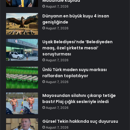
Müdahale Kapıda
August 7, 2026
Dünyanın en büyük kuşu 4 insan
genişliğinde
August 7, 2026
Uşak Belediyesi’nde ‘Belediyeden
maaş, özel şirkette mesai’
soruşturması
August 7, 2026
Ünlü Türk maden suyu markası
raflardan toplatılıyor
August 7, 2026
Mayosundan silahını çıkarıp tetiğe
bastı! Plaj çığlık sesleriyle inledi
August 7, 2026
Gürsel Tekin hakkında suç duyurusu
August 7, 2026