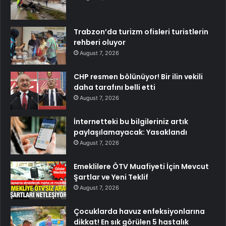
Trabzon’da turizm ofisleri turistlerin
rehberi oluyor
August 7, 2026
CHP resmen bölünüyor! Bir ilin vekili
daha tarafını belli etti
August 7, 2026
İnternetteki bu bilgileriniz artık
paylaşılamayacak: Yasaklandı
August 7, 2026
Emeklilere ÖTV Muafiyeti İçin Mevcut
Şartlar ve Yeni Teklif
August 7, 2026
Çocuklarda havuz enfeksiyonlarına
dikkat! En sık görülen 5 hastalık