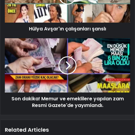
Hülya Avşar'ın çalışanları şanslı
Son dakika! Memur ve emeklilere yapılan zam
Resmi Gazete'de yayımlandı.
Related Articles