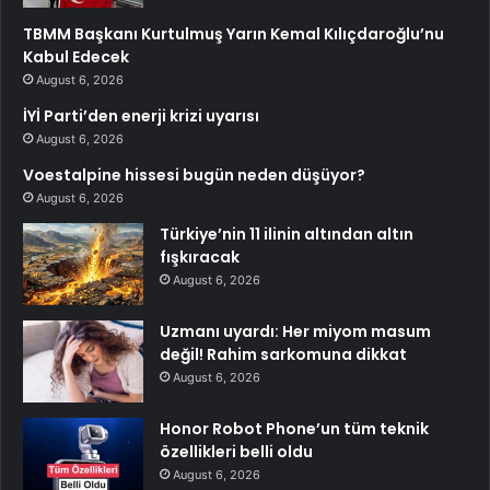
TBMM Başkanı Kurtulmuş Yarın Kemal Kılıçdaroğlu’nu
Kabul Edecek
August 6, 2026
İYİ Parti’den enerji krizi uyarısı
August 6, 2026
Voestalpine hissesi bugün neden düşüyor?
August 6, 2026
Türkiye’nin 11 ilinin altından altın
fışkıracak
August 6, 2026
Uzmanı uyardı: Her miyom masum
değil! Rahim sarkomuna dikkat
August 6, 2026
Honor Robot Phone’un tüm teknik
özellikleri belli oldu
August 6, 2026