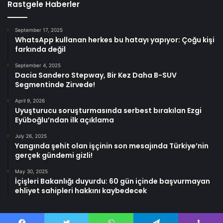
Rastgele Haberler
September 17, 2025
WhatsApp kullanan herkes bu hatayı yapıyor: Çoğu kişi
farkında değil
September 4, 2025
Dacia Sandero Stepway, Bir Kez Daha B-SUV
Segmentinde Zirvede!
April 9, 2026
Uyuşturucu soruşturmasında serbest bırakılan Ezgi
Eyüboğlu’ndan ilk açıklama
July 26, 2025
Yangında şehit olan işçinin son mesajında Türkiye’nin
gerçek gündemi gizli!
May 30, 2025
İçişleri Bakanlığı duyurdu: 60 gün içinde başvurmayan
ehliyet sahipleri hakkını kaybedecek