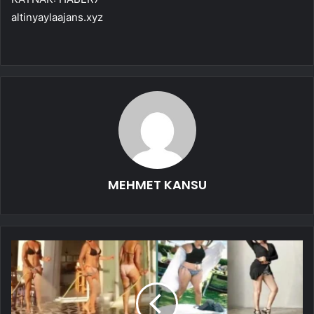
altinyaylaajans.xyz
MEHMET KANSU