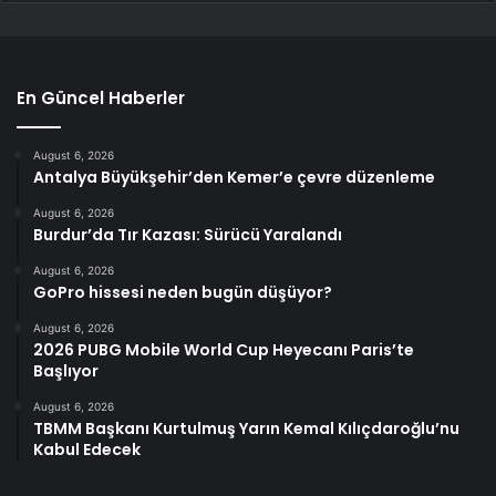
En Güncel Haberler
August 6, 2026
Antalya Büyükşehir’den Kemer’e çevre düzenleme
August 6, 2026
Burdur’da Tır Kazası: Sürücü Yaralandı
August 6, 2026
GoPro hissesi neden bugün düşüyor?
August 6, 2026
2026 PUBG Mobile World Cup Heyecanı Paris’te
Başlıyor
August 6, 2026
TBMM Başkanı Kurtulmuş Yarın Kemal Kılıçdaroğlu’nu
Kabul Edecek