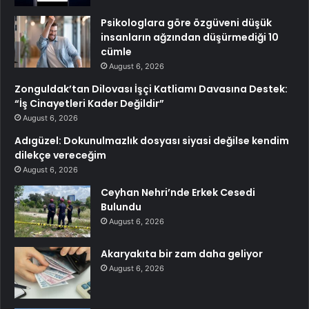
Psikologlara göre özgüveni düşük
insanların ağzından düşürmediği 10
cümle
August 6, 2026
Zonguldak’tan Dilovası İşçi Katliamı Davasına Destek:
“İş Cinayetleri Kader Değildir”
August 6, 2026
Adıgüzel: Dokunulmazlık dosyası siyasi değilse kendim
dilekçe vereceğim
August 6, 2026
Ceyhan Nehri’nde Erkek Cesedi
Bulundu
August 6, 2026
Akaryakıta bir zam daha geliyor
August 6, 2026