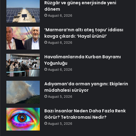
Rüzgâr ve güneş enerjisinde yeni
dönem
August 6, 2026
‘Marmara’nın altı ateş topu’ iddiası
kavga çıkardı: ‘Hayal ürünü!’
August 6, 2026
Havalimanlarında Kurban Bayramı
Yoğunluğu
August 6, 2026
Adıyaman’da orman yangını: Ekiplerin
müdahalesi sürüyor
August 5, 2026
Bazı İnsanlar Neden Daha Fazla Renk
Görür? Tetrakromasi Nedir?
August 5, 2026