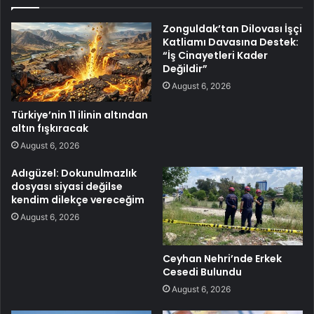
Zonguldak’tan Dilovası İşçi
Katliamı Davasına Destek:
“İş Cinayetleri Kader
Değildir”
August 6, 2026
Türkiye’nin 11 ilinin altından
altın fışkıracak
August 6, 2026
Adıgüzel: Dokunulmazlık
dosyası siyasi değilse
kendim dilekçe vereceğim
August 6, 2026
Ceyhan Nehri’nde Erkek
Cesedi Bulundu
August 6, 2026