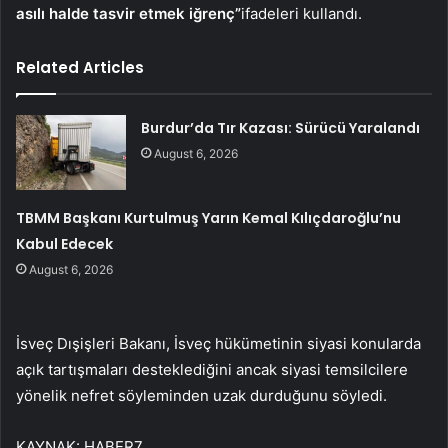
asılı halde tasvir etmek iğrenç”
ifadeleri kullandı.
Related Articles
Burdur’da Tır Kazası: Sürücü Yaralandı
August 6, 2026
TBMM Başkanı Kurtulmuş Yarın Kemal Kılıçdaroğlu’nu
Kabul Edecek
August 6, 2026
İsveç Dışişleri Bakanı, İsveç hükümetinin siyasi konularda
açık tartışmaları desteklediğini ancak siyasi temsilcilere
yönelik nefret söyleminden uzak durduğunu söyledi.
KAYNAK:
HABER7