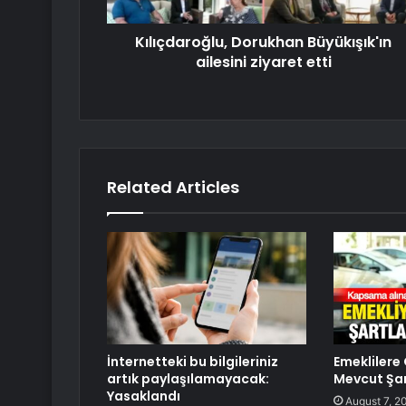
Kılıçdaroğlu, Dorukhan Büyükışık'ın
ailesini ziyaret etti
Related Articles
İnternetteki bu bilgileriniz
Emeklilere 
artık paylaşılamayacak:
Mevcut Şart
Yasaklandı
August 7, 2