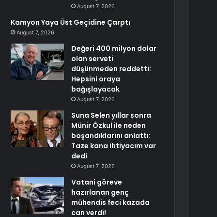
August 7, 2026
Kamyon Yaya Üst Geçidine Çarptı
August 7, 2026
Değeri 400 milyon dolar
olan serveti
düşünmeden reddetti:
Hepsini oraya
bağışlayacak
August 7, 2026
Suna Selen yıllar sonra
Münir Özkul ile neden
boşandıklarını anlattı:
Taze kana ihtiyacım var
dedi
August 7, 2026
Vatani göreve
hazırlanan genç
mühendis feci kazada
can verdi!