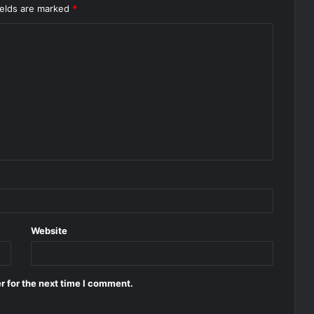
ields are marked
*
Website
r for the next time I comment.