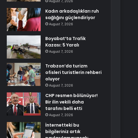
August 7, 2026
Kadın arkadaşlıkları ruh
sağlığını güçlendiriyor
August 7, 2026
Boyabat’ta Trafik
Kazası: 5 Yaralı
August 7, 2026
Trabzon’da turizm
ofisleri turistlerin rehberi
oluyor
August 7, 2026
CHP resmen bölünüyor!
Bir ilin vekili daha
tarafını belli etti
August 7, 2026
İnternetteki bu
bilgileriniz artık