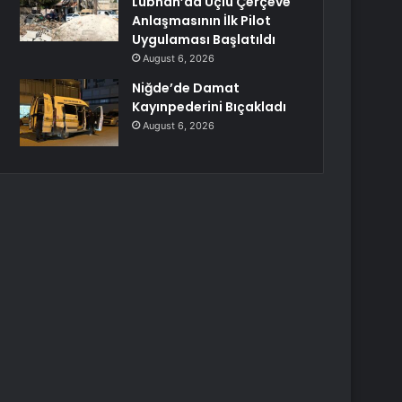
Lübnan’da Üçlü Çerçeve
Anlaşmasının İlk Pilot
Uygulaması Başlatıldı
August 6, 2026
Niğde’de Damat
Kayınpederini Bıçakladı
August 6, 2026