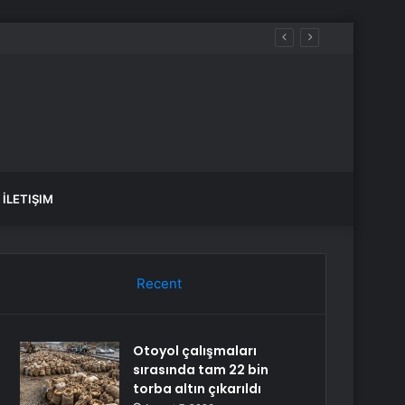
İLETIŞIM
Recent
Otoyol çalışmaları
sırasında tam 22 bin
torba altın çıkarıldı