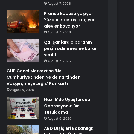
August 7, 2026
Fransa kabusu yaşıyor:
Yüzbinlerce kişi kaçıyor
alevler kovalıyor
August 7, 2026
Çalışanlara o paranın
peşin ödenmesine karar
verildi
August 7, 2026
CHP Genel Merkezi’ne ‘Ne
Cumhuriyetinden Ne de Partinden
Vazgeçmeyeceğiz’ Pankartı
August 6, 2026
Nazilli’de Uyuşturucu
Operasyonu: Bir
Tutuklama
August 6, 2026
ABD Dışişleri Bakanlığı: