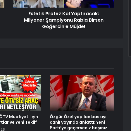
Estetik Protez Kol Yaptıracak:
Milyoner Şampiyonu Rabia Birsen
Göğercin'e Müjde!
ÖTV Muafiyeti İçin
Özgür Özel yapılan baskıyı
lar ve Yeni Teklif
canlı yayında anlattı: Yeni
Parti’ye geçerseniz başınız
026