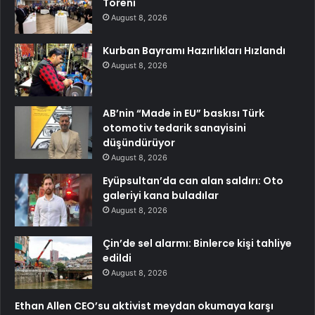
Töreni
August 8, 2026
Kurban Bayramı Hazırlıkları Hızlandı
August 8, 2026
AB’nin “Made in EU” baskısı Türk
otomotiv tedarik sanayisini
düşündürüyor
August 8, 2026
Eyüpsultan’da can alan saldırı: Oto
galeriyi kana buladılar
August 8, 2026
Çin’de sel alarmı: Binlerce kişi tahliye
edildi
August 8, 2026
Ethan Allen CEO’su aktivist meydan okumaya karşı