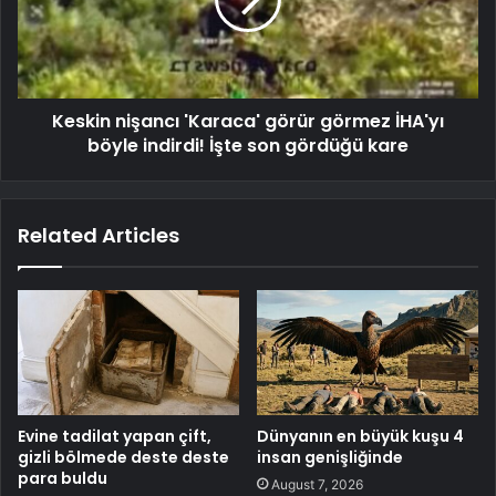
Keskin nişancı 'Karaca' görür görmez İHA'yı
böyle indirdi! İşte son gördüğü kare
Related Articles
Evine tadilat yapan çift,
Dünyanın en büyük kuşu 4
gizli bölmede deste deste
insan genişliğinde
para buldu
August 7, 2026