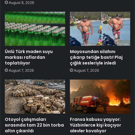
August 8, 2026
Ünlü Türk maden suyu
Mayosundan silahını
markası raflardan
çıkarıp tetiğe bastı! Plaj
toplatılıyor
çığlık sesleriyle inledi
August 7, 2026
August 7, 2026
Otoyol çalışmaları
Fransa kabusu yaşıyor:
sırasında tam 22 bin torba
Yüzbinlerce kişi kaçıyor
altın çıkarıldı
alevler kovalıyor