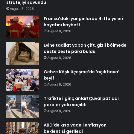
stratejiyi savundu
August 8, 2026
Fransa’daki yangınlarda 4 itfaiye eri
hayatını kaybetti
August 8, 2026
Evine tadilat yapan çift, gizli bölmede
deste deste para buldu
August 8, 2026
Gebze Köşklüçeşme’de ‘açık hava’
keyif
August 8, 2026
Trafikte ilginç anlar! Çuval patladı
paralar yola saçıldı
August 8, 2026
ABD’de kısa vadeli enflasyon
beklentisi geriledi