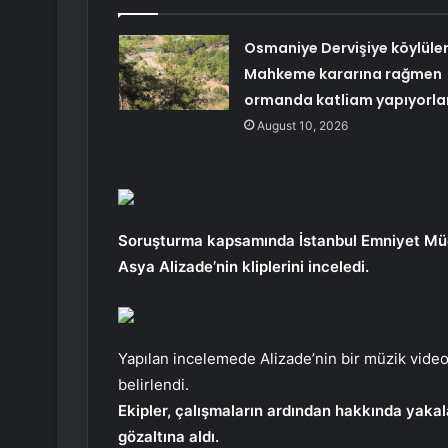
Osmaniye Dervişiye köylüler
Mahkeme kararına rağmen
ormanda katliam yapıyorla
August 10, 2026
Soruşturma kapsamında İstanbul Emniyet Müd
Asya Alizade’nin kliplerini inceledi.
Yapılan incelemede Alizade’nin bir müzik videos
belirlendi.
Ekipler, çalışmaların ardından hakkında yakal
gözaltına aldı.