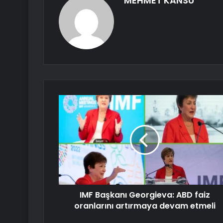
MEHMET KANSU
IMF Başkanı Georgieva: ABD faiz
oranlarını artırmaya devam etmeli