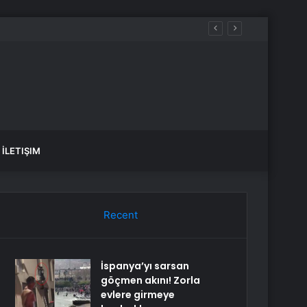
İLETIŞIM
Recent
İspanya’yı sarsan
göçmen akını! Zorla
evlere girmeye