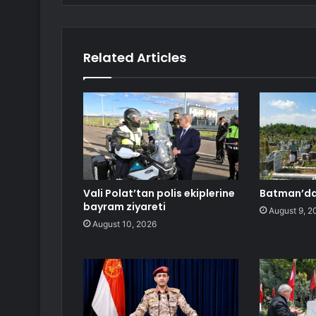
Related Articles
Vali Polat’tan polis ekiplerine
Batman’da 
bayram ziyareti
August 9, 2
August 10, 2026