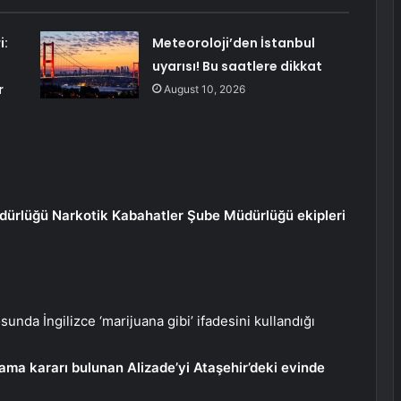
i:
Meteoroloji’den İstanbul
uyarısı! Bu saatlere dikkat
r
August 10, 2026
ürlüğü Narkotik Kabahatler Şube Müdürlüğü ekipleri
unda İngilizce ‘marijuana gibi’ ifadesini kullandığı
ama kararı bulunan Alizade’yi Ataşehir’deki evinde