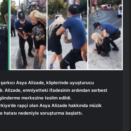
şarkıcı Asya Alizade, kliplerinde uyuşturucu
dı. Alizade, emniyetteki ifadesinin ardından serbest
 gönderme merkezine teslim edildi.
rkiye’de rapçi olan Asya Alizade hakkında müzik
e hatası nedeniyle soruşturma başlattı.