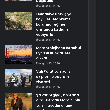
başladılar
August 10, 2026
Osmaniye Dervişiye
köylüleri: Mahkeme
kararına rağmen
ormanda katliam
yapıyorlar
August 10, 2026
Meteoroloji’den İstanbul
uyarısı! Bu saatlere
dikkat
August 10, 2026
Vali Polat’tan polis
ekiplerine bayram
ziyareti
August 10, 2026
Şalvarını giydi, bostana
girdi: Berdan Mardini’nin
tarzı hasadın önüne