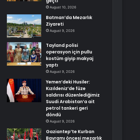
geçti
August 10, 2026
Batman’da Mezarlık
Ziyareti
August 9, 2026
Tayland polisi
operasyon için pullu
kostüm giyip makyaj
yaptı
August 9, 2026
Yemen’deki Husiler:
Kızıldeniz’de füze
saldırısı düzenlediğimiz
Suudi Arabistan’a ait
petrol tankeri geri
döndü
August 9, 2026
Gaziantep’te Kurban
Bayramı öncesi mezarlık