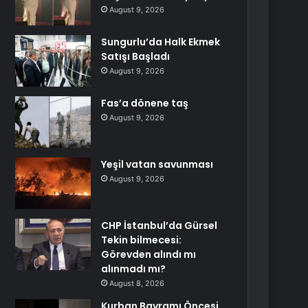
August 9, 2026
Sungurlu’da Halk Ekmek
Satışı Başladı
August 9, 2026
Fas’a dönene taş
August 9, 2026
Yeşil vatan savunması
August 9, 2026
CHP İstanbul’da Gürsel
Tekin bilmecesi:
Görevden alındı mı
alınmadı mı?
August 8, 2026
Kurban Bayramı Öncesi