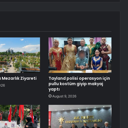
Mezarlık Ziyareti
Tayland polisi operasyon için
pullu kostüm giyip makyaj
026
yaptı
August 9, 2026