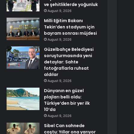
ve şehitliklerde yoğunluk
August 9, 2026
Milli Eğitim Bakanı
Tekin’den stadyum için
bayram sonrası müjdesi
August 9, 2026
Güzelbahçe Belediyesi
soruşturmasında yeni
detaylar: Sahte
fotoğraflarla ruhsat
aldılar
August 9, 2026
Dünyanın en güzel
plajları belli oldu:
Türkiye’den bir yer ilk
10’da
August 9, 2026
Sibel Can sahnede
coştu: Yıllar ona yarıyor