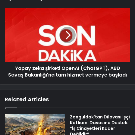
Yapay zeka şirketi OpenAI (ChatGPT), ABD
Savaş Bakanlığı'na tam hizmet vermeye başladı
Related Articles
Zonguldak’tan Dilovası İşçi
Katliamı Davasına Destek:
“İş Cinayetleri Kader
Değildir”