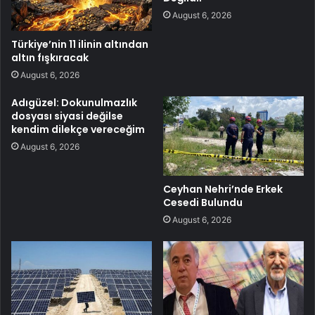
August 6, 2026
Türkiye’nin 11 ilinin altından
altın fışkıracak
August 6, 2026
Adıgüzel: Dokunulmazlık
dosyası siyasi değilse
kendim dilekçe vereceğim
August 6, 2026
Ceyhan Nehri’nde Erkek
Cesedi Bulundu
August 6, 2026