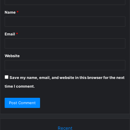
t
Name
*
*
Email
*
Website
Save my name, email, and website in this browser for the next
time I comment.
Recent