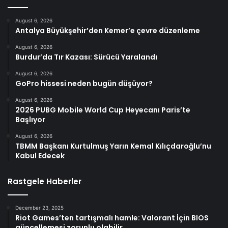
August 6, 2026
Antalya Büyükşehir’den Kemer’e çevre düzenleme
August 6, 2026
Burdur’da Tır Kazası: Sürücü Yaralandı
August 6, 2026
GoPro hissesi neden bugün düşüyor?
August 6, 2026
2026 PUBG Mobile World Cup Heyecanı Paris’te
Başlıyor
August 6, 2026
TBMM Başkanı Kurtulmuş Yarın Kemal Kılıçdaroğlu’nu
Kabul Edecek
Rastgele Haberler
December 23, 2025
Riot Games’ten tartışmalı hamle: Valorant İçin BIOS
güncellemesi zorunlu olabilir