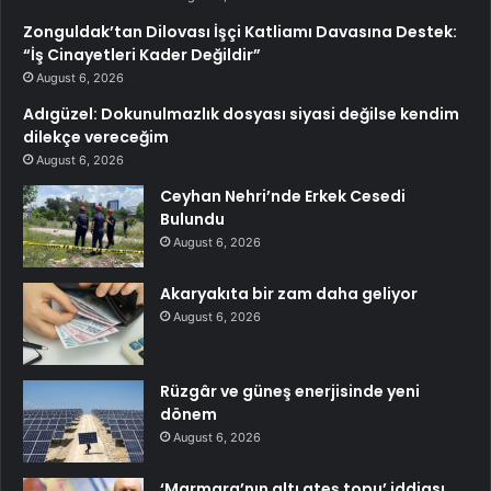
Zonguldak’tan Dilovası İşçi Katliamı Davasına Destek:
“İş Cinayetleri Kader Değildir”
August 6, 2026
Adıgüzel: Dokunulmazlık dosyası siyasi değilse kendim
dilekçe vereceğim
August 6, 2026
Ceyhan Nehri’nde Erkek Cesedi
Bulundu
August 6, 2026
Akaryakıta bir zam daha geliyor
August 6, 2026
Rüzgâr ve güneş enerjisinde yeni
dönem
August 6, 2026
‘Marmara’nın altı ateş topu’ iddiası