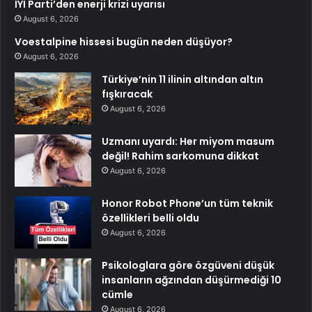
İYİ Parti’den enerji krizi uyarısı
August 6, 2026
Voestalpine hissesi bugün neden düşüyor?
August 6, 2026
Türkiye’nin 11 ilinin altından altın
fışkıracak
August 6, 2026
Uzmanı uyardı: Her miyom masum
değil! Rahim sarkomuna dikkat
August 6, 2026
Honor Robot Phone’un tüm teknik
özellikleri belli oldu
August 6, 2026
Psikologlara göre özgüveni düşük
insanların ağzından düşürmediği 10
cümle
August 6, 2026