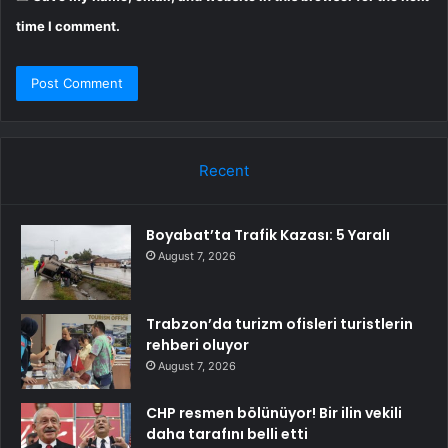
time I comment.
Recent
Boyabat’ta Trafik Kazası: 5 Yaralı
August 7, 2026
Trabzon’da turizm ofisleri turistlerin
rehberi oluyor
August 7, 2026
CHP resmen bölünüyor! Bir ilin vekili
daha tarafını belli etti