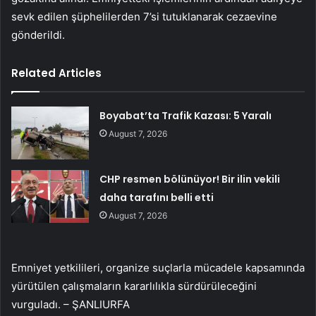
sevk edilen şüphelilerden 7’si tutuklanarak cezaevine
gönderildi.
Related Articles
Boyabat’ta Trafik Kazası: 5 Yaralı
August 7, 2026
CHP resmen bölünüyor! Bir ilin vekili
daha tarafını belli etti
August 7, 2026
Emniyet yetkilileri, organize suçlarla mücadele kapsamında
yürütülen çalışmaların kararlılıkla sürdürüleceğini
vurguladı. – ŞANLIURFA