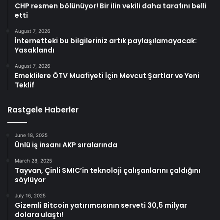
CHP resmen bölünüyor! Bir ilin vekili daha tarafını belli
etti
August 7, 2026
İnternetteki bu bilgileriniz artık paylaşılamayacak:
Yasaklandı
August 7, 2026
Emeklilere ÖTV Muafiyeti İçin Mevcut Şartlar ve Yeni
Teklif
Rastgele Haberler
June 18, 2025
Ünlü iş insanı AKP sıralarında
March 28, 2025
Tayvan, Çinli SMIC’in teknoloji çalışanlarını çaldığını
söylüyor
July 16, 2025
Gizemli Bitcoin yatırımcısının serveti 30,5 milyar
dolara ulaştı!