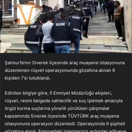
Şanlıurfa’nın Siverek ilçesinde araç muayene istasyonuna
düzenlenen rüşvet operasyonunda gözaltına alınan 9
kişiden 7’si tutuklandı.
Edinilen bilgiye göre, İl Emniyet Müdürlüğü ekipleri,
rüşvet, resmi belgede sahtecilik ve suç işlemek amacıyla
örgüt kurma suçlarına yönelik yürütülen çalışmalar
kapsamında Siverek ilçesinde TÜVTÜRK araç muayene
istasyonuna operasyon düzenledi. Operasyonda 9 şüpheli
gözaltına alındı. Emniyetteki işlemlerinin ardından adliyeye