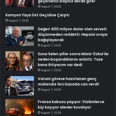
geçerseniz başınız derde girer
August 7, 2026
Kamyon Yaya Üst Geçidine Çarptı
August 7, 2026
Değeri 400 milyon dolar olan serveti
düşünmeden reddetti: Hepsini oraya
bağışlayacak
August 7, 2026
Suna Selen yıllar sonra Münir Özkul ile
neden boşandıklarını anlattı: Taze
kana ihtiyacım var dedi
August 7, 2026
Vatani göreve hazırlanan genç
mühendis feci kazada can verdi!
August 7, 2026
Fransa kabusu yaşıyor: Yüzbinlerce
kişi kaçıyor alevler kovalıyor
August 7, 2026