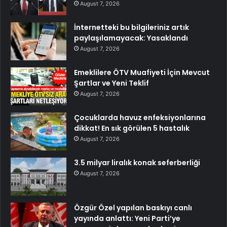
August 7, 2026
İnternetteki bu bilgileriniz artık
paylaşılamayacak: Yasaklandı
August 7, 2026
Emeklilere ÖTV Muafiyeti İçin Mevcut
Şartlar ve Yeni Teklif
August 7, 2026
Çocuklarda havuz enfeksiyonlarına
dikkat! En sık görülen 5 hastalık
August 7, 2026
3.5 milyar liralık konak seferberliği
August 7, 2026
Özgür Özel yapılan baskıyı canlı
yayında anlattı: Yeni Parti’ye