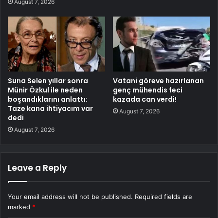
August 7, 2026
Suna Selen yıllar sonra
Vatani göreve hazırlanan
Münir Özkul ile neden
genç mühendis feci
boşandıklarını anlattı:
kazada can verdi!
Taze kana ihtiyacım var
August 7, 2026
dedi
August 7, 2026
Leave a Reply
Your email address will not be published.
Required fields are
marked
*