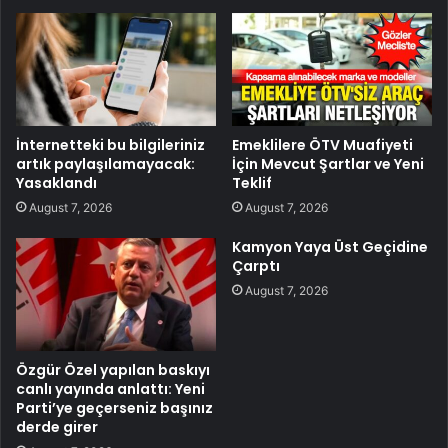
İnternetteki bu bilgileriniz
Emeklilere ÖTV Muafiyeti
artık paylaşılamayacak:
İçin Mevcut Şartlar ve Yeni
Yasaklandı
Teklif
August 7, 2026
August 7, 2026
Kamyon Yaya Üst Geçidine
Çarptı
August 7, 2026
Özgür Özel yapılan baskıyı
canlı yayında anlattı: Yeni
Parti’ye geçerseniz başınız
derde girer