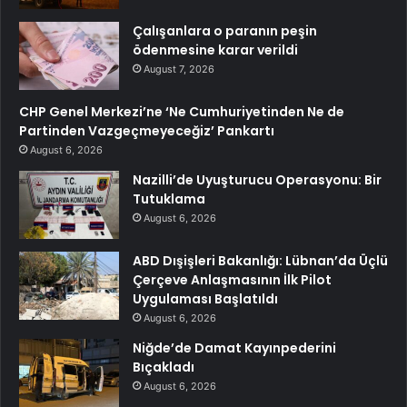
Çalışanlara o paranın peşin
ödenmesine karar verildi
August 7, 2026
CHP Genel Merkezi’ne ‘Ne Cumhuriyetinden Ne de
Partinden Vazgeçmeyeceğiz’ Pankartı
August 6, 2026
Nazilli’de Uyuşturucu Operasyonu: Bir
Tutuklama
August 6, 2026
ABD Dışişleri Bakanlığı: Lübnan’da Üçlü
Çerçeve Anlaşmasının İlk Pilot
Uygulaması Başlatıldı
August 6, 2026
Niğde’de Damat Kayınpederini
Bıçakladı
August 6, 2026