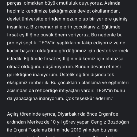
parçası olmaktan büyük mutluluk duyuyoruz. Aslında
hepimiz kendimize baktığımızda devlet okullarından,
devlet üniversitelerinden mezun olup bir yerlere gelmiş
insanlarız. Biz memur ailelerin çocuklarıyız. Eğitimde
fırsat eşitliğine büyük önem veriyoruz. Bu nedenle bu
projeyi seçtik. TEGV’in yaptıklarını takip ediyoruz ve ne
kadar başarılı olduğunu gördüğümüz için destek vermek
istedik. Eğitimde fırsat eşitliğinin ülkemiz için olmazsa
olmaz olduğunu düşünüyorum. Bunun devam etmesi
gerektiğine inanıyorum. Üstelik eğitim dışında tek
eksiğimiz rehberlik. Bu çocukların planlama ve eğitimleri
açısından da rehberliğe ihtiyaçları vardır. TEGV’in bunu
da yapacağına inanıyorum. Çok teşekkür ederim.”
Açılış töreninde ayrıca, Diyarbakır’da önce Ergani’de,
ardından Merkez’de 10 yıl görev yapan Cengiz Bozdoğan
ile Ergani Toplama Birimi’nde 2019 yılından bu yana