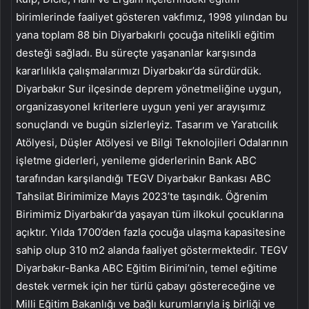
birimlerinde faaliyet gösteren vakfımız, 1998 yılından bu
yana toplam 88 bin Diyarbakırlı çocuğa nitelikli eğitim
desteği sağladı. Bu süreçte yaşananlar karşısında
kararlılıkla çalışmalarımızı Diyarbakır’da sürdürdük.
Diyarbakır Sur ilçesinde deprem yönetmeliğine uygun,
organizasyonel kriterlere uygun yeni yer arayışımız
sonuçlandı ve bugün sizlerleyiz. Tasarım ve Yaratıcılık
Atölyesi, Düşler Atölyesi ve Bilgi Teknolojileri Odalarının
işletme giderleri, yenileme giderlerinin Bank ABC
tarafından karşılandığı TEGV Diyarbakır Bankası ABC
Tahsilat Birimimize Mayıs 2023’te taşındık. Öğrenim
Birimimiz Diyarbakır’da yaşayan tüm ilkokul çocuklarına
açıktır. Yılda 1700’den fazla çocuğa ulaşma kapasitesine
sahip olup 310 m2 alanda faaliyet göstermektedir. TEGV
Diyarbakır-Banka ABC Eğitim Birimi’nin, temel eğitime
destek vermek için her türlü çabayı göstereceğine ve
Milli Eğitim Bakanlığı ve bağlı kurumlarıyla iş birliği ve