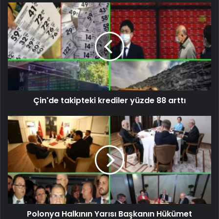
Çin'de takipteki krediler yüzde 88 arttı
Polonya Halkının Yarısı Başkanın Hükümet