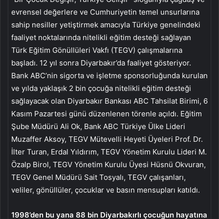
evrensel değerlere ve Cumhuriyetin temel unsurlarına
sahip nesiller yetiştirmek amacıyla Türkiye genelindeki
faaliyet noktalarında nitelikli eğitim desteği sağlayan
Türk Eğitim Gönüllüleri Vakfı (TEGV) çalışmalarına
başladı. 12 yıl sonra Diyarbakır’da faaliyet gösteriyor.
Bank ABC’nin sigorta ve işletme sponsorluğunda kurulan
ve yılda yaklaşık 2 bin çocuğa nitelikli eğitim desteği
sağlayacak olan Diyarbakır Bankası ABC Tahsilat Birimi, 6
Kasım Pazartesi günü düzenlenen törenle açıldı. Eğitim
Şube Müdürü Ali Ok, Bank ABC Türkiye Ülke Lideri
Muzaffer Aksoy, TEGV Mütevelli Heyeti Üyeleri Prof. Dr.
İlter Turan, Erdal Yıldırım, TEGV Yönetim Kurulu Lideri M.
Özalp Birol, TEGV Yönetim Kurulu Üyesi Hüsnü Okvuran,
TEGV Genel Müdürü Sait Tosyalı, TEGV çalışanları,
veliler, gönüllüler, çocuklar ve basın mensupları katıldı.
1998’den bu yana 88 bin Diyarbakırlı çocuğun hayatına