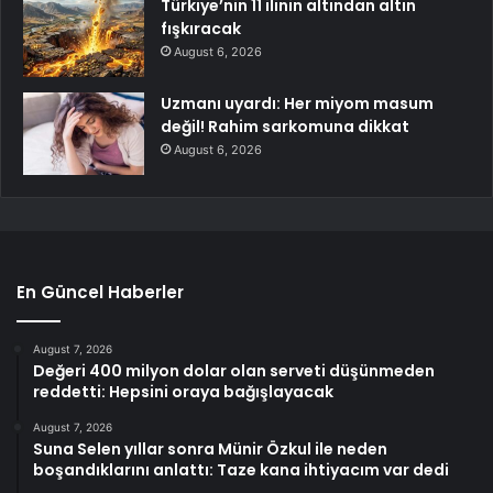
Türkiye’nin 11 ilinin altından altın
fışkıracak
August 6, 2026
Uzmanı uyardı: Her miyom masum
değil! Rahim sarkomuna dikkat
August 6, 2026
En Güncel Haberler
August 7, 2026
Değeri 400 milyon dolar olan serveti düşünmeden
reddetti: Hepsini oraya bağışlayacak
August 7, 2026
Suna Selen yıllar sonra Münir Özkul ile neden
boşandıklarını anlattı: Taze kana ihtiyacım var dedi