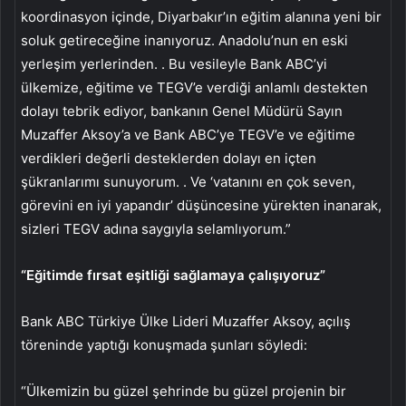
koordinasyon içinde, Diyarbakır’ın eğitim alanına yeni bir
soluk getireceğine inanıyoruz. Anadolu’nun en eski
yerleşim yerlerinden. . Bu vesileyle Bank ABC’yi
ülkemize, eğitime ve TEGV’e verdiği anlamlı destekten
dolayı tebrik ediyor, bankanın Genel Müdürü Sayın
Muzaffer Aksoy’a ve Bank ABC’ye TEGV’e ve eğitime
verdikleri değerli desteklerden dolayı en içten
şükranlarımı sunuyorum. . Ve ‘vatanını en çok seven,
görevini en iyi yapandır’ düşüncesine yürekten inanarak,
sizleri TEGV adına saygıyla selamlıyorum.”
“Eğitimde fırsat eşitliği sağlamaya çalışıyoruz”
Bank ABC Türkiye Ülke Lideri Muzaffer Aksoy, açılış
töreninde yaptığı konuşmada şunları söyledi:
“Ülkemizin bu güzel şehrinde bu güzel projenin bir