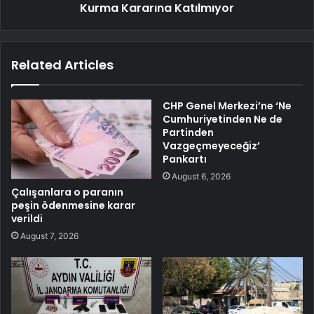
Kurma Kararına Katılmıyor
Related Articles
CHP Genel Merkezi’ne ‘Ne
Cumhuriyetinden Ne de
Partinden
Vazgeçmeyeceğiz’
Pankartı
August 6, 2026
Çalışanlara o paranın
peşin ödenmesine karar
verildi
August 7, 2026