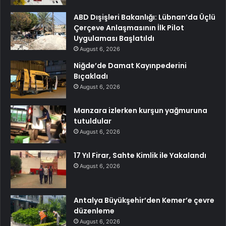
ABD Dışişleri Bakanlığı: Lübnan’da Üçlü
Çerçeve Anlaşmasının İlk Pilot
Uygulaması Başlatıldı
August 6, 2026
Niğde’de Damat Kayınpederini
Bıçakladı
August 6, 2026
Manzara izlerken kurşun yağmuruna
tutuldular
August 6, 2026
17 Yıl Firar, Sahte Kimlik ile Yakalandı
August 6, 2026
Antalya Büyükşehir’den Kemer’e çevre
düzenleme
August 6, 2026