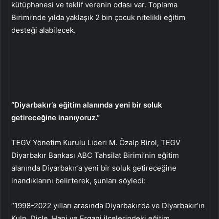
kütüphanesi ve teklif verenin odası var. Toplama
Birimi’nde yılda yaklaşık 2 bin çocuk nitelikli eğitim
desteği alabilecek.
“Diyarbakır’a eğitim alanında yeni bir soluk
getireceğine inanıyoruz.”
TEGV Yönetim Kurulu Lideri M. Özalp Birol, TEGV
Diyarbakır Bankası ABC Tahsilat Birimi’nin eğitim
alanında Diyarbakır’a yeni bir soluk getireceğine
inandıklarını belirterek, şunları söyledi:
“1998-2022 yılları arasında Diyarbakır’da ve Diyarbakır’ın
Kulp, Dicle, Hani ve Ergani ilçelerindeki eğitim