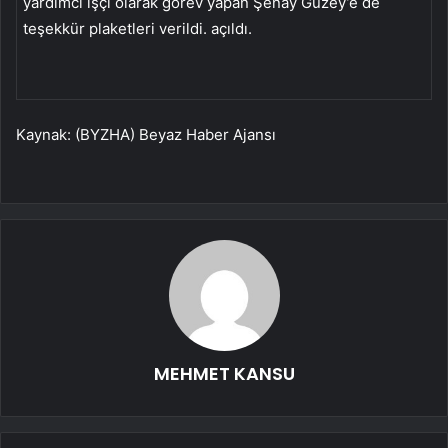
yardımcı işçi olarak görev yapan Şenay Güzey’e de
teşekkür plaketleri verildi. açıldı.
Kaynak: (BYZHA) Beyaz Haber Ajansı
MEHMET KANSU