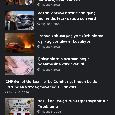
August 7, 2026
Vatani göreve hazırlanan genç
mühendis feci kazada can verdi!
August 7, 2026
Fransa kabusu yaşıyor: Yüzbinlerce
kişi kaçıyor alevler kovalıyor
August 7, 2026
Çalışanlara o paranın peşin
ödenmesine karar verildi
August 7, 2026
CHP Genel Merkezi’ne ‘Ne Cumhuriyetinden Ne de
Partinden Vazgeçmeyeceğiz’ Pankartı
August 6, 2026
Nazilli’de Uyuşturucu Operasyonu: Bir
Tutuklama
August 6, 2026