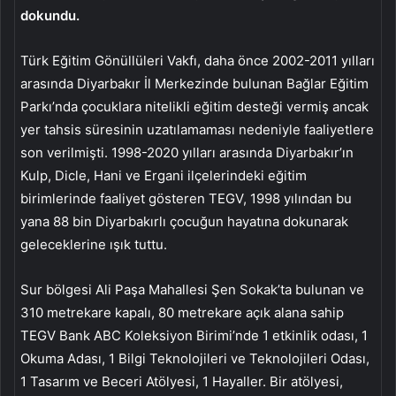
dokundu.
Türk Eğitim Gönüllüleri Vakfı, daha önce 2002-2011 yılları
arasında Diyarbakır İl Merkezinde bulunan Bağlar Eğitim
Parkı’nda çocuklara nitelikli eğitim desteği vermiş ancak
yer tahsis süresinin uzatılamaması nedeniyle faaliyetlere
son verilmişti. 1998-2020 yılları arasında Diyarbakır’ın
Kulp, Dicle, Hani ve Ergani ilçelerindeki eğitim
birimlerinde faaliyet gösteren TEGV, 1998 yılından bu
yana 88 bin Diyarbakırlı çocuğun hayatına dokunarak
geleceklerine ışık tuttu.
Sur bölgesi Ali Paşa Mahallesi Şen Sokak’ta bulunan ve
310 metrekare kapalı, 80 metrekare açık alana sahip
TEGV Bank ABC Koleksiyon Birimi’nde 1 etkinlik odası, 1
Okuma Adası, 1 Bilgi Teknolojileri ve Teknolojileri Odası,
1 Tasarım ve Beceri Atölyesi, 1 Hayaller. Bir atölyesi,