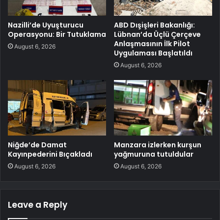
Nazilli’de Uyuşturucu
ABD Dışişleri Bakanlığı:
Operasyonu: Bir Tutuklama
Lübnan’da Üçlü Çerçeve
Anlaşmasının İlk Pilot
August 6, 2026
Uygulaması Başlatıldı
August 6, 2026
Niğde’de Damat
Manzara izlerken kurşun
Kayınpederini Bıçakladı
yağmuruna tutuldular
August 6, 2026
August 6, 2026
Leave a Reply