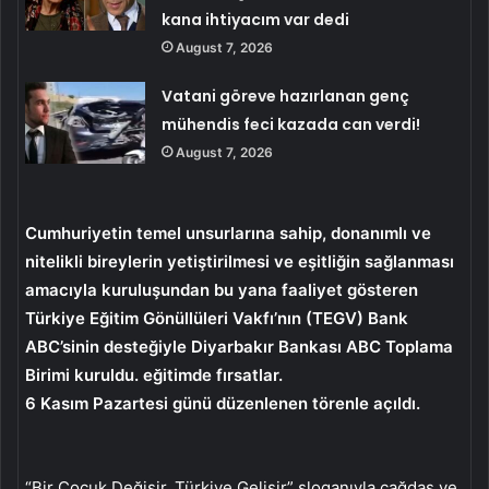
kana ihtiyacım var dedi
August 7, 2026
Vatani göreve hazırlanan genç
mühendis feci kazada can verdi!
August 7, 2026
Cumhuriyetin temel unsurlarına sahip, donanımlı ve
nitelikli bireylerin yetiştirilmesi ve eşitliğin sağlanması
amacıyla kuruluşundan bu yana faaliyet gösteren
Türkiye Eğitim Gönüllüleri Vakfı’nın (TEGV) Bank
ABC’sinin desteğiyle Diyarbakır Bankası ABC Toplama
Birimi kuruldu. eğitimde fırsatlar.
6 Kasım Pazartesi günü düzenlenen törenle açıldı.
“Bir Çocuk Değişir, Türkiye Gelişir” sloganıyla çağdaş ve