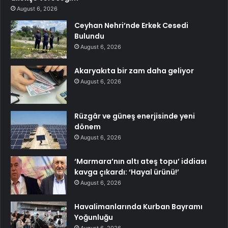
August 6, 2026
Ceyhan Nehri’nde Erkek Cesedi
Bulundu
August 6, 2026
Akaryakıta bir zam daha geliyor
August 6, 2026
Rüzgâr ve güneş enerjisinde yeni
dönem
August 6, 2026
‘Marmara’nın altı ateş topu’ iddiası
kavga çıkardı: ‘Hayal ürünü!’
August 6, 2026
Havalimanlarında Kurban Bayramı
Yoğunluğu
August 6, 2026