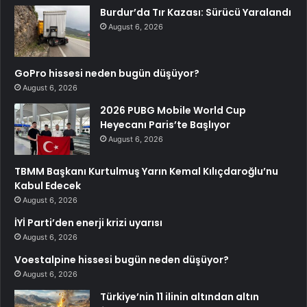
Burdur’da Tır Kazası: Sürücü Yaralandı
August 6, 2026
GoPro hissesi neden bugün düşüyor?
August 6, 2026
2026 PUBG Mobile World Cup
Heyecanı Paris’te Başlıyor
August 6, 2026
TBMM Başkanı Kurtulmuş Yarın Kemal Kılıçdaroğlu’nu
Kabul Edecek
August 6, 2026
İYİ Parti’den enerji krizi uyarısı
August 6, 2026
Voestalpine hissesi bugün neden düşüyor?
August 6, 2026
Türkiye’nin 11 ilinin altından altın