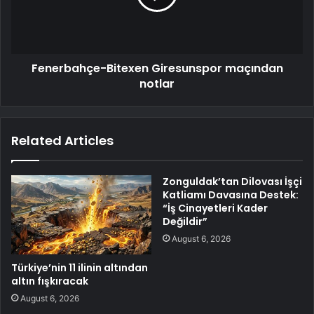
Fenerbahçe-Bitexen Giresunspor maçından
notlar
Related Articles
Zonguldak’tan Dilovası İşçi
Katliamı Davasına Destek:
“İş Cinayetleri Kader
Değildir”
August 6, 2026
Türkiye’nin 11 ilinin altından
altın fışkıracak
August 6, 2026