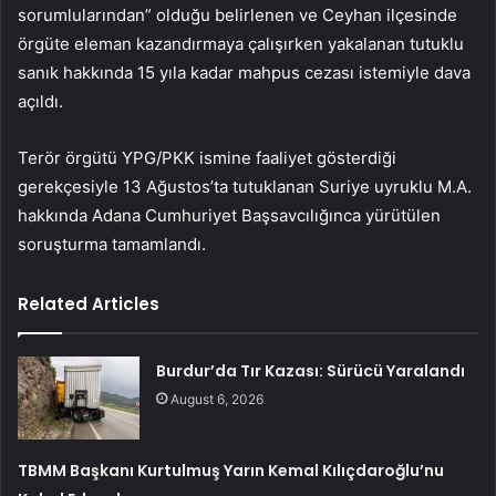
sorumlularından” olduğu belirlenen ve Ceyhan ilçesinde
örgüte eleman kazandırmaya çalışırken yakalanan tutuklu
sanık hakkında 15 yıla kadar mahpus cezası istemiyle dava
açıldı.
Terör örgütü YPG/PKK ismine faaliyet gösterdiği
gerekçesiyle 13 Ağustos’ta tutuklanan Suriye uyruklu M.A.
hakkında Adana Cumhuriyet Başsavcılığınca yürütülen
soruşturma tamamlandı.
Related Articles
Burdur’da Tır Kazası: Sürücü Yaralandı
August 6, 2026
TBMM Başkanı Kurtulmuş Yarın Kemal Kılıçdaroğlu’nu