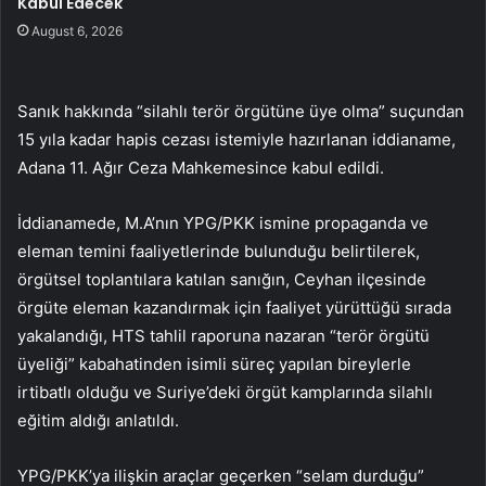
Kabul Edecek
August 6, 2026
Sanık hakkında “silahlı terör örgütüne üye olma” suçundan
15 yıla kadar hapis cezası istemiyle hazırlanan iddianame,
Adana 11. Ağır Ceza Mahkemesince kabul edildi.
İddianamede, M.A’nın YPG/PKK ismine propaganda ve
eleman temini faaliyetlerinde bulunduğu belirtilerek,
örgütsel toplantılara katılan sanığın, Ceyhan ilçesinde
örgüte eleman kazandırmak için faaliyet yürüttüğü sırada
yakalandığı, HTS tahlil raporuna nazaran “terör örgütü
üyeliği” kabahatinden isimli süreç yapılan bireylerle
irtibatlı olduğu ve Suriye’deki örgüt kamplarında silahlı
eğitim aldığı anlatıldı.
YPG/PKK’ya ilişkin araçlar geçerken “selam durduğu”