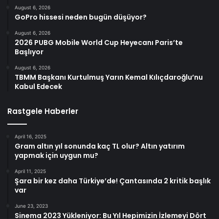
August 6, 2026
GoPro hissesi neden bugün düşüyor?
August 6, 2026
2026 PUBG Mobile World Cup Heyecanı Paris’te
Başlıyor
August 6, 2026
TBMM Başkanı Kurtulmuş Yarın Kemal Kılıçdaroğlu’nu
Kabul Edecek
Rastgele Haberler
April 16, 2025
Gram altın yıl sonunda kaç TL olur? Altın yatırım
yapmak için uygun mu?
April 11, 2025
Şara bir kez daha Türkiye’de! Çantasında 2 kritik başlık
var
June 23, 2023
Sinema 2023 Yükleniyor: Bu Yıl Hepimizin İzlemeyi Dört