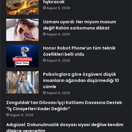
fışkıracak
August 6, 2026
Uzmanı uyardı: Her miyom masum
değil! Rahim sarkomuna dikkat
August 6, 2026
Honor Robot Phone’un tüm teknik
özellikleri belli oldu
August 6, 2026
Psikologlara göre özgüveni düşük
insanların ağzından düşürmediği 10
cümle
August 6, 2026
Zonguldak’tan Dilovası İşçi Katliamı Davasına Destek:
“İş Cinayetleri Kader Değildir”
August 6, 2026
Adıgüzel: Dokunulmazlık dosyası siyasi değilse kendim
dilekçe vereceğim