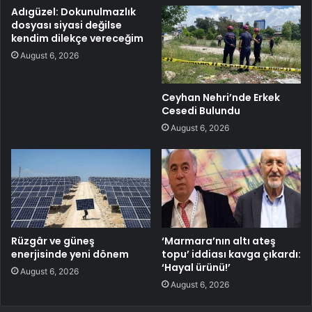
Adıgüzel: Dokunulmazlık
dosyası siyasi değilse
kendim dilekçe vereceğim
August 6, 2026
Ceyhan Nehri’nde Erkek
Cesedi Bulundu
August 6, 2026
Rüzgâr ve güneş
‘Marmara’nın altı ateş
enerjisinde yeni dönem
topu’ iddiası kavga çıkardı:
‘Hayal ürünü!’
August 6, 2026
August 6, 2026