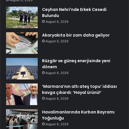
August 6, 2026
Ceyhan Nehri’nde Erkek Cesedi
Bulundu
August 6, 2026
Akaryakıta bir zam daha geliyor
August 6, 2026
Rüzgâr ve güneş enerjisinde yeni
dönem
August 6, 2026
‘Marmara’nın altı ateş topu’ iddiası
kavga çıkardı: ‘Hayal ürünü!’
August 6, 2026
Havalimanlarında Kurban Bayramı
Yoğunluğu
August 6, 2026