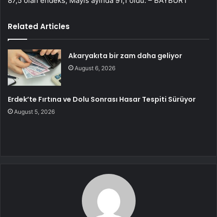
87,5 olan endeks, Mayıs ayında 91,1 oldu. – BAYBURT
Related Articles
Akaryakıta bir zam daha geliyor
August 6, 2026
Erdek’te Fırtına ve Dolu Sonrası Hasar Tespiti Sürüyor
August 5, 2026