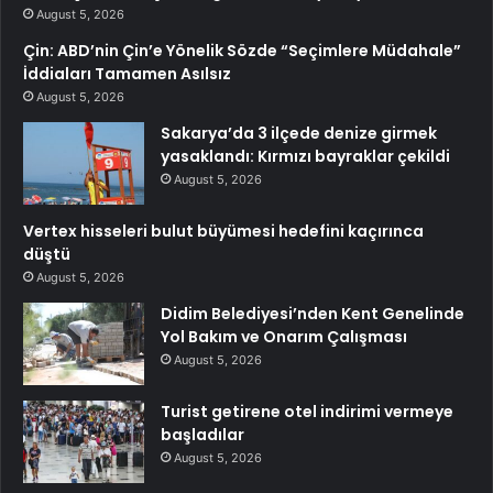
August 5, 2026
Çin: ABD’nin Çin’e Yönelik Sözde “Seçimlere Müdahale”
İddiaları Tamamen Asılsız
August 5, 2026
Sakarya’da 3 ilçede denize girmek
yasaklandı: Kırmızı bayraklar çekildi
August 5, 2026
Vertex hisseleri bulut büyümesi hedefini kaçırınca
düştü
August 5, 2026
Didim Belediyesi’nden Kent Genelinde
Yol Bakım ve Onarım Çalışması
August 5, 2026
Turist getirene otel indirimi vermeye
başladılar
August 5, 2026