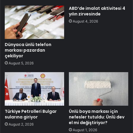
ABD’de imalat aktivitesi 4
yılın zirvesinde
August 4, 2026
Dünyaca ünlü telefon
markası pazardan
çekiliyor
August 5, 2026
Türkiye Petrolleri Bulgar
Ünlü boya markası için
sularına giriyor
nefesler tutuldu: Ünlü dev
el mi değiştiriyor?
August 2, 2026
August 1, 2026