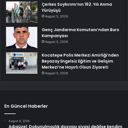
Çerkes Soykırımı’nın 162. Yılı Anma
Yürüyüşü
August 5, 2026
Genç Jandarma Komutanı’ndan Burs
Kampanyası
August 5, 2026
Kocatepe Polis Merkezi Amirliği’nden
Beyazay Engelsiz Eğitim ve Gelişim
Merkezi’ne Hayırlı Olsun Ziyareti
August 5, 2026
En Güncel Haberler
August 6, 2026
Adıgüzel: Dokunulmazlık dosyası siyasi değilse kendim