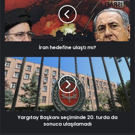
İran hedefine ulaştı mı?
Yargıtay Başkanı seçiminde 20. turda da
sonuca ulaşılamadı