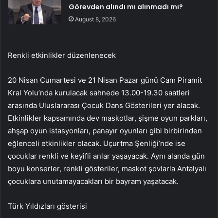
Görevden alındı mı alınmadı mı?
August 8, 2026
Renkli etkinlikler düzenlenecek
20 Nisan Cumartesi ve 21 Nisan Pazar günü Cam Piramit
Kral Yolu’nda kurulacak sahnede 13.00-19.30 saatleri
arasında Uluslararası Çocuk Dans Gösterileri yer alacak.
Etkinlikler kapsamında dev maskotlar, şişme oyun parkları,
ahşap oyun istasyonları, panayır oyunları gibi birbirinden
eğlenceli etkinlikler olacak. Uçurtma Şenliği’nde ise
çocuklar renkli ve keyifli anlar yaşayacak. Aynı alanda gün
boyu konserler, renkli gösteriler, maskot şovlarla Antalyalı
çocuklara unutamayacakları bir bayram yaşatacak.
Türk Yıldızları gösterisi