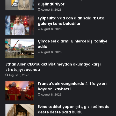
düşündürüyor
August 8, 2026
Eyüpsultan’da can alan saldırı: Oto
galeriyi kana buladılar
August 8, 2026
Çin’de sel alarmı: Binlerce kişi tahliye
edildi
August 8, 2026
Ethan Allen CEO’su aktivist meydan okumaya karşı
stratejiyi savundu
August 8, 2026
Fransa’daki yangınlarda 4 itfaiye eri
hayatını kaybetti
August 8, 2026
Evine tadilat yapan çift, gizli bölmede
deste deste para buldu