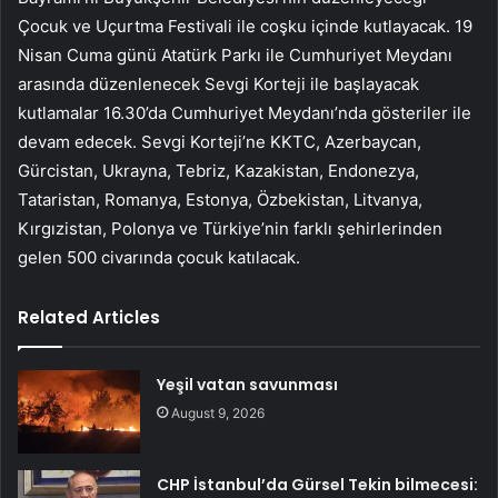
Çocuk ve Uçurtma Festivali ile coşku içinde kutlayacak. 19
Nisan Cuma günü Atatürk Parkı ile Cumhuriyet Meydanı
arasında düzenlenecek Sevgi Korteji ile başlayacak
kutlamalar 16.30’da Cumhuriyet Meydanı’nda gösteriler ile
devam edecek. Sevgi Korteji’ne KKTC, Azerbaycan,
Gürcistan, Ukrayna, Tebriz, Kazakistan, Endonezya,
Tataristan, Romanya, Estonya, Özbekistan, Litvanya,
Kırgızistan, Polonya ve Türkiye’nin farklı şehirlerinden
gelen 500 civarında çocuk katılacak.
Related Articles
Yeşil vatan savunması
August 9, 2026
CHP İstanbul’da Gürsel Tekin bilmecesi: