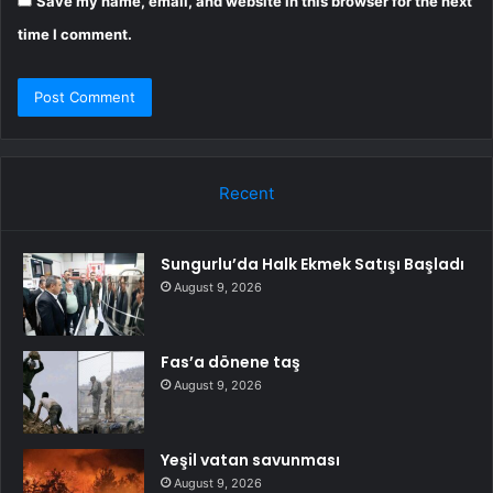
Save my name, email, and website in this browser for the next
time I comment.
Recent
Sungurlu’da Halk Ekmek Satışı Başladı
August 9, 2026
Fas’a dönene taş
August 9, 2026
Yeşil vatan savunması
August 9, 2026