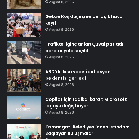
August 8, 2026
Gebze Köşklüçeşme’de ‘açık hava’
keyif
August 8, 2026
Trafikte ilginç anlar! Çuval patladı
paralar yola saçıldı
August 8, 2026
ABD’de kısa vadeli enflasyon
beklentisi geriledi
August 8, 2026
Copilot için radikal karar: Microsoft
logoyu değiştiriyor!
August 8, 2026
Osmangazi Belediyesi’nden İstihdam
Sağlayan Buluşmalar