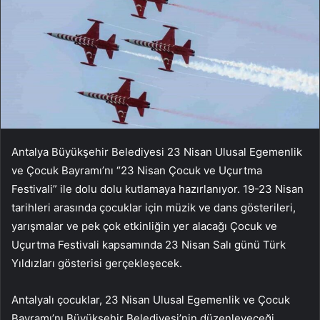
Antalya Büyükşehir Belediyesi 23 Nisan Ulusal Egemenlik
ve Çocuk Bayramı’nı “23 Nisan Çocuk ve Uçurtma
Festivali” ile dolu dolu kutlamaya hazırlanıyor. 19-23 Nisan
tarihleri arasında çocuklar için müzik ve dans gösterileri,
yarışmalar ve pek çok etkinliğin yer alacağı Çocuk ve
Uçurtma Festivali kapsamında 23 Nisan Salı günü Türk
Yıldızları gösterisi gerçekleşecek.
Antalyalı çocuklar, 23 Nisan Ulusal Egemenlik ve Çocuk
Bayramı’nı Büyükşehir Belediyesi’nin düzenleyeceği