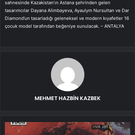
sahnesinde Kazakistan’ın Astana şehrinden gelen
tasarımcılar Dayana Alimbayeva, Ayaulym Nursultan ve Dar
Diamond’un tasarladığı geleneksel ve modern kıyafetler 16
çocuk model tarafından beğeniye sunulacak. – ANTALYA
MEHMET HAZBİN KAZBEK