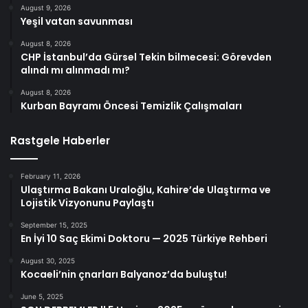
August 9, 2026
Yeşil vatan savunması
August 8, 2026
CHP İstanbul’da Gürsel Tekin bilmecesi: Görevden
alındı mı alınmadı mı?
August 8, 2026
Kurban Bayramı Öncesi Temizlik Çalışmaları
Rastgele Haberler
February 11, 2026
Ulaştırma Bakanı Uraloğlu, Kahire’de Ulaştırma ve
Lojistik Vizyonunu Paylaştı
September 15, 2025
En İyi 10 Saç Ekimi Doktoru — 2025 Türkiye Rehberi
August 30, 2025
Kocaeli’nin çnarları Balyanoz’da buluştu!
June 5, 2025