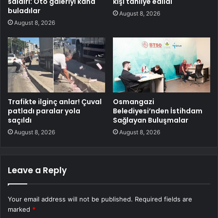
saldırı: Oto galeriyi kana
kişi tahliye edildi
buladılar
August 8, 2026
August 8, 2026
Trafikte ilginç anlar! Çuval
Osmangazi
patladı paralar yola
Belediyesi’nden İstihdam
saçıldı
Sağlayan Buluşmalar
August 8, 2026
August 8, 2026
Leave a Reply
Your email address will not be published.
Required fields are
marked
*