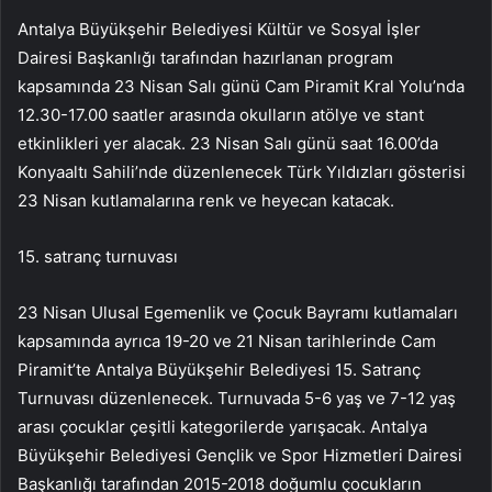
Antalya Büyükşehir Belediyesi Kültür ve Sosyal İşler
Dairesi Başkanlığı tarafından hazırlanan program
kapsamında 23 Nisan Salı günü Cam Piramit Kral Yolu’nda
12.30-17.00 saatler arasında okulların atölye ve stant
etkinlikleri yer alacak. 23 Nisan Salı günü saat 16.00’da
Konyaaltı Sahili’nde düzenlenecek Türk Yıldızları gösterisi
23 Nisan kutlamalarına renk ve heyecan katacak.
15. satranç turnuvası
23 Nisan Ulusal Egemenlik ve Çocuk Bayramı kutlamaları
kapsamında ayrıca 19-20 ve 21 Nisan tarihlerinde Cam
Piramit’te Antalya Büyükşehir Belediyesi 15. Satranç
Turnuvası düzenlenecek. Turnuvada 5-6 yaş ve 7-12 yaş
arası çocuklar çeşitli kategorilerde yarışacak. Antalya
Büyükşehir Belediyesi Gençlik ve Spor Hizmetleri Dairesi
Başkanlığı tarafından 2015-2018 doğumlu çocukların