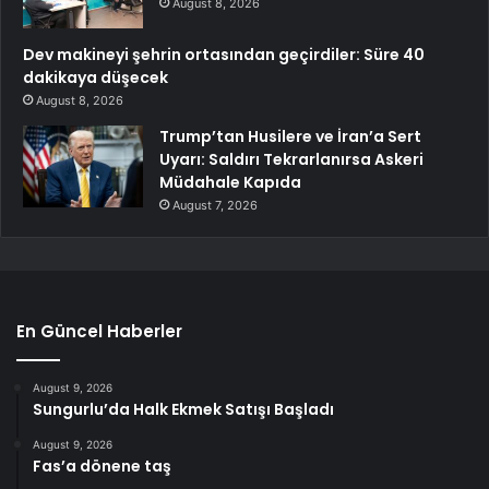
August 8, 2026
Dev makineyi şehrin ortasından geçirdiler: Süre 40
dakikaya düşecek
August 8, 2026
Trump’tan Husilere ve İran’a Sert
Uyarı: Saldırı Tekrarlanırsa Askeri
Müdahale Kapıda
August 7, 2026
En Güncel Haberler
August 9, 2026
Sungurlu’da Halk Ekmek Satışı Başladı
August 9, 2026
Fas’a dönene taş