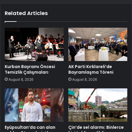
Related Articles
Kurban Bayramı Öncesi
AK Parti Kırklareli’de
Temizlik Çalışmaları
Bayramlaşma Töreni
August 8, 2026
August 8, 2026
Eyüpsultan’da can alan
Çin’de sel alarmı: Binlerce