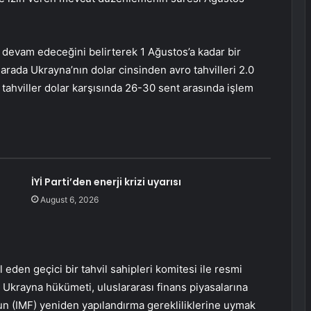
devam edeceğini belirterek 1 Ağustos’a kadar bir
arada Ukrayna’nın dolar cinsinden avro tahvilleri 2.0
 tahviller dolar karşısında 26-30 sent arasında işlem
İYİ Parti’den enerji krizi uyarısı
August 6, 2026
eden geçici bir tahvil sahipleri komitesi ile resmi
 Ukrayna hükümeti, uluslararası finans piyasalarına
un (IMF) yeniden yapılandırma gerekliliklerine uymak