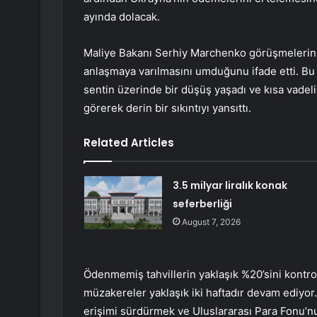
ayında dolacak.
Maliye Bakanı Serhiy Marchenko görüşmelerin 
anlaşmaya varılmasını umduğunu ifade etti. Bu 
sentin üzerinde bir düşüş yaşadı ve kısa vadeli
görerek derin bir sıkıntıyı yansıttı.
Related Articles
3.5 milyar liralık konak
seferberliği
August 7, 2026
Ödenmemiş tahvillerin yaklaşık %20’sini kontrol 
müzakereler yaklaşık iki haftadır devam ediyor.
erişimi sürdürmek ve Uluslararası Para Fonu’n