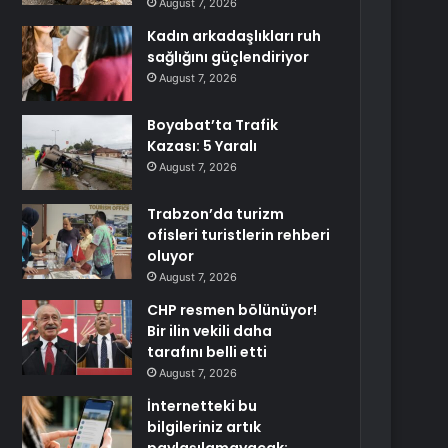
August 7, 2026
Kadın arkadaşlıkları ruh
sağlığını güçlendiriyor
August 7, 2026
Boyabat’ta Trafik
Kazası: 5 Yaralı
August 7, 2026
Trabzon’da turizm
ofisleri turistlerin rehberi
oluyor
August 7, 2026
CHP resmen bölünüyor!
Bir ilin vekili daha
tarafını belli etti
August 7, 2026
İnternetteki bu
bilgileriniz artık