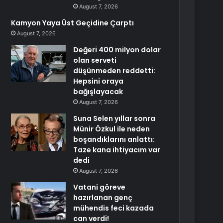
August 7, 2026
Kamyon Yaya Üst Geçidine Çarptı
August 7, 2026
Değeri 400 milyon dolar
olan serveti
düşünmeden reddetti:
Hepsini oraya
bağışlayacak
August 7, 2026
Suna Selen yıllar sonra
Münir Özkul ile neden
boşandıklarını anlattı:
Taze kana ihtiyacım var
dedi
August 7, 2026
Vatani göreve
hazırlanan genç
mühendis feci kazada
can verdi!