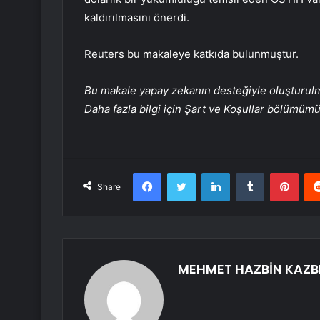
kaldırılmasını önerdi.
Reuters bu makaleye katkıda bulunmuştur.
Bu makale yapay zekanın desteğiyle oluşturulmuş
Daha fazla bilgi için Şart ve Koşullar bölümüm
Facebook
Twitter
LinkedIn
Tumblr
Pint
Share
MEHMET HAZBİN KAZB