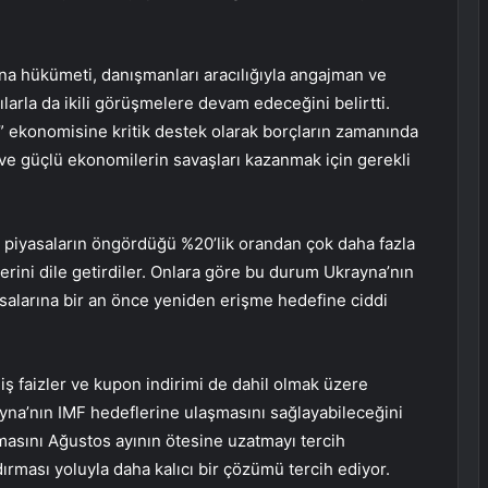
 hükümeti, danışmanları aracılığıyla angajman ve
ılarla da ikili görüşmelere devam edeceğini belirtti.
 ekonomisine kritik destek olarak borçların zamanında
ve güçlü ekonomilerin savaşları kazanmak için gerekli
in piyasaların öngördüğü %20’lik orandan çok daha fazla
lerini dile getirdiler. Onlara göre bu durum Ukrayna’nın
salarına bir an önce yeniden erişme hedefine ciddi
miş faizler ve kupon indirimi de dahil olmak üzere
ayna’nın IMF hedeflerine ulaşmasını sağlayabileceğini
masını Ağustos ayının ötesine uzatmayı tercih
ırması yoluyla daha kalıcı bir çözümü tercih ediyor.