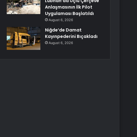
Lübnan’da Üçlü Çerçeve
Anlaşmasının İlk Pilot
Uygulaması Başlatıldı
August 6, 2026
Niğde’de Damat
Kayınpederini Bıçakladı
August 6, 2026