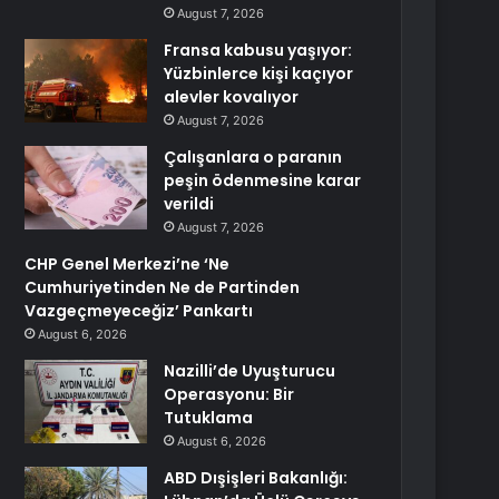
August 7, 2026
Fransa kabusu yaşıyor:
Yüzbinlerce kişi kaçıyor
alevler kovalıyor
August 7, 2026
Çalışanlara o paranın
peşin ödenmesine karar
verildi
August 7, 2026
CHP Genel Merkezi’ne ‘Ne
Cumhuriyetinden Ne de Partinden
Vazgeçmeyeceğiz’ Pankartı
August 6, 2026
Nazilli’de Uyuşturucu
Operasyonu: Bir
Tutuklama
August 6, 2026
ABD Dışişleri Bakanlığı: