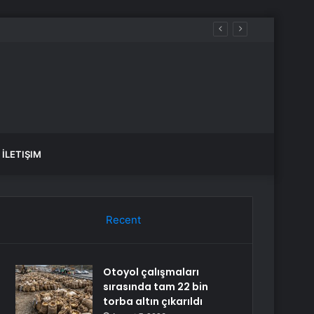
İLETIŞIM
Recent
Otoyol çalışmaları
sırasında tam 22 bin
torba altın çıkarıldı