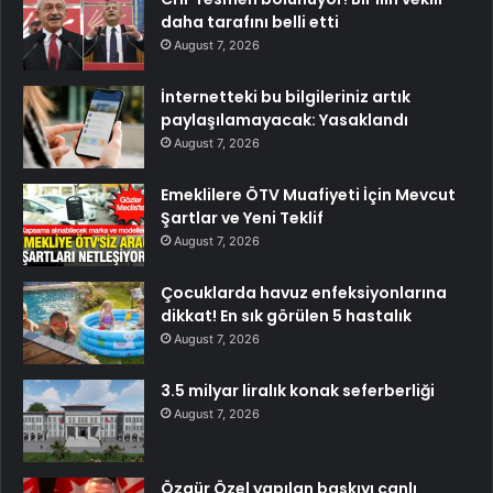
daha tarafını belli etti
August 7, 2026
İnternetteki bu bilgileriniz artık
paylaşılamayacak: Yasaklandı
August 7, 2026
Emeklilere ÖTV Muafiyeti İçin Mevcut
Şartlar ve Yeni Teklif
August 7, 2026
Çocuklarda havuz enfeksiyonlarına
dikkat! En sık görülen 5 hastalık
August 7, 2026
3.5 milyar liralık konak seferberliği
August 7, 2026
Özgür Özel yapılan baskıyı canlı