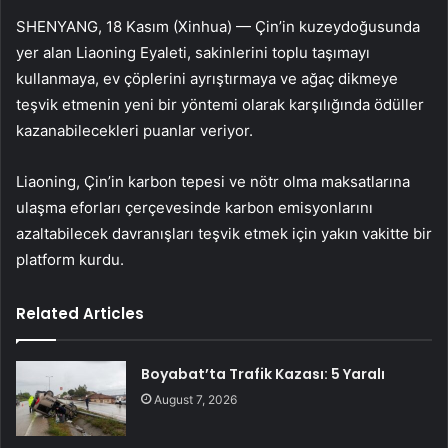
SHENYANG, 18 Kasım (Xinhua) — Çin’in kuzeydoğusunda
yer alan Liaoning Eyaleti, sakinlerini toplu taşımayı
kullanmaya, ev çöplerini ayrıştırmaya ve ağaç dikmeye
teşvik etmenin yeni bir yöntemi olarak karşılığında ödüller
kazanabilecekleri puanlar veriyor.
Liaoning, Çin’in karbon tepesi ve nötr olma maksatlarına
ulaşma eforları çerçevesinde karbon emisyonlarını
azaltabilecek davranışları teşvik etmek için yakın vakitte bir
platform kurdu.
Related Articles
Boyabat’ta Trafik Kazası: 5 Yaralı
August 7, 2026