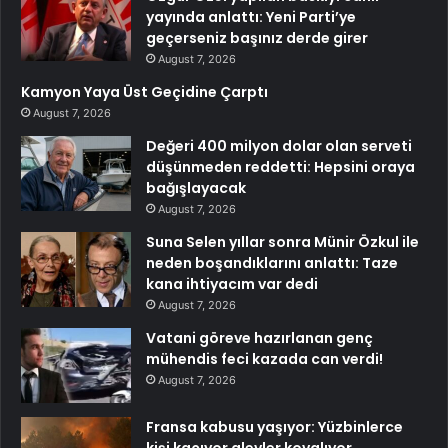
yayında anlattı: Yeni Parti’ye
geçerseniz başınız derde girer
August 7, 2026
Kamyon Yaya Üst Geçidine Çarptı
August 7, 2026
Değeri 400 milyon dolar olan serveti
düşünmeden reddetti: Hepsini oraya
bağışlayacak
August 7, 2026
Suna Selen yıllar sonra Münir Özkul ile
neden boşandıklarını anlattı: Taze
kana ihtiyacım var dedi
August 7, 2026
Vatani göreve hazırlanan genç
mühendis feci kazada can verdi!
August 7, 2026
Fransa kabusu yaşıyor: Yüzbinlerce
kişi kaçıyor alevler kovalıyor