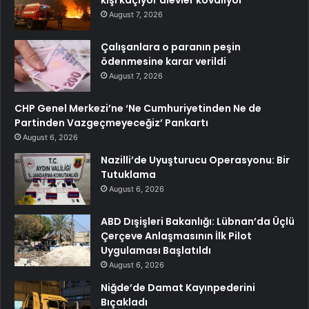
August 7, 2026
Çalışanlara o paranın peşin
ödenmesine karar verildi
August 7, 2026
CHP Genel Merkezi’ne ‘Ne Cumhuriyetinden Ne de
Partinden Vazgeçmeyeceğiz’ Pankartı
August 6, 2026
Nazilli’de Uyuşturucu Operasyonu: Bir
Tutuklama
August 6, 2026
ABD Dışişleri Bakanlığı: Lübnan’da Üçlü
Çerçeve Anlaşmasının İlk Pilot
Uygulaması Başlatıldı
August 6, 2026
Niğde’de Damat Kayınpederini
Bıçakladı