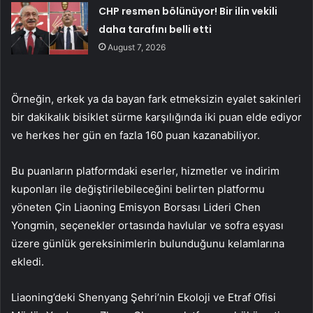
CHP resmen bölünüyor! Bir ilin vekili
daha tarafını belli etti
August 7, 2026
Örneğin, erkek ya da bayan fark etmeksizin eyalet sakinleri
bir dakikalık bisiklet sürme karşılığında iki puan elde ediyor
ve herkes her gün en fazla 160 puan kazanabiliyor.
Bu puanların platformdaki eserler, hizmetler ve indirim
kuponları ile değiştirilebileceğini belirten platformu
yöneten Çin Liaoning Emisyon Borsası Lideri Chen
Yongmin, seçenekler ortasında havlular ve sofra eşyası
üzere günlük gereksinimlerin bulunduğunu kelamlarına
ekledi.
Liaoning’deki Shenyang Şehri’nin Ekoloji ve Etraf Ofisi