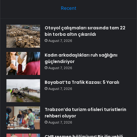
Recent
Otoyol çalışmaları sırasında tam 22
bin torba altın çıkarıldı
August 7, 2026
Kadın arkadaşlıkları ruh sağlığını
güçlendiriyor
August 7, 2026
Boyabat’ta Trafik Kazası: 5 Yaralı
August 7, 2026
Trabzon’da turizm ofisleri turistlerin
rehberi oluyor
August 7, 2026
CHP resmen bölünüyor! Bir ilin vekili