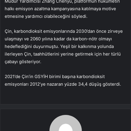
Müdür Yardımcısı Zhang Chenyu, platformun hükümetin
halkı emisyon azaltma kampanyasına katılmaya motive
etmesine yardımcı olabileceğini söyledi.
Çin, karbondioksit emisyonlarında 2030’dan önce zirveye
ulaşmayı ve 2060 yılına kadar da karbon-nötr olmayı
hedeflediğini duyurmuştu. Yeşil bir kalkınma yolunda
ilerleyen Çin, taahhütlerini yerine getirmek için her türlü
çabayı gösteriyor.
2021’de Çin’in GSYİH birimi başına karbondioksit
emisyonları 2012’ye nazaran yüzde 34,4 düşüş gösterdi.