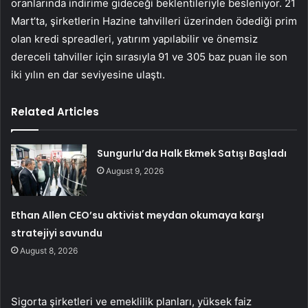
oranlarında indirime gideceği beklentileriyle besleniyor. 21
Mart’ta, şirketlerin Hazine tahvilleri üzerinden ödediği prim
olan kredi spreadleri, yatırım yapılabilir ve önemsiz
dereceli tahviller için sırasıyla 91 ve 305 baz puan ile son
iki yılın en dar seviyesine ulaştı.
Related Articles
Sungurlu’da Halk Ekmek Satışı Başladı
August 9, 2026
Ethan Allen CEO’su aktivist meydan okumaya karşı
stratejiyi savundu
August 8, 2026
Sigorta şirketleri ve emeklilik planları, yüksek faiz