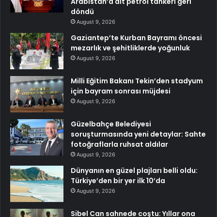
Arabistan’a ait petrol tankeri geri
döndü
August 9, 2026
Gaziantep’te Kurban Bayramı öncesi
mezarlık ve şehitliklerde yoğunluk
August 9, 2026
Milli Eğitim Bakanı Tekin’den stadyum
için bayram sonrası müjdesi
August 9, 2026
Güzelbahçe Belediyesi
soruşturmasında yeni detaylar: Sahte
fotoğraflarla ruhsat aldılar
August 9, 2026
Dünyanın en güzel plajları belli oldu:
Türkiye’den bir yer ilk 10’da
August 9, 2026
Sibel Can sahnede coştu: Yıllar ona