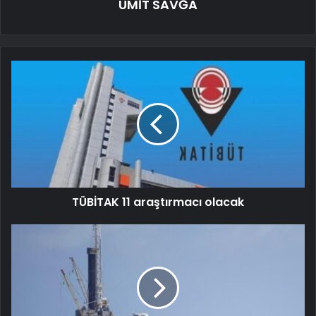
ÜMİT SAVĞA
TÜBİTAK 11 araştırmacı olacak