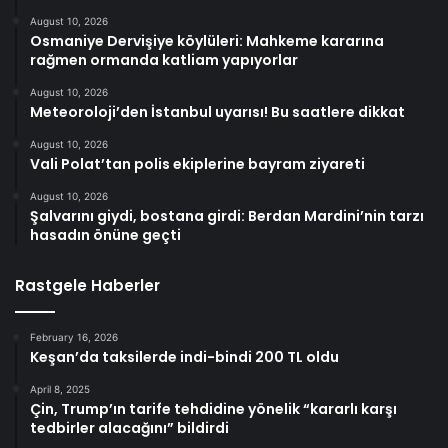
August 10, 2026
Osmaniye Dervişiye köylüleri: Mahkeme kararına
rağmen ormanda katliam yapıyorlar
August 10, 2026
Meteoroloji’den İstanbul uyarısı! Bu saatlere dikkat
August 10, 2026
Vali Polat’tan polis ekiplerine bayram ziyareti
August 10, 2026
Şalvarını giydi, bostana girdi: Berdan Mardini’nin tarzı
hasadın önüne geçti
Rastgele Haberler
February 16, 2026
Keşan’da taksilerde indi-bindi 200 TL oldu
April 8, 2025
Çin, Trump’ın tarife tehdidine yönelik “kararlı karşı
tedbirler alacağını” bildirdi