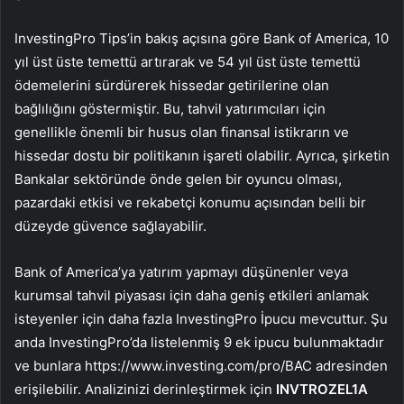
InvestingPro Tips’in bakış açısına göre Bank of America, 10
yıl üst üste temettü artırarak ve 54 yıl üst üste temettü
ödemelerini sürdürerek hissedar getirilerine olan
bağlılığını göstermiştir. Bu, tahvil yatırımcıları için
genellikle önemli bir husus olan finansal istikrarın ve
hissedar dostu bir politikanın işareti olabilir. Ayrıca, şirketin
Bankalar sektöründe önde gelen bir oyuncu olması,
pazardaki etkisi ve rekabetçi konumu açısından belli bir
düzeyde güvence sağlayabilir.
Bank of America’ya yatırım yapmayı düşünenler veya
kurumsal tahvil piyasası için daha geniş etkileri anlamak
isteyenler için daha fazla InvestingPro İpucu mevcuttur. Şu
anda InvestingPro’da listelenmiş 9 ek ipucu bulunmaktadır
ve bunlara https://www.investing.com/pro/BAC adresinden
erişilebilir. Analizinizi derinleştirmek için
INVTROZEL1A