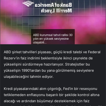
ABD şirket tahvilleri piyasası, güçlü kredi talebi ve Federal
Rezerv’in faiz indirimi beklentisiyle ikinci çeyrekte de
yükselişini sürdürmeye hazırlanıyor. Stratejistler bu
yükselişin 1990’lardan bu yana görülmemiş seviyelere
ulaşabileceğini tahmin ediyor.
Kredi piyasalarındaki alım çılgınlığı, Fed’in bir resesyonu
tetiklemeden enflasyonu başarılı bir şekilde kontrol altına
alacağı ve ardından büyümeyi desteklemek için faiz