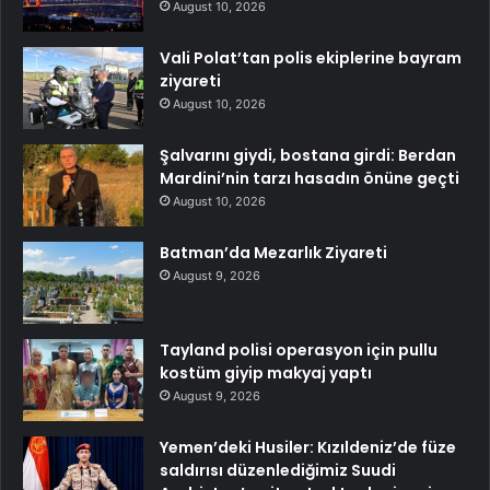
August 10, 2026
Vali Polat’tan polis ekiplerine bayram
ziyareti
August 10, 2026
Şalvarını giydi, bostana girdi: Berdan
Mardini’nin tarzı hasadın önüne geçti
August 10, 2026
Batman’da Mezarlık Ziyareti
August 9, 2026
Tayland polisi operasyon için pullu
kostüm giyip makyaj yaptı
August 9, 2026
Yemen’deki Husiler: Kızıldeniz’de füze
saldırısı düzenlediğimiz Suudi