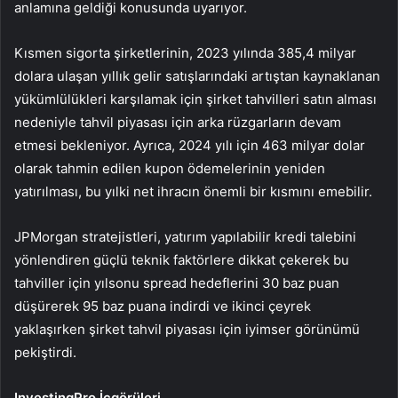
anlamına geldiği konusunda uyarıyor.
Kısmen sigorta şirketlerinin, 2023 yılında 385,4 milyar
dolara ulaşan yıllık gelir satışlarındaki artıştan kaynaklanan
yükümlülükleri karşılamak için şirket tahvilleri satın alması
nedeniyle tahvil piyasası için arka rüzgarların devam
etmesi bekleniyor. Ayrıca, 2024 yılı için 463 milyar dolar
olarak tahmin edilen kupon ödemelerinin yeniden
yatırılması, bu yılki net ihracın önemli bir kısmını emebilir.
JPMorgan stratejistleri, yatırım yapılabilir kredi talebini
yönlendiren güçlü teknik faktörlere dikkat çekerek bu
tahviller için yılsonu spread hedeflerini 30 baz puan
düşürerek 95 baz puana indirdi ve ikinci çeyrek
yaklaşırken şirket tahvil piyasası için iyimser görünümü
pekiştirdi.
InvestingPro İçgörüleri