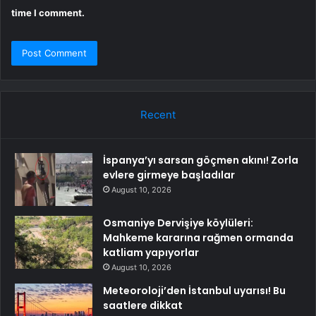
time I comment.
Recent
İspanya’yı sarsan göçmen akını! Zorla
evlere girmeye başladılar
August 10, 2026
Osmaniye Dervişiye köylüleri:
Mahkeme kararına rağmen ormanda
katliam yapıyorlar
August 10, 2026
Meteoroloji’den İstanbul uyarısı! Bu
saatlere dikkat