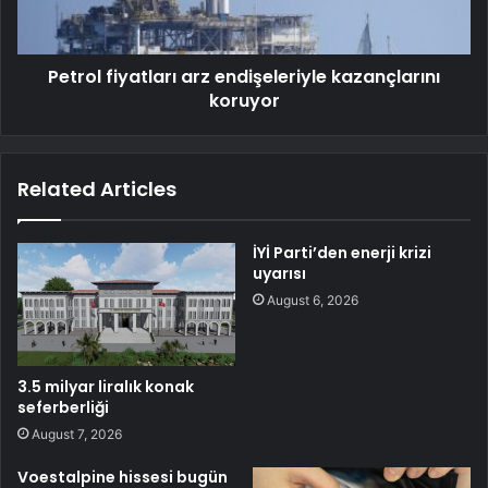
Petrol fiyatları arz endişeleriyle kazançlarını
koruyor
Related Articles
İYİ Parti’den enerji krizi
uyarısı
August 6, 2026
3.5 milyar liralık konak
seferberliği
August 7, 2026
Voestalpine hissesi bugün