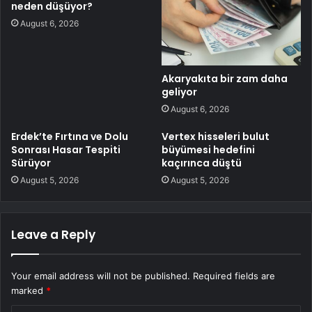
neden düşüyor?
August 6, 2026
Akaryakıta bir zam daha
geliyor
August 6, 2026
Erdek’te Fırtına ve Dolu
Vertex hisseleri bulut
Sonrası Hasar Tespiti
büyümesi hedefini
Sürüyor
kaçırınca düştü
August 5, 2026
August 5, 2026
Leave a Reply
Your email address will not be published.
Required fields are
marked
*