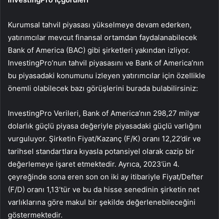
Kurumsal tahvil piyasası yükselmeye devam ederken,
yatırımcılar mevcut finansal ortamdan faydalanabilecek
Bank of America (BAC) gibi şirketleri yakından izliyor.
InvestingPro’nun tahvil piyasasını ve Bank of America’nın
bu piyasadaki konumunu izleyen yatırımcılar için özellikle
önemli olabilecek bazı görüşlerini burada bulabilirsiniz:
InvestingPro Verileri, Bank of America’nın 298,27 milyar
dolarlık güçlü piyasa değeriyle piyasadaki güçlü varlığını
vurguluyor. Şirketin Fiyat/Kazanç (F/K) oranı 12,22’dir ve
tarihsel standartlara kıyasla potansiyel olarak cazip bir
değerlemeye işaret etmektedir. Ayrıca, 2023’ün 4.
çeyreğinde sona eren son on iki ay itibariyle Fiyat/Defter
(F/D) oranı 1,13’tür ve bu da hisse senedinin şirketin net
varlıklarına göre makul bir şekilde değerlenebileceğini
göstermektedir.