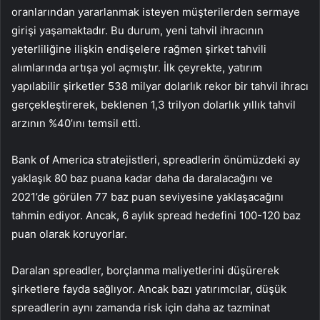
oranlarından yararlanmak isteyen müşterilerden sermaye
girişi yaşamaktadır. Bu durum, yeni tahvil ihracının
yeterliliğine ilişkin endişelere rağmen şirket tahvili
alımlarında artışa yol açmıştır. İlk çeyrekte, yatırım
yapılabilir şirketler 538 milyar dolarlık rekor bir tahvil ihracı
gerçekleştirerek, beklenen 1,3 trilyon dolarlık yıllık tahvil
arzının %40’ını temsil etti.
Bank of America stratejistleri, spreadlerin önümüzdeki ay
yaklaşık 80 baz puana kadar daha da daralacağını ve
2021’de görülen 77 baz puan seviyesine yaklaşacağını
tahmin ediyor. Ancak, 6 aylık spread hedefini 100-120 baz
puan olarak koruyorlar.
Daralan spreadler, borçlanma maliyetlerini düşürerek
şirketlere fayda sağlıyor. Ancak bazı yatırımcılar, düşük
spreadlerin aynı zamanda risk için daha az tazminat