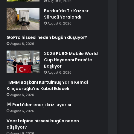
August 6, 2026
Burdur’da Tır Kazası:
Sürücü Yaralandı
August 6, 2026
GoPro hissesi neden bugün düşüyor?
August 6, 2026
2026 PUBG Mobile World
Cup Heyecanı Paris’te
Başlıyor
August 6, 2026
TBMM Başkanı Kurtulmuş Yarın Kemal
Kılıçdaroğlu’nu Kabul Edecek
August 6, 2026
İYİ Parti’den enerji krizi uyarısı
August 6, 2026
Voestalpine hissesi bugün neden
düşüyor?
August 6, 2026