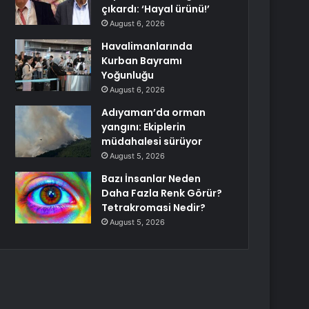
çıkardı: ‘Hayal ürünü!’
August 6, 2026
Havalimanlarında
Kurban Bayramı
Yoğunluğu
August 6, 2026
Adıyaman’da orman
yangını: Ekiplerin
müdahalesi sürüyor
August 5, 2026
Bazı İnsanlar Neden
Daha Fazla Renk Görür?
Tetrakromasi Nedir?
August 5, 2026