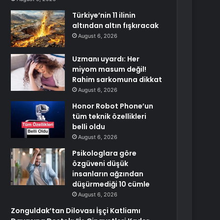
Türkiye’nin 11 ilinin
altından altın fışkıracak
August 6, 2026
Uzmanı uyardı: Her
miyom masum değil!
Rahim sarkomuna dikkat
August 6, 2026
Honor Robot Phone’un
tüm teknik özellikleri
belli oldu
August 6, 2026
Psikologlara göre
özgüveni düşük
insanların ağzından
düşürmediği 10 cümle
August 6, 2026
Zonguldak’tan Dilovası İşçi Katliamı