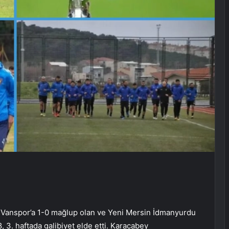
de Vanspor’a 1-0 mağlup olan ve Yeni Mersin İdmanyurdu
3. haftada galibiyet elde etti. Karacabey