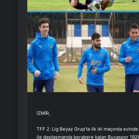
İZMİR,
TFF 2. Lig Beyaz Grup’ta ilk iki maçında evin
ile deplasmanda berabere kalan Bucaspor 1928, 