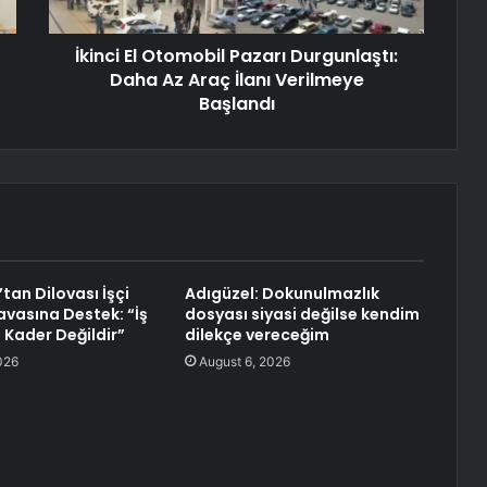
İkinci El Otomobil Pazarı Durgunlaştı:
Daha Az Araç İlanı Verilmeye
Başlandı
tan Dilovası İşçi
Adıgüzel: Dokunulmazlık
avasına Destek: “İş
dosyası siyasi değilse kendim
 Kader Değildir”
dilekçe vereceğim
026
August 6, 2026