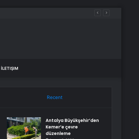
İLETIŞIM
Recent
Antalya Büyükşehir’den
Kemer’e çevre
düzenleme