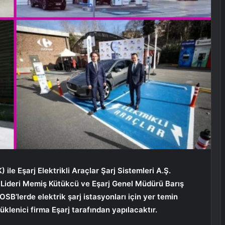
le Eşarj Elektrikli Araçlar Şarj Sistemleri A.Ş.
K Lideri Memiş Kütükcü ve Eşarj Genel Müdürü Barış
SB’lerde elektrik şarj istasyonları için yer temin
üklenici firma Eşarj tarafından yapılacaktır.