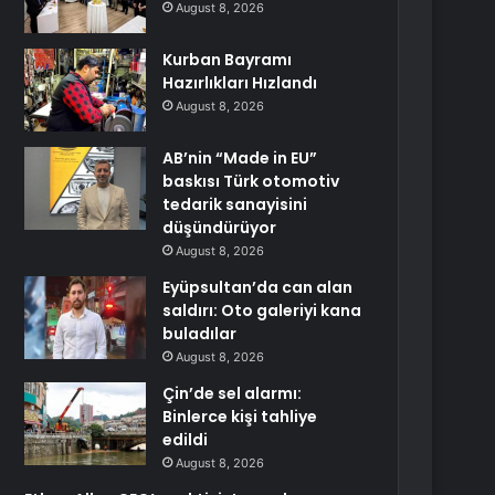
August 8, 2026
Kurban Bayramı
Hazırlıkları Hızlandı
August 8, 2026
AB’nin “Made in EU”
baskısı Türk otomotiv
tedarik sanayisini
düşündürüyor
August 8, 2026
Eyüpsultan’da can alan
saldırı: Oto galeriyi kana
buladılar
August 8, 2026
Çin’de sel alarmı:
Binlerce kişi tahliye
edildi
August 8, 2026