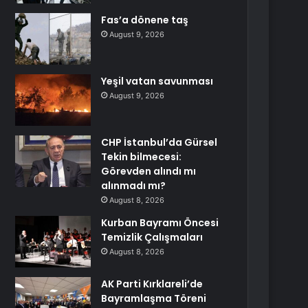
Fas’a dönene taş
August 9, 2026
Yeşil vatan savunması
August 9, 2026
CHP İstanbul’da Gürsel
Tekin bilmecesi:
Görevden alındı mı
alınmadı mı?
August 8, 2026
Kurban Bayramı Öncesi
Temizlik Çalışmaları
August 8, 2026
AK Parti Kırklareli’de
Bayramlaşma Töreni