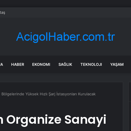
taş
FA
HABER
EKONOMI
SAĞLIK
TEKNOLOJI
YAŞAM
 Bölgelerinde Yüksek Hızlı Şarj İstasyonları Kurulacak
n Organize Sanayi