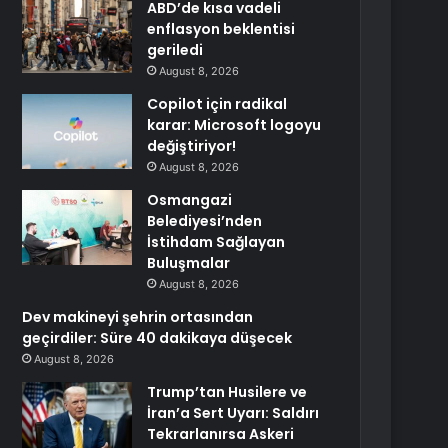
ABD’de kısa vadeli
enflasyon beklentisi
geriledi
August 8, 2026
Copilot için radikal
karar: Microsoft logoyu
değiştiriyor!
August 8, 2026
Osmangazi
Belediyesi’nden
İstihdam Sağlayan
Buluşmalar
August 8, 2026
Dev makineyi şehrin ortasından
geçirdiler: Süre 40 dakikaya düşecek
August 8, 2026
Trump’tan Husilere ve
İran’a Sert Uyarı: Saldırı
Tekrarlanırsa Askeri