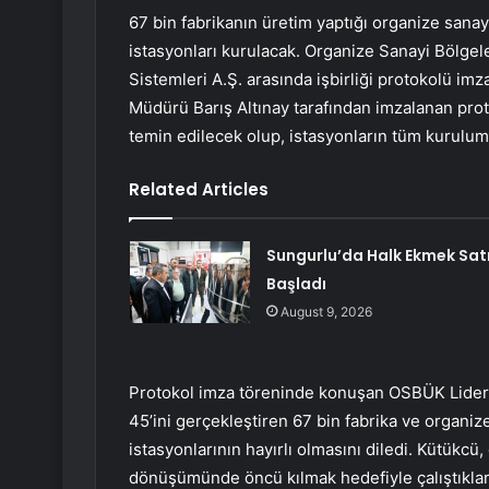
67 bin fabrikanın üretim yaptığı organize sanayi 
istasyonları kurulacak. Organize Sanayi Bölgele
Sistemleri A.Ş. arasında işbirliği protokolü i
Müdürü Barış Altınay tarafından imzalanan proto
temin edilecek olup, istasyonların tüm kurulumla
Related Articles
Sungurlu’da Halk Ekmek Satı
Başladı
August 9, 2026
Protokol imza töreninde konuşan OSBÜK Lideri
45’ini gerçekleştiren 67 bin fabrika ve organi
istasyonlarının hayırlı olmasını diledi. Kütükcü
dönüşümünde öncü kılmak hedefiyle çalıştıklar