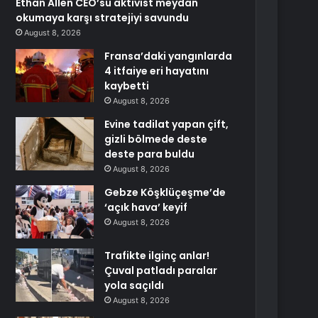
Ethan Allen CEO’su aktivist meydan
okumaya karşı stratejiyi savundu
August 8, 2026
Fransa’daki yangınlarda
4 itfaiye eri hayatını
kaybetti
August 8, 2026
Evine tadilat yapan çift,
gizli bölmede deste
deste para buldu
August 8, 2026
Gebze Köşklüçeşme’de
‘açık hava’ keyif
August 8, 2026
Trafikte ilginç anlar!
Çuval patladı paralar
yola saçıldı
August 8, 2026