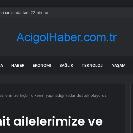
rı sırasında tam 22 bin torba altın çıkarıldı
FA
HABER
EKONOMI
SAĞLIK
TEKNOLOJI
YAŞAM
gazilerimize hiçbir ülkenin yapmadığı kadar destek oluyoruz
it ailelerimize ve