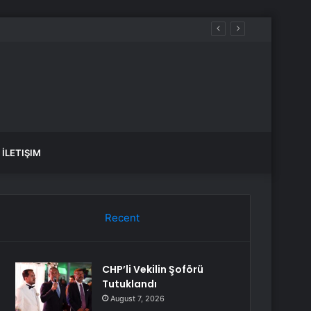
İLETIŞIM
Recent
CHP’li Vekilin Şoförü
Tutuklandı
August 7, 2026