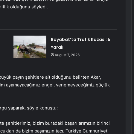
itlik olduğunu söyledi.
Boyabat’ta Trafik Kazası: 5
Yaralı
August 7, 2026
üyük payın şehitlere ait olduğunu belirten Akar,
im aşamayacağımız engel, yenemeyeceğimiz güçlük
urgu yaparak, şöyle konuştu:
kte şehitlerimiz, bizim buradaki başarılarımızın birinci
ocukları da bizim başımızın tacı. Türkiye Cumhuriyeti