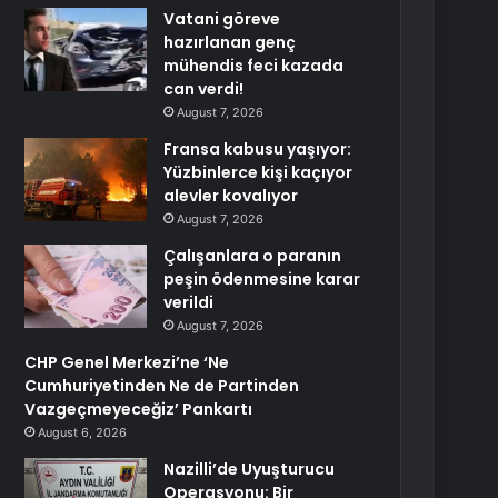
Vatani göreve
hazırlanan genç
mühendis feci kazada
can verdi!
August 7, 2026
Fransa kabusu yaşıyor:
Yüzbinlerce kişi kaçıyor
alevler kovalıyor
August 7, 2026
Çalışanlara o paranın
peşin ödenmesine karar
verildi
August 7, 2026
CHP Genel Merkezi’ne ‘Ne
Cumhuriyetinden Ne de Partinden
Vazgeçmeyeceğiz’ Pankartı
August 6, 2026
Nazilli’de Uyuşturucu
Operasyonu: Bir