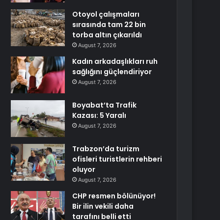
Otoyol çalışmaları
sırasında tam 22 bin
torba altın çıkarıldı
August 7, 2026
Kadın arkadaşlıkları ruh
sağlığını güçlendiriyor
August 7, 2026
Boyabat’ta Trafik
Kazası: 5 Yaralı
August 7, 2026
Trabzon’da turizm
ofisleri turistlerin rehberi
oluyor
August 7, 2026
CHP resmen bölünüyor!
Bir ilin vekili daha
tarafını belli etti