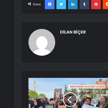
Share
DİLAN BİÇER