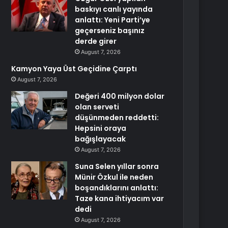
baskıyı canlı yayında
anlattı: Yeni Parti’ye
geçerseniz başınız
derde girer
August 7, 2026
Kamyon Yaya Üst Geçidine Çarptı
August 7, 2026
Değeri 400 milyon dolar
olan serveti
düşünmeden reddetti:
Hepsini oraya
bağışlayacak
August 7, 2026
Suna Selen yıllar sonra
Münir Özkul ile neden
boşandıklarını anlattı:
Taze kana ihtiyacım var
dedi
August 7, 2026