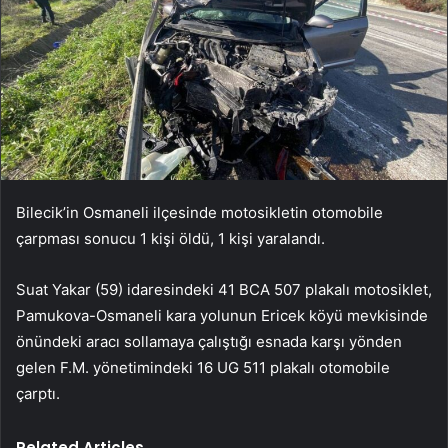
Bilecik’in Osmaneli ilçesinde motosikletin otomobile
çarpması sonucu 1 kişi öldü, 1 kişi yaralandı.
Suat Yakar (59) idaresindeki 41 BCA 507 plakalı motosiklet,
Pamukova-Osmaneli kara yolunun Ericek köyü mevkisinde
önündeki aracı sollamaya çalıştığı esnada karşı yönden
gelen F.M. yönetimindeki 16 UG 511 plakalı otomobile
çarptı.
Related Articles