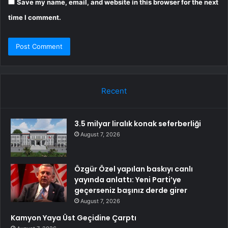
Save my name, email, and website in this browser for the next
time I comment.
Recent
3.5 milyar liralık konak seferberliği
August 7, 2026
Özgür Özel yapılan baskıyı canlı
yayında anlattı: Yeni Parti’ye
geçerseniz başınız derde girer
August 7, 2026
Kamyon Yaya Üst Geçidine Çarptı