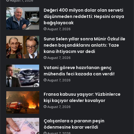
August 7, 2026
Değeri 400 milyon dolar olan serveti
düşünmeden reddetti: Hepsini oraya
bağışlayacak
August 7, 2026
Suna Selen yıllar sonra Münir Özkul ile
neden boşandıklarını anlattı: Taze
kana ihtiyacım var dedi
August 7, 2026
Vatani göreve hazırlanan genç
mühendis feci kazada can verdi!
August 7, 2026
Fransa kabusu yaşıyor: Yüzbinlerce
kişi kaçıyor alevler kovalıyor
August 7, 2026
Çalışanlara o paranın peşin
ödenmesine karar verildi
August 7, 2026