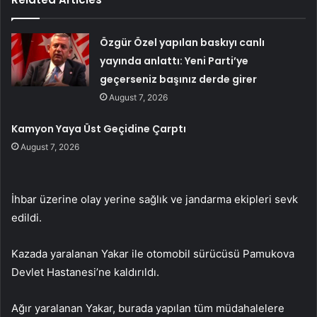
Özgür Özel yapılan baskıyı canlı
yayında anlattı: Yeni Parti’ye
geçerseniz başınız derde girer
August 7, 2026
Kamyon Yaya Üst Geçidine Çarptı
August 7, 2026
İhbar üzerine olay yerine sağlık ve jandarma ekipleri sevk
edildi.
Kazada yaralanan Yakar ile otomobil sürücüsü Pamukova
Devlet Hastanesi’ne kaldırıldı.
Ağır yaralanan Yakar, burada yapılan tüm müdahalelere