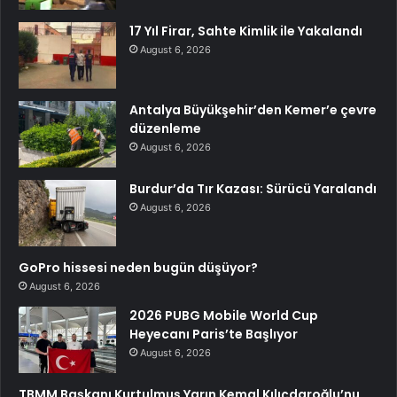
17 Yıl Firar, Sahte Kimlik ile Yakalandı
August 6, 2026
Antalya Büyükşehir’den Kemer’e çevre
düzenleme
August 6, 2026
Burdur’da Tır Kazası: Sürücü Yaralandı
August 6, 2026
GoPro hissesi neden bugün düşüyor?
August 6, 2026
2026 PUBG Mobile World Cup
Heyecanı Paris’te Başlıyor
August 6, 2026
TBMM Başkanı Kurtulmuş Yarın Kemal Kılıçdaroğlu’nu