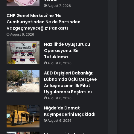
August 7, 2026
CHP Genel Merkezi’ne ‘Ne
Cumhuriyetinden Ne de Partinden
Vazgeçmeyeceğiz’ Pankartı
August 6, 2026
Nazilli’de Uyuşturucu
Operasyonu: Bir
Tutuklama
August 6, 2026
ABD Dışişleri Bakanlığı:
Lübnan’da Üçlü Çerçeve
Anlaşmasının İlk Pilot
Uygulaması Başlatıldı
August 6, 2026
Niğde’de Damat
Kayınpederini Bıçakladı
August 6, 2026