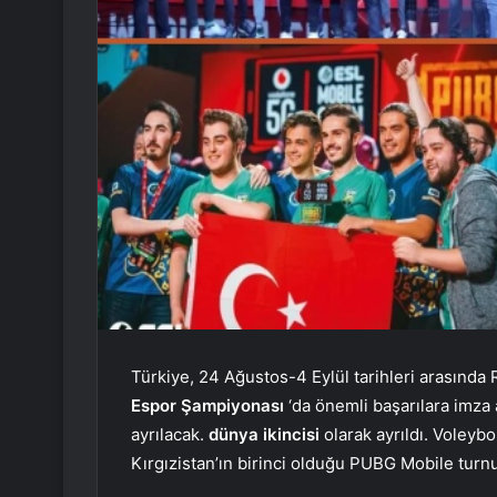
Türkiye, 24 Ağustos-4 Eylül tarihleri ​​arasınd
Espor Şampiyonası
‘da önemli başarılara imza 
ayrılacak.
dünya ikincisi
olarak ayrıldı. Voleyb
Kırgızistan’ın birinci olduğu PUBG Mobile tur