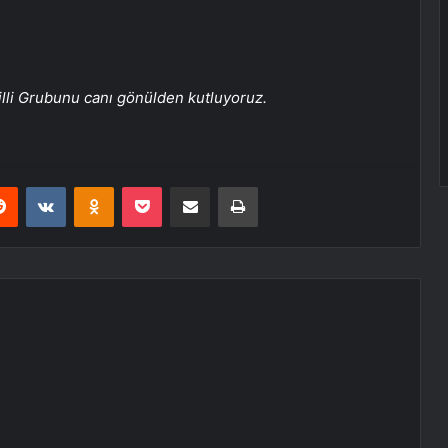
lli Grubunu canı gönülden kutluyoruz.
erest
Reddit
VKontakte
Odnoklassniki
Pocket
Share via Email
Print