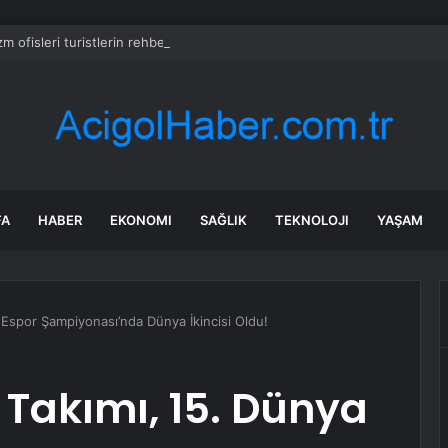
m ofisleri turistlerin rehberi oluyor
FA
HABER
EKONOMI
SAĞLIK
TEKNOLOJI
YAŞAM
 Espor Şampiyonası’nda Dünya İkincisi Oldu!
 Takımı, 15. Dünya