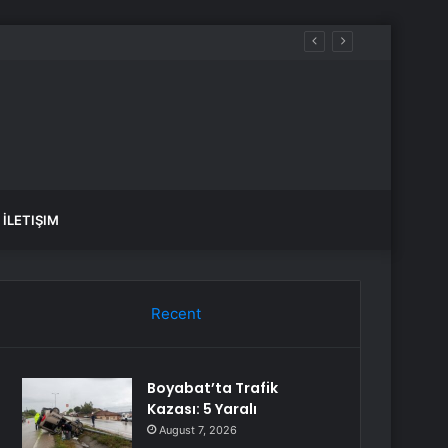
İLETIŞIM
Recent
Boyabat’ta Trafik
Kazası: 5 Yaralı
August 7, 2026