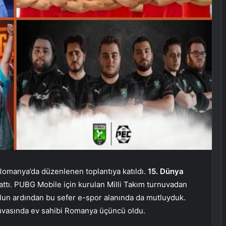
a Romanya’da düzenlenen toplantıya katıldı.
15. Dünya
attı. PUBG Mobile için kurulan Milli Takım turnuvadan
olun ardından bu sefer e-spor alanında da mutluyduk.
nuvasında ev sahibi Romanya üçüncü oldu.