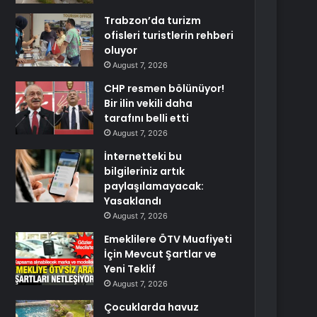
Trabzon’da turizm
ofisleri turistlerin rehberi
oluyor
August 7, 2026
CHP resmen bölünüyor!
Bir ilin vekili daha
tarafını belli etti
August 7, 2026
İnternetteki bu
bilgileriniz artık
paylaşılamayacak:
Yasaklandı
August 7, 2026
Emeklilere ÖTV Muafiyeti
İçin Mevcut Şartlar ve
Yeni Teklif
August 7, 2026
Çocuklarda havuz