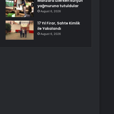
Manzara izlerken kurşun
yağmuruna tutuldular
August 6, 2026
17 Yıl Firar, Sahte Kimlik
ile Yakalandı
August 6, 2026