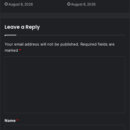
August 8, 2026
August 8, 2026
Leave a Reply
Your email address will not be published.
Required fields are
marked
*
C
o
m
m
e
n
t
Name
*
*