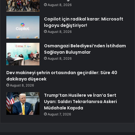
August 8, 2026
Copilot için radikal karar: Microsoft
logoyu değiştiriyor!
August 8, 2026
Osmangazi Belediyesi’nden İstihdam
Sağlayan Buluşmalar
August 8, 2026
Dev makineyi şehrin ortasından geçirdiler: Süre 40
dakikaya düşecek
August 8, 2026
Trump’tan Husilere ve İran’a Sert
Uyarı: Saldırı Tekrarlanırsa Askeri
Müdahale Kapıda
August 7, 2026