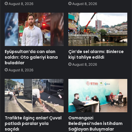
August 8, 2026
August 8, 2026
Eyüpsultan’da can alan
Çin’de sel alarmı: Binlerce
saldırı: Oto galeriyi kana
kişi tahliye edildi
buladılar
August 8, 2026
August 8, 2026
Trafikte ilginç anlar! Çuval
Osmangazi
patladı paralar yola
Belediyesi’nden İstihdam
saçıldı
Sağlayan Buluşmalar