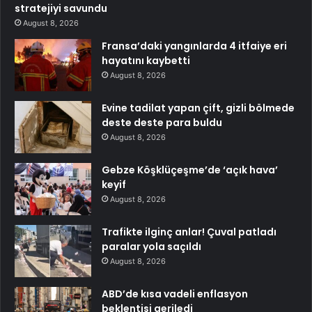
stratejiyi savundu
August 8, 2026
Fransa’daki yangınlarda 4 itfaiye eri
hayatını kaybetti
August 8, 2026
Evine tadilat yapan çift, gizli bölmede
deste deste para buldu
August 8, 2026
Gebze Köşklüçeşme’de ‘açık hava’
keyif
August 8, 2026
Trafikte ilginç anlar! Çuval patladı
paralar yola saçıldı
August 8, 2026
ABD’de kısa vadeli enflasyon
beklentisi geriledi