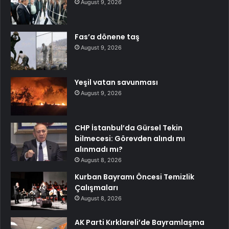
August 9, 2026
Fas’a dönene taş
August 9, 2026
Yeşil vatan savunması
August 9, 2026
CHP İstanbul’da Gürsel Tekin
bilmecesi: Görevden alındı mı
alınmadı mı?
August 8, 2026
Kurban Bayramı Öncesi Temizlik
Çalışmaları
August 8, 2026
AK Parti Kırklareli’de Bayramlaşma