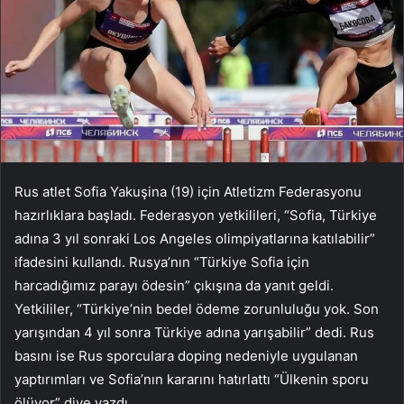
Rus atlet Sofia Yakuşina (19) için Atletizm Federasyonu
hazırlıklara başladı. Federasyon yetkilileri, “Sofia, Türkiye
adına 3 yıl sonraki Los Angeles olimpiyatlarına katılabilir”
ifadesini kullandı. Rusya’nın “Türkiye Sofia için
harcadığımız parayı ödesin” çıkışına da yanıt geldi.
Yetkililer, “Türkiye’nin bedel ödeme zorunluluğu yok. Son
yarışından 4 yıl sonra Türkiye adına yarışabilir” dedi. Rus
basını ise Rus sporculara doping nedeniyle uygulanan
yaptırımları ve Sofia’nın kararını hatırlattı “Ülkenin sporu
ölüyor” diye yazdı.