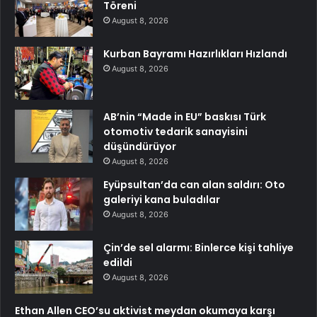
Töreni
August 8, 2026
Kurban Bayramı Hazırlıkları Hızlandı
August 8, 2026
AB’nin “Made in EU” baskısı Türk
otomotiv tedarik sanayisini
düşündürüyor
August 8, 2026
Eyüpsultan’da can alan saldırı: Oto
galeriyi kana buladılar
August 8, 2026
Çin’de sel alarmı: Binlerce kişi tahliye
edildi
August 8, 2026
Ethan Allen CEO’su aktivist meydan okumaya karşı